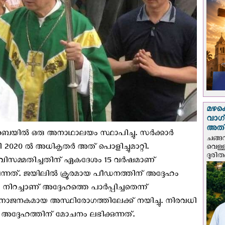
മഴക
വാഗ്
അത
ബെയിൽ ഒരു അനാഥാലയം സ്ഥാപിച്ചു. സർക്കാർ
ചങ്ങ
2020 ൽ അധികൃതർ അത് പൊളിച്ചുമാറ്റി.
വെള്
ദുരിത
കാൻ വിസമ്മതിച്ചതിന് ഏകദേശം 15 വർഷമാണ്
ന്നത്. ജയിലിൽ ക്രൂരമായ പീഡനത്തിന് അദ്ദേഹം
റച്ചാണ് അദ്ദേഹത്തെ പാര്‍പ്പിച്ചതെന്ന്
 വേദനാജനകമായ അസ്ഥിരോഗത്തിലേക്ക് നയിച്ചു. നിരവധി
അദ്ദേഹത്തിന് മോചനം ലഭിക്കുന്നത്.