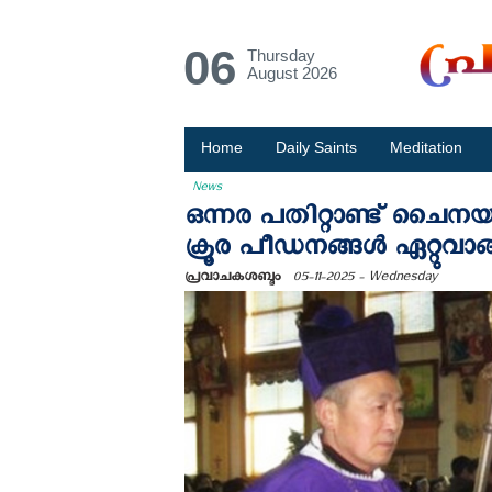
06
Thursday
August 2026
Home
Daily Saints
Meditation
News
ഒന്നര പതിറ്റാണ്ട് ചൈനയില
ക്രൂര പീഡനങ്ങള്‍ ഏറ്റുവാങ
പ്രവാചകശബ്ദം
05-11-2025 - Wednesday