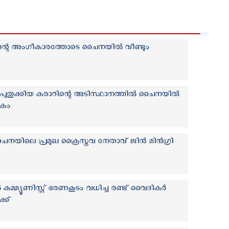
റിന്റെ അംഗീകാരത്തോടെ ചൈനയില്‍ വീണ്ടും
ള പുതുക്കിയ കരാറിന്റെ അടിസ്ഥാനത്തില്‍ ചൈനയില്‍
േകം
ൈനയിലെ പ്രമുഖ ക്രൈസ്തവ നേതാവ് ജിൻ മിൻഗ്രി
ിൽ കമ്മ്യൂണിസ്റ്റ് ഭരണകൂടം വധിച്ച രണ്ട് വൈദികര്‍
ക്ക്