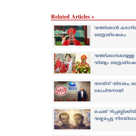
Related Articles »
വത്തിക്കാന്‍ കരാ
മെത്രാഭിഷേകം
വത്തിക്കാനുമായുള്
വീണ്ടും മെത്രാഭിഷ
തടവിന് വിരാമം; ച
മോചിതനായി
ചെക്ക് റിപ്പബ്ലിക്ക
വാഴ്ത്തപ്പെട്ട നിരയിലേ