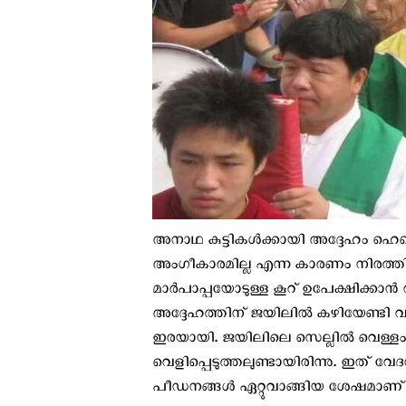
അനാഥ കുട്ടികൾക്കായി അദ്ദേഹം ഹെ
അംഗീകാരമില്ല എന്ന കാരണം നിരത്തി 
മാര്‍പാപ്പയോടുള്ള കൂറ് ഉപേക്ഷിക്
അദ്ദേഹത്തിന് ജയിലിൽ കഴിയേണ്ടി വ
ഇരയായി. ജയിലിലെ സെല്ലില്‍ വെള്ളം നി
വെളിപ്പെടുത്തലുണ്ടായിരിന്നു. ഇത്
പീഡനങ്ങള്‍ ഏറ്റുവാങ്ങിയ ശേഷമാണ് 