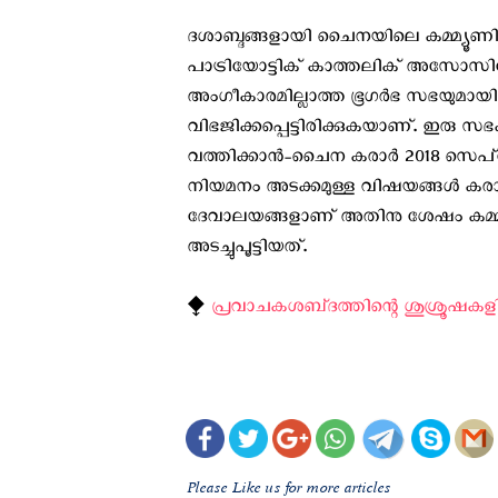
ദശാബ്ദങ്ങളായി ചൈനയിലെ കമ്മ്യൂണിസ്റ്
പാട്രിയോട്ടിക് കാത്തലിക് അസോസിയേഷ
അംഗീകാരമില്ലാത്ത ഭൂഗര്‍ഭ സഭയുമ
വിഭജിക്കപ്പെട്ടിരിക്കുകയാണ്. ഇരു 
വത്തിക്കാന്‍-ചൈന കരാര്‍ 2018 സെപ്റ്റ
നിയമനം അടക്കമുള്ള വിഷയങ്ങള്‍ കരാറില്
ദേവാലയങ്ങളാണ് അതിനു ശേഷം കമ്മ്യൂണിസ
അടച്ചുപൂട്ടിയത്.
⧪
പ്രവാചകശബ്‌ദത്തിന്റെ ശുശ്രൂഷകളി
Please Like us for more articles