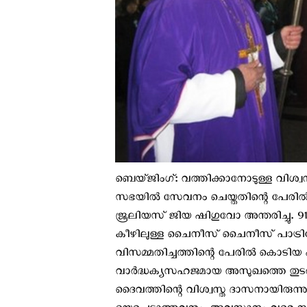
ബെയ്ജിംഗ്: വത്തിക്കാനോടുള്ള വിശ്
സഭയില്‍ സേവനം ചെയ്തതിന്റെ പേരി
ജൂലിയസ് ജിയ ഷിഗുവോ അന്തരിച്ചു. 91 വ
കീഴിലുള്ള ചൈനീസ് ചൈനീസ് പാട്രി
വിസമ്മതിച്ചത്തിന്റെ പേരില്‍ കൊടിയ
വാർദ്ധക്യസഹജമായ അസുഖത്തെ തുടർന്
ദൈവത്തിന്റെ വിശ്വസ്ത ദാസനായിരുന്