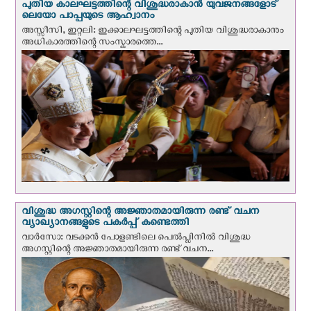
പുതിയ കാലഘട്ടത്തിന്റെ വിശുദ്ധരാകാന്‍ യുവജനങ്ങളോട്
ലെയോ പാപ്പയുടെ ആഹ്വാനം
അസ്സീസി, ഇറ്റലി: ഇക്കാലഘട്ടത്തിന്റെ പുതിയ വിശുദ്ധരാകാനും
അധികാരത്തിന്റെ സംസ്കാരത്തെ...
വിശുദ്ധ അഗസ്റ്റിന്റെ അജ്ഞാതമായിരുന്ന രണ്ട് വചന
വ്യാഖ്യാനങ്ങളുടെ പകര്‍പ്പ് കണ്ടെത്തി
വാര്‍സോ: വടക്കൻ പോളണ്ടിലെ പെൽപ്ലിനില്‍ വിശുദ്ധ
അഗസ്റ്റിന്റെ അജ്ഞാതമായിരുന്ന രണ്ട് വചന...