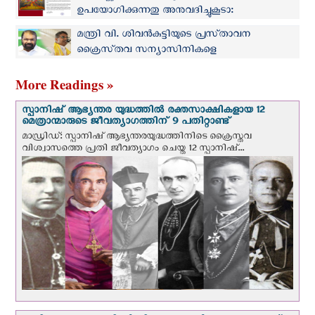
കോൺഗ്രസ്
ഉപയോഗിക്കുന്നതു അനുവദിച്ചുകൂടാ:
ബിനാലെയിലെ ക്രൈസ്തവ അവഹേളനത്തില്‍
മന്ത്രി വി. ശിവൻകുട്ടിയുടെ പ്രസ്‌താവന
സീറോമലബാർ സഭ
ക്രൈസ്‌തവ സന്യാസിനികളെ
അവഹേളിക്കുന്നതിന് തുല്യം: കത്തോലിക്ക
കോൺഗ്രസ്
More Readings »
സ്പാനിഷ് ആഭ്യന്തര യുദ്ധത്തില്‍ രക്തസാക്ഷികളായ 12
മെത്രാന്മാരുടെ ജീവത്യാഗത്തിന് 9 പതിറ്റാണ്ട്
മാഡ്രിഡ്: സ്പാനിഷ് ആഭ്യന്തരയുദ്ധത്തിനിടെ ക്രൈസ്തവ
വിശ്വാസത്തെ പ്രതി ജീവത്യാഗം ചെയ്ത 12 സ്പാനിഷ്...