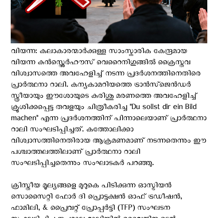
വിയന്ന: കലാകാരന്മാർക്കുള്ള സാംസ്കാരിക കേന്ദ്രമായ
വിയന്ന കുൻസ്റ്റ്ലെർഹൗസ് വെറൈനിഗുങ്ങില്‍ ക്രൈസ്തവ
വിശ്വാസത്തെ അവഹേളിച്ച് നടന്ന പ്രദര്‍ശനത്തിനെതിരെ
പ്രാർത്ഥനാ റാലി. കന്യകാമറിയത്തെ ട്രാൻസ്‌ജെൻഡർ
സ്ത്രീയായും ഈശോയുടെ കുരിശു മരണത്തെ അവഹേളിച്ച്
ക്രൂശിക്കപ്പെട്ട തവളയും ചിത്രീകരിച്ച "Du sollst dir ein Bild
machen" എന്ന പ്രദർശനത്തിന് പിന്നാലെയാണ് പ്രാർത്ഥനാ
റാലി സംഘടിപ്പിച്ചത്. കത്തോലിക്കാ
വിശ്വാസത്തിനെതിരായ ആക്രമണമാണ് നടന്നതെന്നും ഈ
പശ്ചാത്തലത്തിലാണ് പ്രാർത്ഥനാ റാലി
സംഘടിപ്പിച്ചതെന്നും സംഘാടകര്‍ പറഞ്ഞു.
ക്രിസ്തീയ മൂല്യങ്ങളെ മുറുകെ പിടിക്കുന്ന ഓസ്ട്രിയൻ
സൊസൈറ്റി ഫോർ ദി പ്രൊട്ടക്ഷൻ ഓഫ് ട്രഡീഷൻ,
ഫാമിലി, & പ്രൈവറ്റ് പ്രോപ്പർട്ടി (TFP) സംഘടന