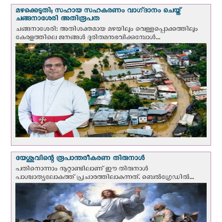
മഴക്കെടുതി; സഹായ സഹകരണം വാഗ്‌ദാനം ചെയ്ത്
ചങ്ങനാശേരി അതിരൂപത
ചങ്ങനാശേരി: അതിശക്തമായ മഴയിലും വെള്ളപ്പൊക്കത്തിലും
കേരളത്തിലെ ജനങ്ങൾ ദുരിതമനുഭവിക്കുമ്പോൾ...
യേശുവിന്റെ രൂപാന്തരീകരണ തിരുനാള്‍
പതിനൊന്നാം നൂറ്റാണ്ടിലാണ് ഈ തിരുനാള്‍
പാശ്ചാത്യലോകത്ത് പ്രചാരത്തിലാകുന്നത്. ബെല്‍ഗ്രേഡില്‍...