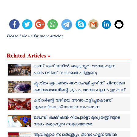
Please Like us for more articles
Related Articles »
ഓസ്‌ട്രേലിയയില്‍ ക്രൈസ്തവ അവഹേളന
പരിപാടിക്ക് സര്‍ക്കാര്‍ പിന്തുണ;
പ്രതിഷേധവുമായി വിശ്വാസികള്‍
ക്രൂശിത രൂപത്തെ അവഹേളിച്ചതിന് പിന്നാലെ
ദൈവമാതാവിന്റെ രൂപം; അവഹേളനം തുടര്‍ന്ന്
ഇസ്രായേല്‍ സൈനികര്‍
കുരിശിന്റെ വഴിയെ അവഹേളിച്ചുകൊണ്ട്
യുകെയിലെ ക്‌നാനായ സംഘടന
ജെ.ബി കമ്മീഷൻ റിപ്പോര്‍ട്ട്: മുഖ്യമന്ത്രിയുടെ
വാദം ക്രൈസ്തവ സമുദായത്തെ
അവഹേളിക്കുന്നതെന്ന് കത്തോലിക്കാ
ആവിഷ്ക്കാര സ്വാതന്ത്ര്യം അവഹേളനത്തിനു