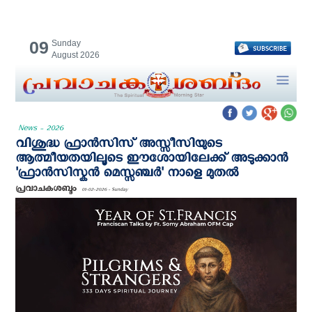
09
Sunday
August 2026
News - 2026
വിശുദ്ധ ഫ്രാൻസിസ് അസ്സീസിയുടെ
ആത്മീയതയിലൂടെ ഈശോയിലേക്ക് അടുക്കാന്‍
'ഫ്രാൻസിസ്കൻ മെസ്സഞ്ചർ' നാളെ മുതല്‍
പ്രവാചകശബ്ദം
01-02-2026 - Sunday