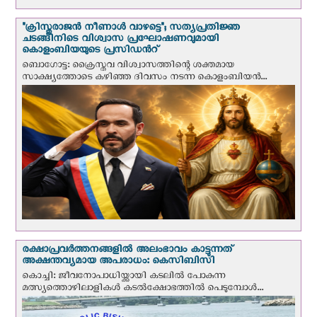
"ക്രിസ്തുരാജന്‍ നീണാള്‍ വാഴട്ടെ"; സത്യപ്രതിജ്ഞ
ചടങ്ങിനിടെ വിശ്വാസ പ്രഘോഷണവുമായി
കൊളംബിയയുടെ പ്രസിഡന്‍റ്
ബൊഗോട്ട: ക്രൈസ്തവ വിശ്വാസത്തിന്റെ ശക്തമായ
സാക്ഷ്യത്തോടെ കഴിഞ്ഞ ദിവസം നടന്ന കൊളംബിയന്‍...
രക്ഷാപ്രവര്‍ത്തനങ്ങളില്‍ അലംഭാവം കാട്ടുന്നത്
അക്ഷന്തവ്യമായ അപരാധം: കെസിബിസി
കൊച്ചി: ജീവനോപാധിയ്ക്കായി കടലില്‍ പോകുന്ന
മത്സ്യത്തൊഴിലാളികള്‍ കടല്‍ക്ഷോഭത്തില്‍ പെടുമ്പോള്‍...