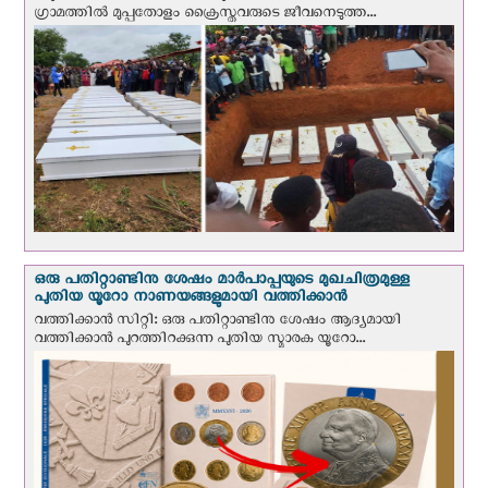
ഗ്രാമത്തിൽ മുപ്പതോളം ക്രൈസ്തവരുടെ ജീവനെടുത്ത...
ഒരു പതിറ്റാണ്ടിനു ശേഷം മാർപാപ്പയുടെ മുഖചിത്രമുള്ള
പുതിയ യൂറോ നാണയങ്ങളുമായി വത്തിക്കാന്‍
വത്തിക്കാന്‍ സിറ്റി: ഒരു പതിറ്റാണ്ടിനു ശേഷം ആദ്യമായി
വത്തിക്കാൻ പുറത്തിറക്കുന്ന പുതിയ സ്മാരക യൂറോ...