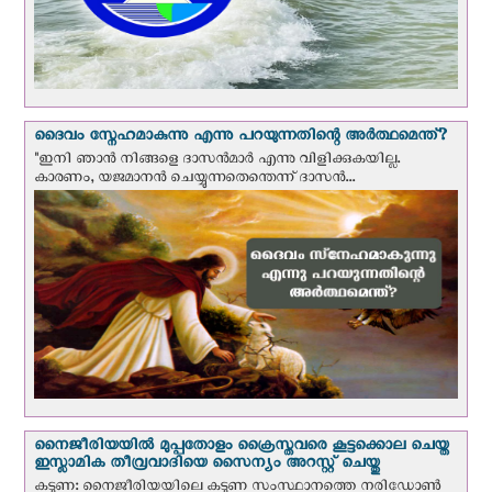
ദൈവം സ്നേഹമാകുന്നു എന്നു പറയുന്നതിന്റെ അർത്ഥമെന്ത്?
"ഇനി ഞാന്‍ നിങ്ങളെ ദാസന്‍മാര്‍ എന്നു വിളിക്കുകയില്ല.
കാരണം, യജമാനന്‍ ചെയ്യുന്നതെന്തെന്ന് ദാസന്‍...
നൈജീരിയയില്‍ മുപ്പതോളം ക്രൈസ്തവരെ കൂട്ടക്കൊല ചെയ്ത
ഇസ്ലാമിക തീവ്രവാദിയെ സൈന്യം അറസ്റ്റ് ചെയ്തു
കടുണ: നൈജീരിയയിലെ കടുണ സംസ്ഥാനത്തെ നരിഡോൺ