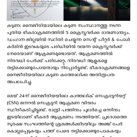
കടുണ: നൈജീരിയായിലെ കടുണ സംസ്ഥാനത്തു നടന്ന
പുതിയ ഭീകരാക്രമണത്തില്‍ 5 ക്രൈസ്തവര്‍ക്കു ദാരുണാന്ത്യം.
ഡംഗാന ജില്ലയിൽ സ്ഥിതി ചെയ്യുന്ന സെന്റ് പീറ്റർ & പോൾ
കുർമിൻ ഇടവകയുടെ പരിധിയില്‍ വരുന്ന ക്രൈസ്തവര്‍ക്ക്
നേരെയാണ് ആക്രമണമുണ്ടായത്. ആക്രമണത്തില്‍
നിരവധി പേർക്ക് പരിക്കേറ്റു. നിരവധി ആളുകളെ
തട്ടിക്കൊണ്ടുപോയതായും റിപ്പോര്‍ട്ടുണ്ട്. ഭീകരാക്രമണങ്ങളെ
നൈജീരിയയിലെ കടുണ കത്തോലിക്ക അതിരൂപത
അപലപിച്ചു.
മെയ് 24ന് നൈജീരിയയിലെ കാത്തലിക് സെക്രട്ടേറിയറ്റ്
(CSN) ജനറല്‍ സെക്രട്ടറി ആക്രമണ വിവരം
സ്ഥിരീകരിച്ചിട്ടുണ്ട്. രാത്രി പത്തിനും പുലർച്ചെ ഒന്നിനും
ഇടയിലാണ് ഭീകരർ ആക്രമണം നടത്തിയത്. പ്രദേശത്തെ
സുരക്ഷ സംഘത്തിന്റെ ശ്രമങ്ങൾക്കിടയിലും അഞ്ച് പേർ
കൊല്ലപ്പെടുകയും പത്ത് പേരെ തട്ടിക്കൊണ്ടുപോകുകയും