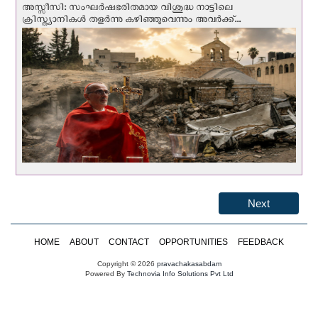
അസ്സീസി: സംഘര്‍ഷഭരിതമായ വിശുദ്ധ നാട്ടിലെ
ക്രിസ്ത്യാനികൾ തളര്‍ന്നു കഴിഞ്ഞുവെന്നും അവർക്ക്...
Next
HOME
ABOUT
CONTACT
OPPORTUNITIES
FEEDBACK
Copyright © 2026
pravachakasabdam
Powered By
Technovia Info Solutions Pvt Ltd