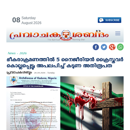
08
Saturday
August 2026
News - 2026
ഭീകരാക്രമണത്തില്‍ 5 നൈജീരിയന്‍ ക്രൈസ്തവര്‍
കൊല്ലപ്പെട്ടു; അപലപിച്ച് കടുണ അതിരൂപത
പ്രവാചകശബ്ദം
26-05-2026 - Tuesday