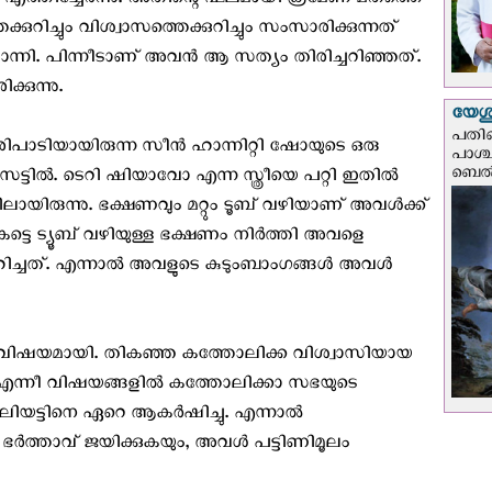
 എത്തിച്ചേര്‍ന്നു. അതിന്റെ ഫലമായി ക്രമേണ മതത്തെ
്കുറിച്ചും വിശ്വാസത്തെക്കുറിച്ചും സംസാരിക്കുന്നത്
നി. പിന്നീടാണ് അവന്‍ ആ സത്യം തിരിച്ചറിഞ്ഞത്.
്കുന്നു.
യേശു
പതിന
ിപാടിയായിരുന്ന സീന്‍ ഹാന്നിറ്റി ഷോയുടെ ഒരു
പാശ്
ബെല്‍
 സട്ടില്‍. ടെറി ഷിയാവോ എന്ന സ്ത്രീയെ പറ്റി ഇതില്‍
ായിരുന്നു. ഭക്ഷണവും മറ്റും ടൂബ് വഴിയാണ് അവള്‍ക്ക്
ട്ടെ ട്യൂബ് വഴിയുള്ള ഭക്ഷണം നിര്‍ത്തി അവളെ
്ചത്. എന്നാല്‍ അവളുടെ കുടുംബാംഗങ്ങള്‍ അവള്‍
‍ച്ചാവിഷയമായി. തികഞ്ഞ കത്തോലിക്ക വിശ്വാസിയായ
്നീ വിഷയങ്ങളില്‍ കത്തോലിക്കാ സഭയുടെ
എലിയട്ടിനെ ഏറെ ആകര്‍ഷിച്ചു. എന്നാല്‍
ര്‍ത്താവ് ജയിക്കുകയും, അവള്‍ പട്ടിണിമൂലം