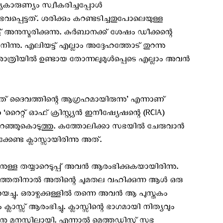
കാരുണ്യം സ്വീകരിച്ചപ്പോള്‍
പെട്ടത്. ശരിക്കും കറണ്ടടിച്ചതുപോലെയുള്ള
നുസ്മരിക്കുന്നു. കുര്‍ബാനക്ക് ശേഷം ഡീക്കന്റെ
ന്നു. എലിയട്ട് എല്ലാം അദ്ദേഹത്തോട് തുറന്നു
ാത്രിയില്‍ ഉണ്ടായ തോന്നലുമുള്‍പ്പെടെ എല്ലാം അവന്‍
് ദൈവത്തിന്റെ ആഗ്രഹമായിരുന്നു’ എന്നാണ്
റ്റ്‌ ഓഫ് ക്രിസ്റ്റ്യന്‍ ഇനീഷ്യേഷന്റെ (RCIA)
ഞ്ഞുകൊടുത്തു. കത്തോലിക്കാ സഭയില്‍ ചേരുവാന്‍
ുക്കേണ്ട ക്ലാസ്സായിരിന്നു അത്.
ള്ള തയ്യാറെടുപ്പ് അവന്‍ ആരംഭിക്കുകയായിരിന്നു.
്ലാത്തതിനാല്‍ അതിന്റെ ചുമതല വഹിക്കുന്ന ആള്‍ ഒരു
്ചു. ഒരാഴ്ചക്കുള്ളില്‍ തന്നെ അവന്‍ ആ പുസ്തകം
ം ക്ലാസ്സ്‌ ആരംഭിച്ചു. ക്ലാസ്സിന്റെ ഭാഗമായി നിത്യവും
 മനസ്സിലായി. എന്നാല്‍ മെത്തഡിസ്റ്റ് സഭ