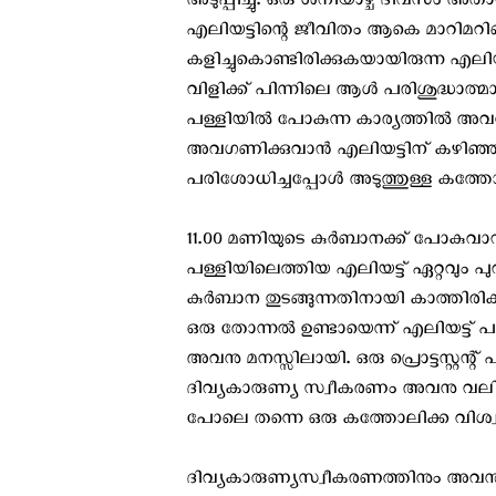
അടുപ്പിച്ചു. ഒരു ശനിയാഴ്ച ദിവസം അ
എലിയട്ടിന്റെ ജീവിതം ആകെ മാറിമറിഞ്ഞത
കളിച്ചുകൊണ്ടിരിക്കുകയായിരുന്ന എലി
വിളിക്ക് പിന്നിലെ ആള്‍ പരിശുദ്ധാത്മാവ
പള്ളിയില്‍ പോകുന്ന കാര്യത്തില്‍ അവനു
അവഗണിക്കുവാന്‍ എലിയട്ടിന് കഴിഞ്ഞില
പരിശോധിച്ചപ്പോള്‍ അടുത്തുള്ള കത്ത
11.00 മണിയുടെ കുര്‍ബാനക്ക് പോകുവാന്‍
പള്ളിയിലെത്തിയ എലിയട്ട് ഏറ്റവും പുറകി
കുര്‍ബാന തുടങ്ങുന്നതിനായി കാത്തിര
ഒരു തോന്നല്‍ ഉണ്ടായെന്ന് എലിയട്ട് 
അവനു മനസ്സിലായി. ഒരു പ്രൊട്ടസ്റ്റന്റ
ദിവ്യകാരുണ്യ സ്വീകരണം അവനു വലിയ കാര
പോലെ തന്നെ ഒരു കത്തോലിക്ക വിശ
ദിവ്യകാരുണ്യസ്വീകരണത്തിനും അവനും