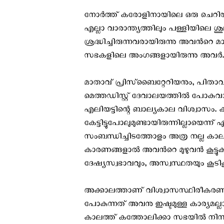
നോര്‍ത്ത് കരോളിനായിലെ ഒരു ചെറിയ പട്
എല്ലാ വാരാന്ത്യത്തിലും പള്ളിയിലെ ശുശ
ശ്രദ്ധിച്ചിരുന്നവരായിരുന്നു അവന്‍റെ മാത
സഭകളിലെ അംഗങ്ങളായിരുന്നു അവര്‍.
മാതാവ് പ്രിസ്ബൈറ്റേറിയനും, പിതാവ്
മെത്തഡിസ്റ്റ് ദേവാലയത്തില്‍ പോകുവാന്
എലിയട്ടിന്റെ ബാല്യകാല വിശ്വാസം. കത
കേട്ടിട്ടുപോലുമുണ്ടായിരുന്നില്ലായെന്ന്
സംബന്ധിച്ചിടത്തോളം അത്ര നല്ല കാലഘ
കാരണങ്ങളാല്‍ അവന്‍റെ മുഴുവന്‍ ക
ദേഷ്യസ്വഭാവവും, അസ്വസ്ഥതയും കൂടിക്ക
അക്കാലത്താണ് വിശ്വാസസ്ഥിരീകരണം 
പോകുന്നത് അവനു ഇഷ്ടമുള്ള കാര്യമല്ലായി
കാലത്ത് കത്തോലിക്കാ സഭയില്‍ നിന്നു