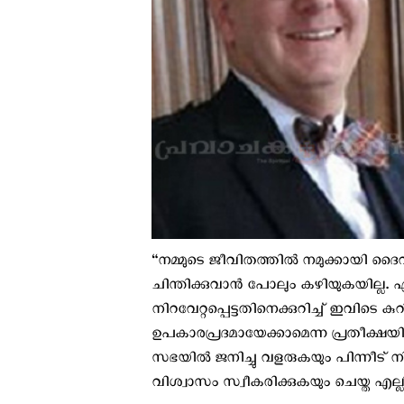
“നമ്മുടെ ജീവിതത്തില്‍ നമുക്കായി ദൈവം 
ചിന്തിക്കുവാന്‍ പോലും കഴിയുകയില്ല
നിറവേറ്റപ്പെട്ടതിനെക്കുറിച്ച് ഇവിടെ കുറ
ഉപകാരപ്രദമായേക്കാമെന്ന പ്രതീക്ഷയില
സഭയില്‍ ജനിച്ചു വളരുകയും പിന്നീട് 
വിശ്വാസം സ്വീകരിക്കുകയും ചെയ്ത എല്ലി