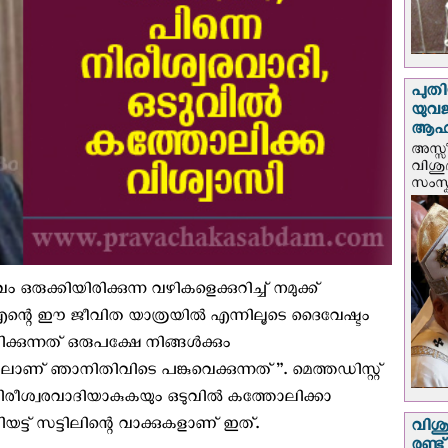
പുതി
യുവ
ആഹ്
അസ്സീ
വിശു
സംസ്ക
ഒരുക്കിയിരിക്കുന്ന വഴികളെക്കുറിച്ച് നമുക്ക്
. എന്റെ ഈ ജീവിത യാത്രയില്‍ എന്നിലൂടെ ദൈവേഷ്ടം
ിക്കുന്നത് ഒരുപക്ഷേ നിങ്ങള്‍ക്കും
ാണ് ഞാനിതിവിടെ പങ്കുവെക്കുന്നത്”. മെത്തഡിസ്റ്റ്
നിരീശ്വരവാദിയാകുകയും ഒടുവില്‍ കത്തോലിക്കാ
യട്ട് സട്ടിലിന്റെ വാക്കുകളാണ് ഇത്.
വിശു