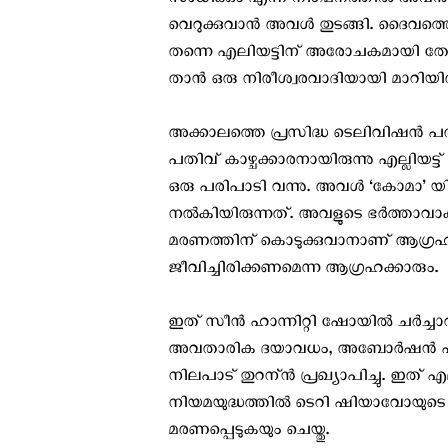
സാധിക്കും എന്ന നിഗമനത്തില്‍ അവന്‍
വെറുക്കുവാന്‍ അവള്‍ തുടങ്ങി. ദൈവത്തെക
തന്നെ എലിയട്ടിന് അരോചകമായി തോന്
താന്‍ ഒരു നിരീശ്വരവാദിയായി മാറിയിരിക
അക്കാലത്തെ പ്രസിദ്ധ ടെലിവിഷന്‍ പര
പതിവ് കാഴ്ചക്കാരനായിരുന്നു എല്ലിയട്ട്
ഒരു പരിപാടി വന്നു. അവള്‍ ‘കോമാ’ യില
നല്‍കിയിരുന്നത്. അവളുടെ ഭര്‍ത്താവാക
മരണത്തിന് കൊടുക്കുവാനാണ് ആഗ്രഹിച
ജീവിച്ചിരിക്കണമെന്ന ആഗ്രഹക്കാരും.
ഇത് സീന്‍ ഹാന്നിറ്റി ഷോയില്‍ ചര്
അവതാരിക ദയാവധം, അബോര്‍ഷന്‍ എന
നിലപാട് തുറന്ന്‍ പ്രഖ്യാപിച്ചു. ഇത് 
നിയമയുദ്ധത്തില്‍ ടെറി ഷിയാവോയുടെ ഭ
മരണപ്പെടുകയും ചെയ്തു.