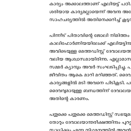
കാര്യം അക്കാലത്താണ് എലിയട്ട് പഠിച
ശരിയായ കാര്യമല്ലായെന്ന് അവനു അന്ന
സാഹചര്യത്തില്‍ അതിനെക്കുറിച്ച് കൂടുതല്
പിന്നീട് പിതാവിന്റെ ജോലി നിമിത്തം 
കാലിഫോര്‍ണിയയിലേക്ക് എലിയട്ടിനും
അവിടെയുള്ള മെത്തഡിസ്റ്റ് ദേവാലയത്
വലിയ ആശ്വാസമായിരിന്നു. എല്ലാമാസവും യ
സമ്മര്‍ ക്യാമ്പും അവര്‍ സംഘടിപ്പിച്
ജീവിതം ആകെ മാറി മറിഞ്ഞത്. ദൈവത്തി
കാര്യങ്ങളില്‍ മടി അവനെ പിടികൂട
ദൈവവുമായുള്ള ബന്ധത്തിന് ദേവാലയത്
അതിന്റെ കാരണം.
പതുക്കെ പതുക്കെ മെത്തഡിസ്റ്റ് സഭയുമായ
തോറും ദേവാലയാന്തരീക്ഷത്തിനും പുറത്ത