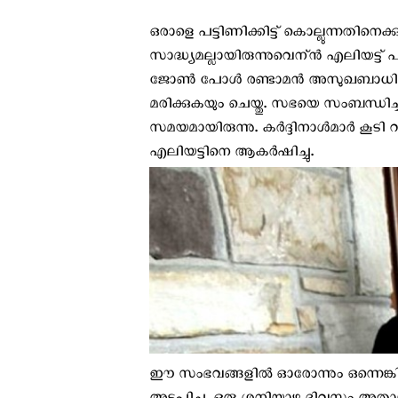
ഒരാളെ പട്ടിണിക്കിട്ട് കൊല്ലുന്നതിനെക
സാദ്ധ്യമല്ലായിരുന്നുവെന്ന്‍ എലിയട്ട
ജോണ്‍ പോള്‍ രണ്ടാമന്‍ അസുഖബാ
മരിക്കുകയും ചെയ്തു. സഭയെ സംബന്ധിച്
സമയമായിരുന്നു. കര്‍ദ്ദിനാള്‍മാര്‍ കൂ
എലിയട്ടിനെ ആകര്‍ഷിച്ചു.
ഈ സംഭവങ്ങളില്‍ ഓരോന്നും ഒന്നെങ്കി