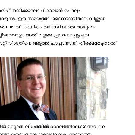
്കുറിച്ച് തനിക്കാലോചിക്കുവാന്‍ പോലും
് പറയുന്നു. ഈ സമയത്ത് തന്നെയായിരുന്നു വിശുദ്ധ
ധിതനായത്. അധികം താമസിയാതെ അദ്ദേഹം
ചിടത്തോളം അത് വളരെ പ്രധാനപ്പെട്ട ഒരു
ടി റാറ്റ്സിംഗറിനെ അടുത്ത പാപ്പായായി തിരഞ്ഞെടുത്തത്
ല്‍ മറ്റൊരു വിധത്തില്‍ ദൈവത്തിലേക്ക് അവനെ