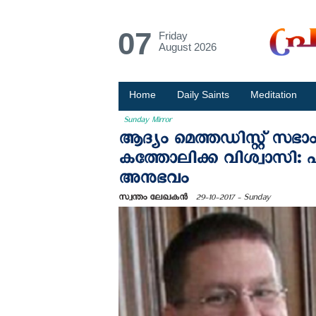
07
Friday
August 2026
Home
Daily Saints
Meditation
Sunday Mirror
ആദ്യം മെത്തഡിസ്റ്റ് സഭാം
കത്തോലിക്ക വിശ്വാസി: എല്
അനുഭവം
സ്വന്തം ലേഖകന്‍
29-10-2017 - Sunday