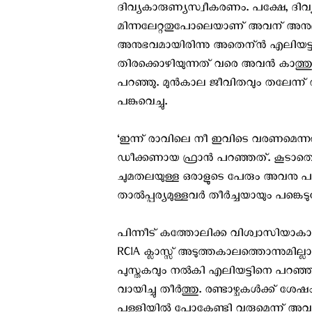
ദിവ്യകാരുണ്യസ്വീകരണം. പക്ഷേ, ദിവ്യ
മിന്നലേറ്റതുപോലെയാണ് അവന് അനുഭവപ്
അനുഭവമായിരിന്നു അതെന്ന്‍ എലിയട്ട് അ
തിരക്കൊഴിയുന്നത് വരെ അവന്‍ കാത്തുനി
പറഞ്ഞു. മുന്‍കാല ജീവിതവും തലേന്ന് ര
പങ്കുവെച്ചു.
‘ഇന്ന് രാവിലെ നീ ഇവിടെ വരണമെന്നത
ഡീക്കണായ ഫ്രാന്‍ പറഞ്ഞത്‌. കൂടാതെ ‘റൈ
ചുമതലയുള്ള ഒരാളുടെ പേരും അവനു പറ
താല്‍പ്പര്യമുള്ളവര്‍ തീര്‍ച്ചയായും പങ്കെട
പിന്നീട് കത്തോലിക്ക വിശ്വാസിയാകാനു
RCIA ക്ലാസ്സ്‌ അടുത്തകാലത്തൊന്നുമില
പുസ്തകവും നല്‍കി എലിയട്ടിനെ പറഞ്ഞയച
വായിച്ചു തീര്‍ത്തു. രണ്ടാഴ്ചകള്‍ക്ക് ശേഷ
പള്ളിയില്‍ പോകേണ്ടി വരുമെന്ന് അവനു