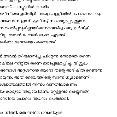
തായത് ഈസ്റ്ററിന്റെ തലേദിവസം, അന്നാണ്
്. കമ്പ്യൂട്ടറില്‍ ഗെയിം
യട്ടിന് ഒരു ഉള്‍വിളി. നാളെ പള്ളിയില്‍ പോകണം. ആ
ാണെന്ന് ഇന്ന് എലിയട്ട് സാക്ഷ്യപ്പെടുത്തുന്നു.
 താല്‍പ്പര്യമില്ലായിരുന്നുവെങ്കിലും ആ ഉള്‍വിളി
്ല. അവന്‍ ഫോണ്‍ ബുക്ക്‌ എടുത്ത്‌
ോലിക്കാ ദേവാലയം കണ്ടെത്തി.
 അവന്‍ തീരുമാനിച്ചു. പിറ്റേന്ന് നേരത്തെ തന്നെ
ലെ സീറ്റില്‍ തന്നെ ഇരിപ്പടമുറപ്പിച്ചു. വിശുദ്ധ
ിക്കുമ്പോള്‍ അദൃശനായ ആരോ തന്റെ അരികില്‍ ഉണ്ടെന്ന
പറയുന്നു. അത് ദൈവത്തിന്റെ സാന്നിധ്യമാണെന്ന്
് പശ്ചാത്തലത്തില്‍ നിന്നും വന്നതിലാകണം
്യമേ അല്ലായിരുന്നു. മറ്റുള്ളവര്‍ ചെയ്യുന്നത്
്വാസിയെ പോലെ അവനും പെരുമാറി.
 നീങ്ങി. ഒരു നിരീശ്വരവാദിയുടെ