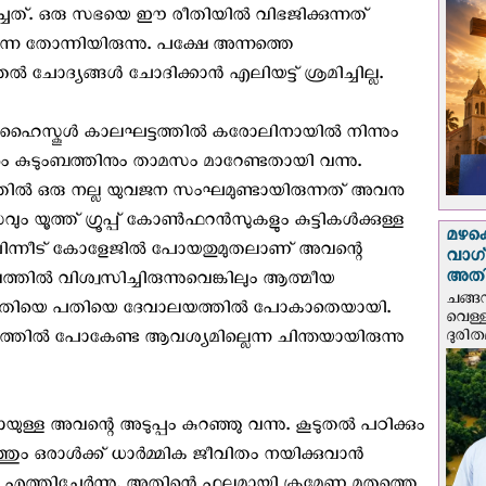
്ചത്. ഒരു സഭയെ ഈ രീതിയില്‍ വിഭജിക്കുന്നത്
േ തോന്നിയിരുന്നു. പക്ഷേ അന്നത്തെ
‍ ചോദ്യങ്ങള്‍ ചോദിക്കാന്‍ എലിയട്ട് ശ്രമിച്ചില്ല.
ഹൈസ്കൂള്‍ കാലഘട്ടത്തില്‍ കരോലിനായില്‍ നിന്നും
 കുടുംബത്തിനും താമസം മാറേണ്ടതായി വന്നു.
തില്‍ ഒരു നല്ല യുവജന സംഘമുണ്ടായിരുന്നത് അവനു
ൂത്ത് ഗ്രൂപ്പ് കോണ്‍ഫറന്‍സുകളും കുട്ടികള്‍ക്കുള്ള
മഴക
ചു. പിന്നീട് കോളേജില്‍ പോയതുമുതലാണ് അവന്റെ
വാഗ്
അത
ല്‍ വിശ്വസിച്ചിരുന്നുവെങ്കിലും ആത്മീയ
ചങ്ങ
ി. പതിയെ പതിയെ ദേവാലയത്തില്‍ പോകാതെയായി.
വെള്
ദുരിത
തില്‍ പോകേണ്ട ആവശ്യമില്ലെന്ന ചിന്തയായിരുന്നു
ുള്ള അവന്റെ അടുപ്പം കുറഞ്ഞു വന്നു. കൂടുതല്‍ പഠിക്കും
ും ഒരാള്‍ക്ക് ധാര്‍മ്മിക ജീവിതം നയിക്കുവാന്‍