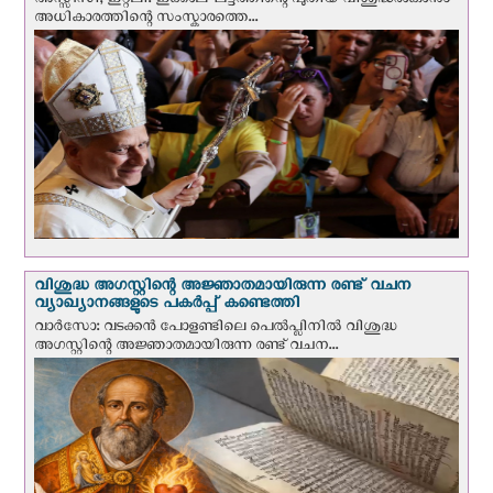
അസ്സീസി, ഇറ്റലി: ഇക്കാലഘട്ടത്തിന്റെ പുതിയ വിശുദ്ധരാകാനും
അധികാരത്തിന്റെ സംസ്കാരത്തെ...
വിശുദ്ധ അഗസ്റ്റിന്റെ അജ്ഞാതമായിരുന്ന രണ്ട് വചന
വ്യാഖ്യാനങ്ങളുടെ പകര്‍പ്പ് കണ്ടെത്തി
വാര്‍സോ: വടക്കൻ പോളണ്ടിലെ പെൽപ്ലിനില്‍ വിശുദ്ധ
അഗസ്റ്റിന്റെ അജ്ഞാതമായിരുന്ന രണ്ട് വചന...