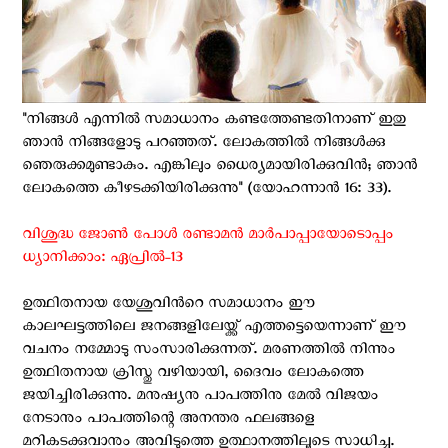
"നിങ്ങള്‍ എന്നില്‍ സമാധാനം കണ്ടത്തേണ്ടതിനാണ് ഇതു
ഞാന്‍ നിങ്ങളോടു പറഞ്ഞത്. ലോകത്തില്‍ നിങ്ങള്‍ക്കു
ഞെരുക്കമുണ്ടാകും. എങ്കിലും ധൈര്യമായിരിക്കുവിന്‍; ഞാന്‍
ലോകത്തെ കീഴടക്കിയിരിക്കുന്നു" (യോഹന്നാൻ 16: 33).
വിശുദ്ധ ജോൺ പോള്‍ രണ്ടാമൻ മാർപാപ്പായോടൊപ്പം
ധ്യാനിക്കാം: ഏപ്രില്‍-13
ഉത്ഥിതനായ യേശുവിന്‍റെ സമാധാനം ഈ
കാലഘട്ടത്തിലെ ജനങ്ങളിലേയ്ക്ക് എത്തട്ടെയെന്നാണ് ഈ
വചനം നമ്മോടു സംസാരിക്കുന്നത്. മരണത്തില്‍ നിന്നും
ഉത്ഥിതനായ ക്രിസ്തു വഴിയായി, ദൈവം ലോകത്തെ
ജയിച്ചിരിക്കുന്നു. മനുഷ്യനു പാപത്തിനു മേൽ വിജയം
നേടാനും പാപത്തിന്റെ അനന്തര ഫലങ്ങളെ
മറികടക്കുവാനും അവിടുത്തെ ഉത്ഥാനത്തിലൂടെ സാധിച്ചു.