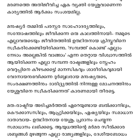
മരണത്തെ അതിജീവിച്ച ഏക വ്യക്തി യേശുവാണെന്ന
കാര്യത്തില്‍ ആര്‍ക്കും സംശയമില്ല.
മനുഷ്യര്‍ തമ്മിൽ പരസ്പര സാഹോദര്യത്തിലും,
സന്തോഷത്തിലും ജീവിക്കുന്ന ഒരു കാലത്തിനായി- നമ്മുടെ
എല്ലാവരുടെയും ജീവിതത്തില്‍ ഉത്ഥിതനായ ക്രിസ്തുവിനെ
സ്വീകരിക്കേണ്ടിയിരിക്കുന്നു. 'സമ്പത്ത് കൊണ്ട് എല്ലാം
നേടാം അല്ലെങ്കിൽ വാങ്ങാം' എന്ന തെറ്റായ വിശ്വാസത്തിൽ
ആയിരിക്കുന്ന എല്ലാ സമ്പന്ന രാഷ്ട്രങ്ങളിലും സ്നേഹം
വെറുപ്പിനെ കീഴടക്കട്ടെ! മാനസികവും ശാരീരികവുമായി
വേദനായനുഭവിക്കുന്ന ദുർബ്ബലരായ മനുഷ്യരുടെ,
സംരക്ഷണത്തിനും ദാരിദ്ര്യത്തിൽ നിന്നുള്ള മോചനത്തിനും
യേശുവിനെ സ്വീകരിക്കുന്നത് കാരണമായി തീരട്ടെ.
മത-രാഷ്ട്രീയ അടിച്ചമര്‍ത്തല്‍ ഏറെയുണ്ടായ ബൽക്കാനിലും,
കൌക്കാസസിലും, ആഫ്രിക്കയിലും, ഏഷ്യയിലും സമാധാന
ദാതാവായ- ഉത്ഥിതനായ യേശു, പ്രദാനം ചെയ്യുന്ന
സമാധാനം ലഭിക്കട്ടെ. ആയുധത്തിന്റെ മർമര സീൽക്കാര
ശബ്ദങ്ങൾ മുഴങ്ങുന്ന എല്ലാ രാജ്യങ്ങളിലും, ദേശീയബോധം