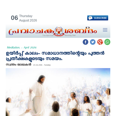
06
Thursday
August 2026
Meditation. - April 2026
ഉയിര്‍പ്പ് കാലം- സമാധാനത്തിന്റെയും പുത്തന്‍
പ്രതീക്ഷകളുടെയും സമയം.
സ്വന്തം ലേഖകന്‍
12-04-2016 - Tuesday