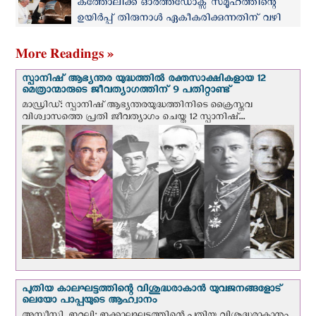
കത്തോലിക്ക ഓർത്തഡോക്സ് സമൂഹത്തിന്റെ
ഉയിര്‍പ്പ് തിരുനാള്‍ ഏകീകരിക്കുന്നതിന് വഴി
തെളിയുന്നു
More Readings »
സ്പാനിഷ് ആഭ്യന്തര യുദ്ധത്തില്‍ രക്തസാക്ഷികളായ 12
മെത്രാന്മാരുടെ ജീവത്യാഗത്തിന് 9 പതിറ്റാണ്ട്
മാഡ്രിഡ്: സ്പാനിഷ് ആഭ്യന്തരയുദ്ധത്തിനിടെ ക്രൈസ്തവ
വിശ്വാസത്തെ പ്രതി ജീവത്യാഗം ചെയ്ത 12 സ്പാനിഷ്...
പുതിയ കാലഘട്ടത്തിന്റെ വിശുദ്ധരാകാന്‍ യുവജനങ്ങളോട്
ലെയോ പാപ്പയുടെ ആഹ്വാനം