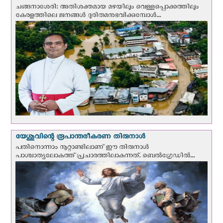
ചങ്ങനാശേരി: അതിശക്തമായ മഴയിലും വെള്ളപ്പൊക്കത്തിലും
കേരളത്തിലെ ജനങ്ങൾ ദുരിതമനുഭവിക്കുമ്പോൾ...
യേശുവിന്റെ രൂപാന്തരീകരണ തിരുനാള്‍
പതിനൊന്നാം നൂറ്റാണ്ടിലാണ് ഈ തിരുനാള്‍
പാശ്ചാത്യലോകത്ത് പ്രചാരത്തിലാകുന്നത്. ബെല്‍ഗ്രേഡില്‍...