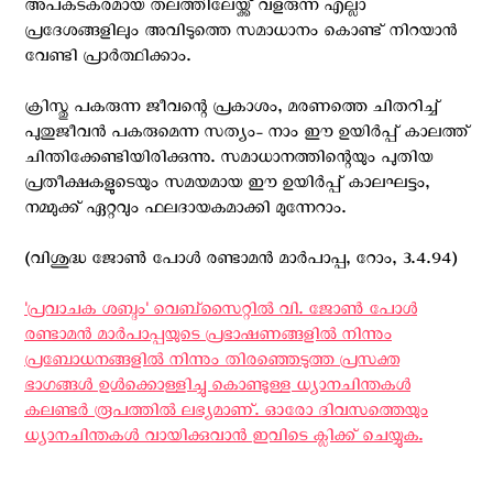
അപകടകരമായ തലത്തിലേയ്ക്ക് വളരുന്ന എല്ലാ
പ്രദേശങ്ങളിലും അവിടുത്തെ സമാധാനം കൊണ്ട് നിറയാന്‍
വേണ്ടി പ്രാര്‍ത്ഥിക്കാം.
ക്രിസ്തു പകരുന്ന ജീവന്റെ പ്രകാശം, മരണത്തെ ചിതറിച്ച്
പുതുജീവൻ പകരുമെന്ന സത്യം- നാം ഈ ഉയിര്‍പ്പ് കാലത്ത്
ചിന്തിക്കേണ്ടിയിരിക്കുന്നു. സമാധാനത്തിന്റെയും പുതിയ
പ്രതീക്ഷകളുടെയും സമയമായ ഈ ഉയിര്‍പ്പ് കാലഘട്ടം,
നമ്മുക്ക് ഏറ്റവും ഫലദായകമാക്കി മുന്നേറാം.
(വിശുദ്ധ ജോൺ പോള്‍ രണ്ടാമൻ മാർപാപ്പ, റോം, 3.4.94)
'പ്രവാചക ശബ്ദം' വെബ്സൈറ്റില്‍ വി. ജോണ്‍ പോള്‍
രണ്ടാമന്‍ മാര്‍പാപ്പയുടെ പ്രഭാഷണങ്ങളില്‍ നിന്നും
പ്രബോധനങ്ങളില്‍ നിന്നും തിരഞ്ഞെടുത്ത പ്രസക്ത
ഭാഗങ്ങള്‍ ഉള്‍ക്കൊള്ളിച്ചു കൊണ്ടുള്ള ധ്യാനചിന്തകള്‍
കലണ്ടര്‍ രൂപത്തില്‍ ലഭ്യമാണ്. ഓരോ ദിവസത്തെയും
ധ്യാനചിന്തകള്‍ വായിക്കുവാന്‍ ഇവിടെ ക്ലിക്ക് ചെയ്യുക.