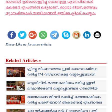
ഭാഗങ്ങള്‍ ഉള്‍ക്കൊള്ളിച്ചു കൊണ്ടുള്ള ധ്യാനചിന്തകള്‍
കലണ്ടര്‍ രൂപത്തില്‍ ലഭ്യമാണ്. ഓരോ ദിവസത്തെയും
ധ്യാനചിന്തകള്‍ വായിക്കുവാന്‍ ഇവിടെ ക്ലിക്ക് ചെയ്യുക.
Please Like us for more articles
Related Articles »
ക്രിസ്തു വിശ്വാസത്തെ പ്രതി രക്തസാക്ഷിത്വം
വരിച്ച 174 വിശ്വാസികളെ വാഴ്ത്തപ്പെട്ടവരായി
പ്രഖ്യാപിച്ചു
സ്പെയിനില്‍ രക്തസാക്ഷിത്വം വരിച്ച ബ്രദര്‍
ലികാരിയോൺ വാഴ്ത്തപ്പെട്ടവരുടെ ഗണത്തിൽ
അനേകരുടെ ജീവന്‍ രക്ഷിച്ച് രക്തസാക്ഷിത്വം
വരിച്ച പാക്ക് യുവാവ് ആകാശിന്റെ രൂപതാതല
നാമകരണ നടപടി പൂര്‍ത്തിയായി
400 വർഷങ്ങൾക്കു മുന്‍പ് യേശുവിനെ പ്രതി