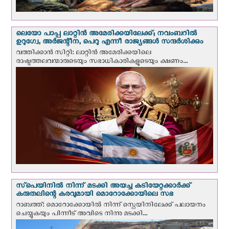
ലെയോ പാപ്പ ലാറ്റിൻ അമേരിക്കയിലേക്ക്; നവംബറില്‍
ഉറുഗ്വേ, അർജന്റീന, പെറു എന്നീ രാജ്യങ്ങള്‍ സന്ദര്‍ശിക്കും
വത്തിക്കാന്‍ സിറ്റി: ലാറ്റിന്‍ അമേരിക്കയിലെ
രാഷ്ട്രത്തലവന്മാരുടെയും സഭാധികാരികളുടെയും ക്ഷണം...
സ്‌പെയിനില്‍ നിന്ന് മടക്കി അയച്ച കുടിയേറ്റക്കാര്‍ക്ക്
കരുതലിന്റെ കരവുമായി മൊറോക്കോയിലെ സഭ
റാബത്ത്: മൊറോക്കോയിൽ നിന്ന് സ്പെയിനിലേക്ക് പലായനം
ചെയ്യുകയും പിന്നീട് അവിടെ നിന്നു മടക്കി...