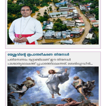
യേശുവിന്റെ രൂപാന്തരീകരണ തിരുനാള്‍
പതിനൊന്നാം നൂറ്റാണ്ടിലാണ് ഈ തിരുനാള്‍
പാശ്ചാത്യലോകത്ത് പ്രചാരത്തിലാകുന്നത്. ബെല്‍ഗ്രേഡില്‍...