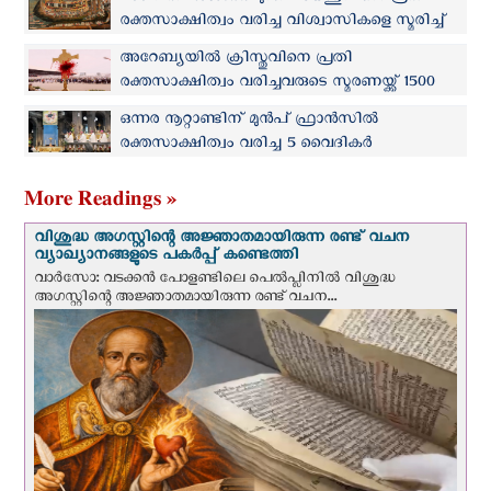
രക്തസാക്ഷിത്വം വരിച്ച വിശ്വാസികളെ സ്മരിച്ച്
ജപ്പാനിലെ കത്തോലിക്ക സഭ
അറേബ്യയില്‍ ക്രിസ്തുവിനെ പ്രതി
രക്തസാക്ഷിത്വം വരിച്ചവരുടെ സ്മരണയ്ക്ക് 1500
വര്‍ഷം
ഒന്നര നൂറ്റാണ്ടിന് മുന്‍പ് ഫ്രാന്‍സില്‍
രക്തസാക്ഷിത്വം വരിച്ച 5 വൈദികര്‍
വാഴ്ത്തപ്പെട്ടവരുടെ ഗണത്തില്‍
More Readings »
വിശുദ്ധ അഗസ്റ്റിന്റെ അജ്ഞാതമായിരുന്ന രണ്ട് വചന
വ്യാഖ്യാനങ്ങളുടെ പകര്‍പ്പ് കണ്ടെത്തി
വാര്‍സോ: വടക്കൻ പോളണ്ടിലെ പെൽപ്ലിനില്‍ വിശുദ്ധ
അഗസ്റ്റിന്റെ അജ്ഞാതമായിരുന്ന രണ്ട് വചന...