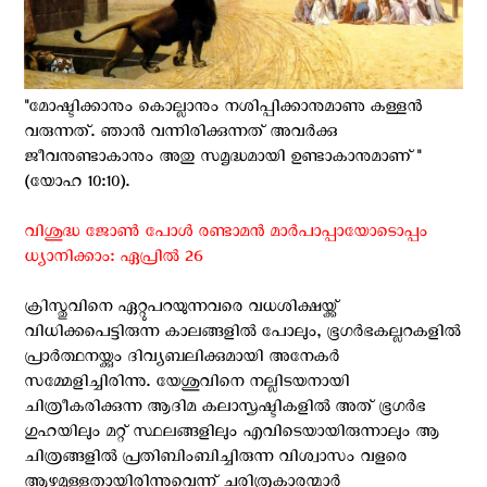
"മോഷ്ടിക്കാനും കൊല്ലാനും നശിപ്പിക്കാനുമാണു കള്ളന്‍
വരുന്നത്. ഞാന്‍ വന്നിരിക്കുന്നത് അവര്‍ക്കു
ജീവനുണ്ടാകാനും അതു സമൃദ്ധമായി ഉണ്ടാകാനുമാണ്"
(യോഹ 10:10).
വിശുദ്ധ ജോൺ പോള്‍ രണ്ടാമൻ മാർപാപ്പായോടൊപ്പം
ധ്യാനിക്കാം: ഏപ്രില്‍ 26
ക്രിസ്തുവിനെ ഏറ്റുപറയുന്നവരെ വധശിക്ഷയ്ക്ക്
വിധിക്കപെട്ടിരുന്ന കാലങ്ങളില്‍ പോലും, ഭൂഗർഭകല്ലറകളിൽ
പ്രാർത്ഥനയ്ക്കും ദിവ്യബലിക്കുമായി അനേകര്‍
സമ്മേളിച്ചിരിന്നു. യേശുവിനെ നല്ലിടയനായി
ചിത്രീകരിക്കുന്ന ആദിമ കലാസൃഷ്ടികളിൽ അത് ഭൂഗർഭ
ഗുഹയിലും മറ്റ് സ്ഥലങ്ങളിലും എവിടെയായിരുന്നാലും ആ
ചിത്രങ്ങളിൽ പ്രതിബിംബിച്ചിരുന്ന വിശ്വാസം വളരെ
ആഴമുള്ളതായിരിന്നുവെന്ന് ചരിത്രകാരന്മാര്‍