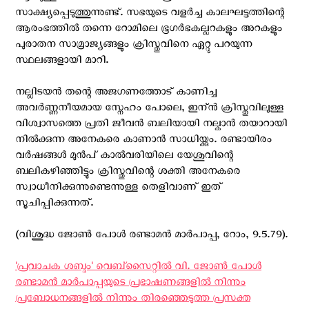
സാക്ഷ്യപ്പെടുത്തുന്നുണ്ട്. സഭയുടെ വളര്‍ച്ച കാലഘട്ടത്തിന്റെ
ആരംഭത്തില്‍ തന്നെ റോമിലെ ഭൂഗർഭകല്ലറകളും അറകളും
പുരാതന സാമ്രാജ്യങ്ങളും ക്രിസ്തുവിനെ ഏറ്റു പറയുന്ന
സ്ഥലങ്ങളായി മാറി.
നല്ലിടയന്‍ തന്റെ അജഗണത്തോട് കാണിച്ച
അവര്‍ണ്ണനീയമായ സ്നേഹം പോലെ, ഇന്ന്‍ ക്രിസ്തുവിലുള്ള
വിശ്വാസത്തെ പ്രതി ജീവന്‍ ബലിയായി നല്കാന്‍ തയാറായി
നില്‍ക്കുന്ന അനേകരെ കാണാന്‍ സാധിയ്ക്കും. രണ്ടായിരം
വര്‍ഷങ്ങള്‍ മുന്‍പ് കാല്‍വരിയിലെ യേശുവിന്റെ
ബലികഴിഞ്ഞിട്ടും ക്രിസ്തുവിന്റെ ശക്തി അനേകരെ
സ്വാധീനിക്കുന്നുണ്ടെന്നുള്ള തെളിവാണ് ഇത്
സൂചിപ്പിക്കുന്നത്.
(വിശുദ്ധ ജോൺ പോള്‍ രണ്ടാമൻ മാർപാപ്പ, റോം, 9.5.79).
'പ്രവാചക ശബ്ദം' വെബ്സൈറ്റില്‍ വി. ജോണ്‍ പോള്‍
രണ്ടാമന്‍ മാര്‍പാപ്പയുടെ പ്രഭാഷണങ്ങളില്‍ നിന്നും
പ്രബോധനങ്ങളില്‍ നിന്നും തിരഞ്ഞെടുത്ത പ്രസക്ത