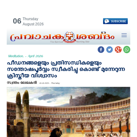
06
Thursday
August 2026
Meditation. - April 2026
പീഡനങ്ങളെയും പ്രതിസന്ധികളെയും
സന്തോഷപൂര്‍വ്വം സ്വീകരിച്ചു കൊണ്ട് മുന്നേറുന്ന
ക്രിസ്തീയ വിശ്വാസം
സ്വന്തം ലേഖകന്‍
01-01-1970 - Thursday