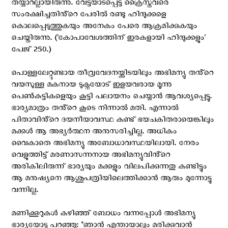
തയ്യാറല്ലായിരുന്നു. വേട്ടയാടപ്പെട്ട ക്രൈസ്തവരെ
സംരക്ഷിച്ചതിൻ്റെ പേരിൽ രണ്ടു ഹിന്ദുക്കളെ
കൊലപ്പെടുത്തുകയും അനേകം പേരെ ആക്രമിക്കുകയും
ചെയ്തിരുന്നു. ('കോപാവേശത്തിന് ഇരകളായി ഹിന്ദുക്കളും'
പേജ് 250.)
പൊള്ളലേറ്റുണ്ടായ തീവ്രവേദനയ്ക്കിടയിലും അഭിമന്യു തൻ്റെ
വയസുള്ള മകനായ ടുക്നയോട് ഇളയവരായ മൂന്നു
പെൺകുട്ടികളെയും കൂട്ടി പലായനം ചെയ്യാൻ ആവശ്യപ്പെട്ടു.
ഭാര്യമാത്രം തൻ്റെ കൂടെ നിന്നാൽ മതി. എന്നാൽ
പിതാവിൻ്റെ ദയനീയാവസ്ഥ കണ്ട് ഭയചകിതരായെങ്കിലും
മക്കൾ ആ അഭ്യർത്ഥന അനുസരിച്ചില്ല. അധികം
വൈകാതെ അഭിമന്യു അബോധാവസ്ഥയിലായി. നേരം
വെളുത്തിട്ട് മരണാസന്നനായ അഭിമന്യുവിൻ്റെ
അരികിലിരുന്ന് ഭാര്യയും മക്കളും വിലപിക്കുന്നതു കണ്ടിട്ടും
ആ മനുഷ്യനെ ആശുപത്രിയിലെത്തിക്കാൻ ആരും മുന്നോട്ടു
വന്നില്ല.
മണിക്കൂറുകൾ കഴിഞ്ഞ് ബോധം വന്നപ്പോൾ അഭിമന്യു
ഭാര്യയോടു പറഞ്ഞു: "ഞാൻ എന്തായാലും മരിക്കുവാൻ