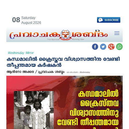
08
Saturday
August 2026
Wednesday Mirror
കന്ധമാലില്‍ ക്രൈസ്തവ വിശ്വാസത്തിനു വേണ്ടി
തീപ്പന്തമായ കർഷകൻ
ആന്‍റോ അക്കര / പ്രവാചക ശബ്ദം
02-09-2020 - Wednesday