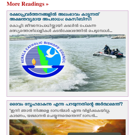
More Readings »
രക്ഷാപ്രവര്‍ത്തനങ്ങളില്‍ അലംഭാവം കാട്ടുന്നത്
അക്ഷന്തവ്യമായ അപരാധം: കെസിബിസി
കൊച്ചി: ജീവനോപാധിയ്ക്കായി കടലില്‍ പോകുന്ന
മത്സ്യത്തൊഴിലാളികള്‍ കടല്‍ക്ഷോഭത്തില്‍ പെടുമ്പോള്‍...
ദൈവം സ്നേഹമാകുന്നു എന്നു പറയുന്നതിന്റെ അർത്ഥമെന്ത്?
"ഇനി ഞാന്‍ നിങ്ങളെ ദാസന്‍മാര്‍ എന്നു വിളിക്കുകയില്ല.
കാരണം, യജമാനന്‍ ചെയ്യുന്നതെന്തെന്ന് ദാസന്‍...