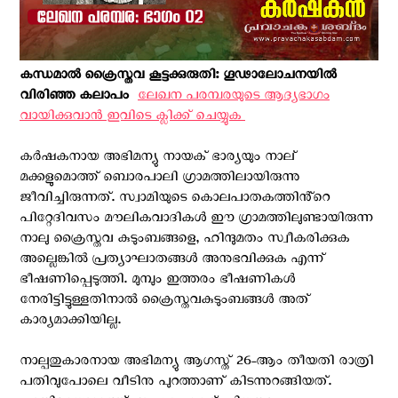
കന്ധമാല്‍ ക്രൈസ്തവ കൂട്ടക്കുരുതി: ഗൂഢാലോചനയില്‍
വിരിഞ്ഞ കലാപം ‍
ലേഖന പരമ്പരയുടെ ആദ്യഭാഗം
വായിക്കുവാന്‍ ഇവിടെ ക്ലിക്ക് ചെയ്യുക ‍
കർഷകനായ അഭിമന്യു നായക് ഭാര്യയും നാല്
മക്കളുമൊത്ത് ബൊരപാലി ഗ്രാമത്തിലായിരുന്നു
ജീവിച്ചിരുന്നത്. സ്വാമിയുടെ കൊലപാതകത്തിൻ്റെ
പിറ്റേദിവസം മൗലികവാദികൾ ഈ ഗ്രാമത്തിലുണ്ടായിരുന്ന
നാലു ക്രൈസ്തവ കുടുംബങ്ങളെ, ഹിന്ദുമതം സ്വീകരിക്കുക
അല്ലെങ്കിൽ പ്രത്യാഘാതങ്ങൾ അനുഭവിക്കുക എന്ന്
ഭീഷണിപ്പെടുത്തി. മുമ്പും ഇത്തരം ഭീഷണികൾ
നേരിട്ടിട്ടുള്ളതിനാൽ ക്രൈസ്തവകുടുംബങ്ങൾ അത്
കാര്യമാക്കിയില്ല.
നാല്പതുകാരനായ അഭിമന്യു ആഗസ്ത് 26-ആം തീയതി രാത്രി
പതിവുപോലെ വീടിനു പുറത്താണ് കിടന്നുറങ്ങിയത്.