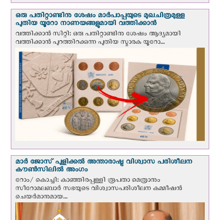
ഒരു പതിറ്റാണ്ടിനു ശേഷം മാർപാപ്പയുടെ മുഖചിത്രമുള്ള
പുതിയ യൂറോ നാണയങ്ങളുമായി വത്തിക്കാന്‍
വത്തിക്കാന്‍ സിറ്റി: ഒരു പതിറ്റാണ്ടിനു ശേഷം ആദ്യമായി
വത്തിക്കാൻ പുറത്തിറക്കുന്ന പുതിയ സ്മാരക യൂറോ...
മാർ ജോസ് പുളിക്കൽ അന്താരാഷ്ട്ര വിശ്വാസ പരിശീലന
കൗൺസിലിൽ അംഗം
റോം/ കൊച്ചി: കാഞ്ഞിരപ്പള്ളി രൂപതാ മെത്രാനും
സീറോമലബാർ സഭയുടെ വിശ്വാസപരിശീലന കമ്മീഷൻ
ചെയർമാനുമായ...