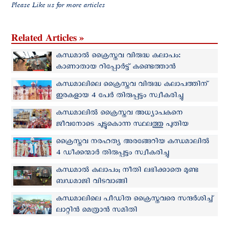
Please Like us for more articles
Related Articles »
കന്ധമാല്‍ ക്രൈസ്തവ വിരുദ്ധ കലാപം:
കാണാതായ റിപ്പോർട്ട് കണ്ടെത്താൻ
അന്വേഷണം
കന്ധമാലിലെ ക്രൈസ്തവ വിരുദ്ധ കലാപത്തിന്
ഇരകളായ 4 പേര്‍ തിരുപ്പട്ടം സ്വീകരിച്ചു
കന്ധമാലില്‍ ക്രൈസ്തവ അധ്യാപകനെ
ജീവനോടെ ചുട്ടുകൊന്ന സ്ഥലത്തു പുതിയ
ദേവാലയം
ക്രൈസ്തവ നരഹത്യ അരങ്ങേറിയ കന്ധമാലില്‍
4 ഡീക്കന്മാര്‍ തിരുപ്പട്ടം സ്വീകരിച്ചു
കന്ധമാൽ കലാപം; നീതി ലഭിക്കാതെ മുണ്ട
ബഡമാജി വിടവാങ്ങി
കന്ധമാലിലെ പീഡിത ക്രൈസ്തവരെ സന്ദര്‍ശിച്ച്
ലാറ്റിന്‍ മെത്രാന്‍ സമിതി