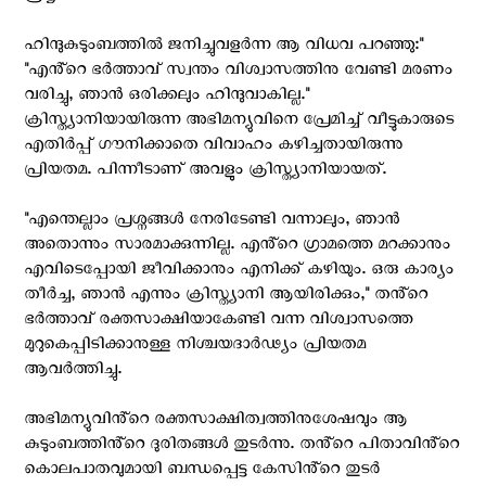
ഹിന്ദുകുടുംബത്തിൽ ജനിച്ചുവളർന്ന ആ വിധവ പറഞ്ഞു:"
"എൻ്റെ ഭർത്താവ് സ്വന്തം വിശ്വാസത്തിനു വേണ്ടി മരണം
വരിച്ചു, ഞാൻ ഒരിക്കലും ഹിന്ദുവാകില്ല."
ക്രിസ്ത്യാനിയായിരുന്ന അഭിമന്യുവിനെ പ്രേമിച്ച് വീട്ടുകാരുടെ
എതിർപ്പ് ഗൗനിക്കാതെ വിവാഹം കഴിച്ചതായിരുന്നു
പ്രിയതമ. പിന്നീടാണ് അവളും ക്രിസ്ത്യാനിയായത്.
"എന്തെല്ലാം പ്രശ്നങ്ങൾ നേരിടേണ്ടി വന്നാലും, ഞാൻ
അതൊന്നും സാരമാക്കുന്നില്ല. എൻ്റെ ഗ്രാമത്തെ മറക്കാനും
എവിടെപ്പോയി ജീവിക്കാനും എനിക്ക് കഴിയും. ഒരു കാര്യം
തീർച്ച, ഞാൻ എന്നും ക്രിസ്ത്യാനി ആയിരിക്കും," തൻ്റെ
ഭർത്താവ് രക്തസാക്ഷിയാകേണ്ടി വന്ന വിശ്വാസത്തെ
മുറുകെപ്പിടിക്കാനുള്ള നിശ്ചയദാർഢ്യം പ്രിയതമ
ആവർത്തിച്ചു.
അഭിമന്യുവിൻ്റെ രക്തസാക്ഷിത്വത്തിനുശേഷവും ആ
കുടുംബത്തിൻ്റെ ദുരിതങ്ങൾ തുടർന്നു. തൻ്റെ പിതാവിൻ്റെ
കൊലപാതവുമായി ബന്ധപ്പെട്ട കേസിൻ്റെ തുടർ