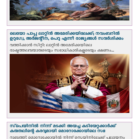
ലെയോ പാപ്പ ലാറ്റിൻ അമേരിക്കയിലേക്ക്; നവംബറില്‍
ഉറുഗ്വേ, അർജന്റീന, പെറു എന്നീ രാജ്യങ്ങള്‍ സന്ദര്‍ശിക്കും
വത്തിക്കാന്‍ സിറ്റി: ലാറ്റിന്‍ അമേരിക്കയിലെ
രാഷ്ട്രത്തലവന്മാരുടെയും സഭാധികാരികളുടെയും ക്ഷണം...
സ്‌പെയിനില്‍ നിന്ന് മടക്കി അയച്ച കുടിയേറ്റക്കാര്‍ക്ക്
കരുതലിന്റെ കരവുമായി മൊറോക്കോയിലെ സഭ
റാബത്ത്: മൊറോക്കോയിൽ നിന്ന് സ്പെയിനിലേക്ക് പലായനം