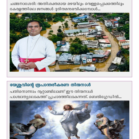
ചങ്ങനാശേരി: അതിശക്തമായ മഴയിലും വെള്ളപ്പൊക്കത്തിലും
കേരളത്തിലെ ജനങ്ങൾ ദുരിതമനുഭവിക്കുമ്പോൾ...
യേശുവിന്റെ രൂപാന്തരീകരണ തിരുനാള്‍
പതിനൊന്നാം നൂറ്റാണ്ടിലാണ് ഈ തിരുനാള്‍
പാശ്ചാത്യലോകത്ത് പ്രചാരത്തിലാകുന്നത്. ബെല്‍ഗ്രേഡില്‍...