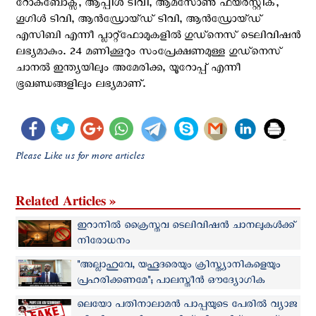
റോകുബോക്സ്, ആപ്പിൾ ടിവി, ആമസോൺ ഫയർസ്റ്റിക്,
ഗൂഗിൾ ടിവി, ആൻഡ്രോയ്ഡ് ടിവി, ആൻഡ്രോയ്ഡ്
എസിബി എന്നീ പ്ലാറ്റ്ഫോമുകളിൽ ഗുഡ്നെസ് ടെലിവിഷൻ
ലഭ്യമാകും. 24 മണിക്കൂറും സംപ്രേക്ഷണമുള്ള ഗുഡ്നെസ്
ചാനൽ ഇന്ത്യയിലും അമേരിക്ക, യൂറോപ്പ് എന്നീ
ഭൂഖണ്ഡങ്ങളിലും ലഭ്യമാണ്.
Please Like us for more articles
Related Articles »
ഇറാനിൽ ക്രൈസ്തവ ടെലിവിഷൻ ചാനലുകള്‍ക്ക്
നിരോധനം
"അല്ലാഹുവേ, യഹൂദരെയും ക്രിസ്ത്യാനികളെയും
പ്രഹരിക്കണമേ"; പാലസ്തീൻ ഔദ്യോഗിക
ചാനലിലെ പ്രാര്‍ത്ഥന വിവാദത്തില്‍
ലെയോ പതിനാലാമൻ പാപ്പയുടെ പേരില്‍ വ്യാജ