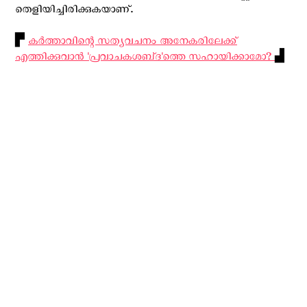
തെളിയിച്ചിരിക്കുകയാണ്.
▛
കര്‍ത്താവിന്റെ സത്യവചനം അനേകരിലേക്ക്
എത്തിക്കുവാന്‍ 'പ്രവാചകശബ്‌ദ'ത്തെ സഹായിക്കാമോ?
▟