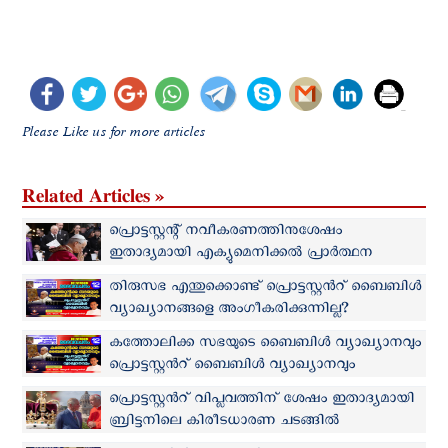
Please Like us for more articles
Related Articles »
പ്രൊട്ടസ്റ്റന്റ് നവീകരണത്തിനുശേഷം
ഇതാദ്യമായി എക്യുമെനിക്കല്‍ പ്രാര്‍ത്ഥന
നടത്താന്‍ ബ്രിട്ടീഷ് രാജാവും മാര്‍പാപ്പയും
തിരുസഭ എന്തുക്കൊണ്ട് പ്രൊട്ടസ്റ്റന്‍റ് ബൈബിള്‍
വ്യാഖ്യാനങ്ങളെ അംഗീകരിക്കുന്നില്ല?
കത്തോലിക്ക സഭയുടെ ബൈബിള്‍ വ്യാഖ്യാനവും
പ്രൊട്ടസ്റ്റന്‍റ് ബൈബിള്‍ വ്യാഖ്യാനവും
പ്രൊട്ടസ്റ്റൻറ് വിപ്ലവത്തിന് ശേഷം ഇതാദ്യമായി
ബ്രിട്ടനിലെ കിരീടധാരണ ചടങ്ങിൽ
കത്തോലിക്ക സഭാപ്രതിനിധികളും