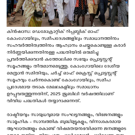
കിൻഷാസ: ഡെമോക്രാറ്റിക് റിപ്പബ്ലിക് ഓഫ്
കോംഗോയിലും, സമീപദേശങ്ങളിലും സമാധാനത്തിനും
സഹവർത്തിത്വത്തിനും ആഹ്വാനം ചെയ്തുകൊണ്ടുള്ള കരാർ
നിർണ്ണയിക്കുന്നതിനുള്ള പദ്ധതിയിൽ ഒരുമിച്ചു
പ്രവർത്തിക്കുവാൻ കത്തോലിക്ക സഭയും പ്രൊട്ടസ്റ്റന്റ്
സമൂഹങ്ങളും തീരുമാനമെടുത്തു. കോംഗോയിലെ ദേശീയ
മെത്രാൻ സമിതിയും, ചർച്ച് ഓഫ് ക്രൈസ്റ്റ് പ്രൊട്ടസ്റ്റന്റ്
സമൂഹവും ചേർന്നുകൊണ്ട് കോംഗോയിലും, സമീപ
പ്രദേശമായ തടാക മേഖലകളിലും സമാധാനം
ഉറപ്പുവരുത്തുന്നതിന്, 2025 ജൂബിലി വർഷത്തിലാണ്
വിവിധ പദ്ധതികൾ തയ്യാറാക്കുന്നത്.
രാഷ്ട്രീയവും സായുധവുമായ സംഘട്ടനങ്ങളും, വിഭജനങ്ങളും
സാമൂഹിക - സാമ്പത്തിക ബുദ്ധിമുട്ടുകളും, വിനാശകരമായ
ആഘാതങ്ങളും കൊണ്ട് വിഷമതയനുഭവിക്കുന്ന ജനങ്ങളുടെ