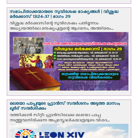
സഭാപിതാക്കന്മാരുടെ സുവിശേഷ ഭാഷ്യങ്ങള്‍ | വിശുദ്ധ
മര്‍ക്കോസ് 13:24-37 | ഭാഗം 29
വിശുദ്ധ മര്‍ക്കോസിന്റെ സുവിശേഷം പതിമൂന്നാം
അധ്യായത്തിലെ മനുഷ്യപുത്രന്റെ ആഗമനം, അത്തിമരം...
ലെയോ പാപ്പയുടെ ഫ്രാന്‍സ് സന്ദര്‍ശനം അടുത്ത മാസം;
ലൂര്‍ദ് സന്ദര്‍ശിക്കും
വത്തിക്കാന്‍ സിറ്റി: ഫ്രാൻസിലേക്കു ലെയോ പാപ്പ
നടത്തുവാനിരിക്കുന്ന അപ്പസ്തോലികയാത്രയുടെ വിശദ...