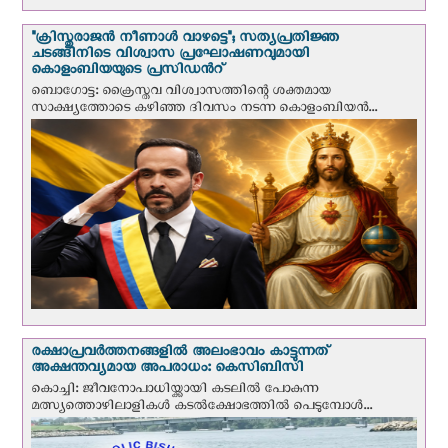
"ക്രിസ്തുരാജന്‍ നീണാള്‍ വാഴട്ടെ"; സത്യപ്രതിജ്ഞ
ചടങ്ങിനിടെ വിശ്വാസ പ്രഘോഷണവുമായി
കൊളംബിയയുടെ പ്രസിഡന്‍റ്
ബൊഗോട്ട: ക്രൈസ്തവ വിശ്വാസത്തിന്റെ ശക്തമായ
സാക്ഷ്യത്തോടെ കഴിഞ്ഞ ദിവസം നടന്ന കൊളംബിയന്‍...
രക്ഷാപ്രവര്‍ത്തനങ്ങളില്‍ അലംഭാവം കാട്ടുന്നത്
അക്ഷന്തവ്യമായ അപരാധം: കെസിബിസി
കൊച്ചി: ജീവനോപാധിയ്ക്കായി കടലില്‍ പോകുന്ന
മത്സ്യത്തൊഴിലാളികള്‍ കടല്‍ക്ഷോഭത്തില്‍ പെടുമ്പോള്‍...