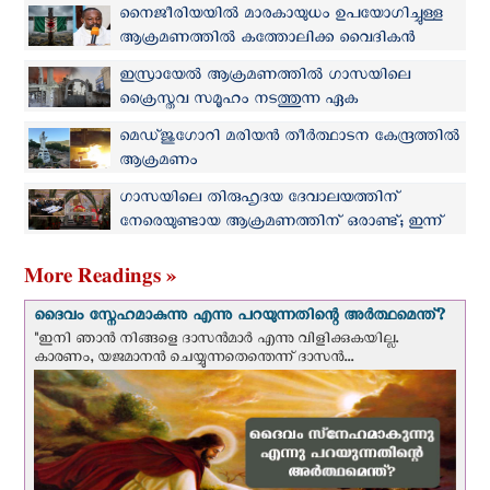
ആക്രമണം: 2 പേരെ തട്ടിക്കൊണ്ടുപോയി
നൈജീരിയയിൽ മാരകായുധം ഉപയോഗിച്ചുള്ള
ആക്രമണത്തിൽ കത്തോലിക്ക വൈദികൻ
കൊല്ലപ്പെട്ടു
ഇസ്രായേല്‍ ആക്രമണത്തില്‍ ഗാസയിലെ
ക്രൈസ്തവ സമൂഹം നടത്തുന്ന ഏക
ആശുപത്രിക്ക് കേടുപാടുകള്‍
മെഡ്‌ജുഗോറി മരിയന്‍ തീര്‍ത്ഥാടന കേന്ദ്രത്തില്‍
ആക്രമണം
ഗാസയിലെ തിരുഹൃദയ ദേവാലയത്തിന്
നേരെയുണ്ടായ ആക്രമണത്തിന് ഒരാണ്ട്; ഇന്ന്
അനുസ്മരണ ദിവ്യബലി
More Readings »
ദൈവം സ്നേഹമാകുന്നു എന്നു പറയുന്നതിന്റെ അർത്ഥമെന്ത്?
"ഇനി ഞാന്‍ നിങ്ങളെ ദാസന്‍മാര്‍ എന്നു വിളിക്കുകയില്ല.
കാരണം, യജമാനന്‍ ചെയ്യുന്നതെന്തെന്ന് ദാസന്‍...