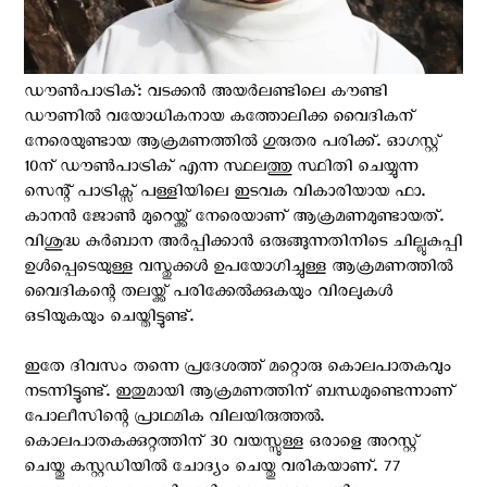
ഡൗൺപാട്രിക്: വടക്കൻ അയർലണ്ടിലെ കൗണ്ടി
ഡൗണില്‍ വയോധികനായ കത്തോലിക്ക വൈദികന്
നേരെയുണ്ടായ ആക്രമണത്തില്‍ ഗുരുതര പരിക്ക്. ഓഗസ്റ്റ്
10ന് ഡൗൺപാട്രിക് എന്ന സ്ഥലത്തു സ്ഥിതി ചെയ്യുന്ന
സെന്റ് പാട്രിക്സ് പള്ളിയിലെ ഇടവക വികാരിയായ ഫാ.
കാനൻ ജോൺ മുറെയ്ക്ക് നേരെയാണ് ആക്രമണമുണ്ടായത്.
വിശുദ്ധ കുർബാന അർപ്പിക്കാൻ ഒരുങ്ങുന്നതിനിടെ ചില്ലുകുപ്പി
ഉള്‍പ്പെടെയുള്ള വസ്തുക്കള്‍ ഉപയോഗിച്ചുള്ള ആക്രമണത്തില്‍
വൈദികന്റെ തലയ്ക്ക് പരിക്കേൽക്കുകയും വിരലുകൾ
ഒടിയുകയും ചെയ്തിട്ടുണ്ട്.
ഇതേ ദിവസം തന്നെ പ്രദേശത്ത് മറ്റൊരു കൊലപാതകവും
നടന്നിട്ടുണ്ട്. ഇതുമായി ആക്രമണത്തിന് ബന്ധമുണ്ടെന്നാണ്
പോലീസിന്റെ പ്രാഥമിക വിലയിരുത്തല്‍.
കൊലപാതകക്കുറ്റത്തിന് 30 വയസ്സുള്ള ഒരാളെ അറസ്റ്റ്
ചെയ്തു കസ്റ്റഡിയിൽ ചോദ്യം ചെയ്തു വരികയാണ്. 77