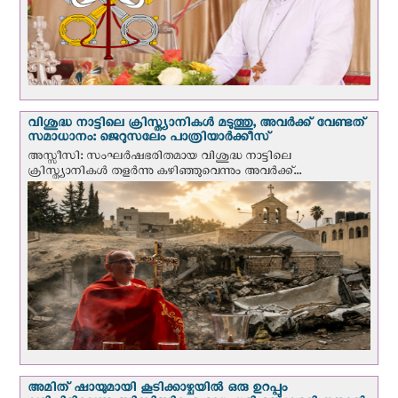
വിശുദ്ധ നാട്ടിലെ ക്രിസ്ത്യാനികൾ മടുത്തു, അവർക്ക് വേണ്ടത്
സമാധാനം: ജെറുസലേം പാത്രിയാര്‍ക്കീസ്
അസ്സീസി: സംഘര്‍ഷഭരിതമായ വിശുദ്ധ നാട്ടിലെ
ക്രിസ്ത്യാനികൾ തളര്‍ന്നു കഴിഞ്ഞുവെന്നും അവർക്ക്...
അമിത് ഷായുമായി കൂടിക്കാഴ്ചയില്‍ ഒരു ഉറപ്പും