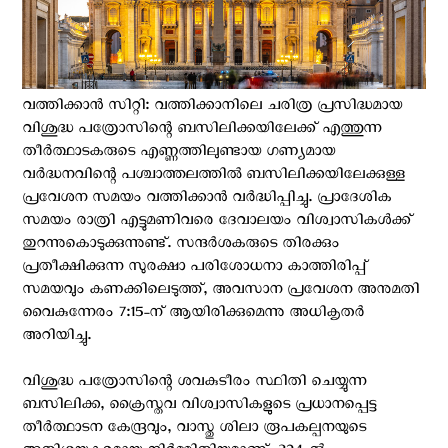
വത്തിക്കാന്‍ സിറ്റി: വത്തിക്കാനിലെ ചരിത്ര പ്രസിദ്ധമായ
വിശുദ്ധ പത്രോസിന്റെ ബസിലിക്കയിലേക്ക് എത്തുന്ന
തീര്‍ത്ഥാടകരുടെ എണ്ണത്തിലുണ്ടായ ഗണ്യമായ
വര്‍ദ്ധനവിന്റെ പശ്ചാത്തലത്തില്‍ ബസിലിക്കയിലേക്കുള്ള
പ്രവേശന സമയം വത്തിക്കാൻ വർദ്ധിപ്പിച്ചു. പ്രാദേശിക
സമയം രാത്രി എട്ടുമണിവരെ ദേവാലയം വിശ്വാസികൾക്ക്
തുറന്നുകൊടുക്കുന്നുണ്ട്. സന്ദർശകരുടെ തിരക്കും
പ്രതീക്ഷിക്കുന്ന സുരക്ഷാ പരിശോധനാ കാത്തിരിപ്പ്
സമയവും കണക്കിലെടുത്ത്, അവസാന പ്രവേശന അനുമതി
വൈകുന്നേരം 7:15-ന് ആയിരിക്കുമെന്നു അധികൃതര്‍
അറിയിച്ചു.
വിശുദ്ധ പത്രോസിന്റെ ശവകുടീരം സ്ഥിതി ചെയ്യുന്ന
ബസിലിക്ക, ക്രൈസ്തവ വിശ്വാസികളുടെ പ്രധാനപ്പെട്ട
തീർത്ഥാടന കേന്ദ്രവും, വാസ്തു ശിലാ രൂപകല്പനയുടെ