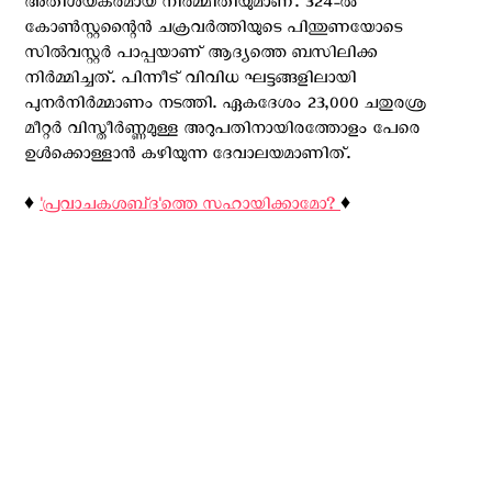
അതിശയകരമായ നിര്‍മ്മിതിയുമാണ്. 324-ൽ
കോൺസ്റ്റന്റൈൻ ചക്രവർത്തിയുടെ പിന്തുണയോടെ
സിൽവസ്റ്റർ പാപ്പയാണ് ആദ്യത്തെ ബസിലിക്ക
നിർമ്മിച്ചത്. പിന്നീട് വിവിധ ഘട്ടങ്ങളിലായി
പുനര്‍നിര്‍മ്മാണം നടത്തി. ഏകദേശം 23,000 ചതുരശ്ര
മീറ്റർ വിസ്തീർണ്ണമുള്ള അറുപതിനായിരത്തോളം പേരെ
ഉള്‍ക്കൊള്ളാന്‍ കഴിയുന്ന ദേവാലയമാണിത്.
♦️
'പ്രവാചകശബ്‌ദ'ത്തെ സഹായിക്കാമോ?
♦️