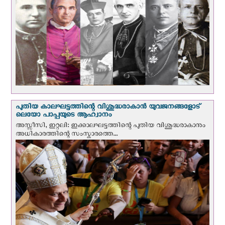
പുതിയ കാലഘട്ടത്തിന്റെ വിശുദ്ധരാകാന്‍ യുവജനങ്ങളോട്
ലെയോ പാപ്പയുടെ ആഹ്വാനം
അസ്സീസി, ഇറ്റലി: ഇക്കാലഘട്ടത്തിന്റെ പുതിയ വിശുദ്ധരാകാനും
അധികാരത്തിന്റെ സംസ്കാരത്തെ...