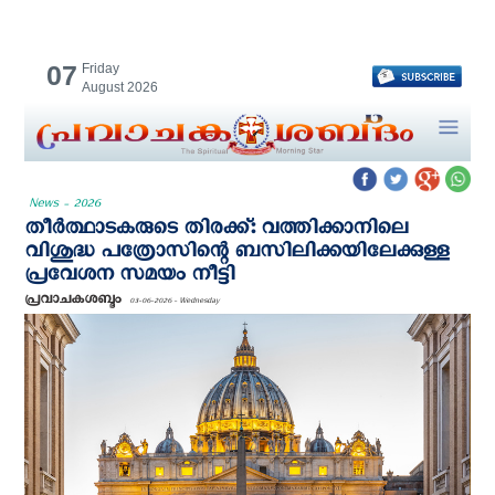
07
Friday
August 2026
News - 2026
തീര്‍ത്ഥാടകരുടെ തിരക്ക്: വത്തിക്കാനിലെ
വിശുദ്ധ പത്രോസിന്റെ ബസിലിക്കയിലേക്കുള്ള
പ്രവേശന സമയം നീട്ടി
പ്രവാചകശബ്ദം
03-06-2026 - Wednesday