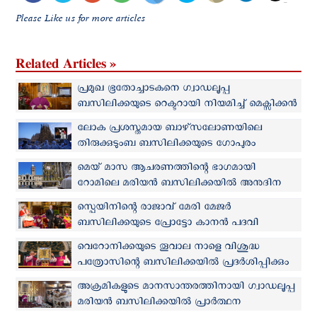
Please Like us for more articles
Related Articles »
പ്രമുഖ ഭൂതോച്ചാടകനെ ഗ്വാഡലൂപ്പ
ബസിലിക്കയുടെ റെക്ടറായി നിയമിച്ച് മെക്സിക്കന്‍
സഭാനേതൃത്വം
ലോക പ്രശസ്തമായ ബാഴ്‌സലോണയിലെ
തിരുക്കുടുംബ ബസിലിക്കയുടെ ഗോപുരം
ആശീര്‍വദിച്ച് ലെയോ പാപ്പ
മെയ് മാസ ആചരണത്തിന്റെ ഭാഗമായി
റോമിലെ മരിയന്‍ ബസിലിക്കയിൽ അനുദിന
ജപമാല സമര്‍പ്പണം
സ്പെയിനിന്റെ രാജാവ് മേരി മേജർ
ബസിലിക്കയുടെ പ്രോട്ടോ കാനൻ പദവി
ഏറ്റെടുത്തു
വെറോനിക്കയുടെ തൂവാല നാളെ വിശുദ്ധ
പത്രോസിന്റെ ബസിലിക്കയില്‍ പ്രദർശിപ്പിക്കും
അക്രമികളുടെ മാനസാന്തരത്തിനായി ഗ്വാഡലൂപ്പ
മരിയന്‍ ബസിലിക്കയിൽ പ്രാര്‍ത്ഥന