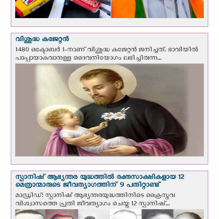
വിശുദ്ധ കജേറ്റന്‍
1480 ഒക്ടോബര്‍ 1-നാണ് വിശുദ്ധ കജേറ്റന്‍ ജനിച്ചത്. ഭാവിയില്‍
പാപ്പായാകുവാനുള്ള ദൈവനിയോഗം ലഭിച്ചിരുന്ന...
സ്പാനിഷ് ആഭ്യന്തര യുദ്ധത്തില്‍ രക്തസാക്ഷികളായ 12
മെത്രാന്മാരുടെ ജീവത്യാഗത്തിന് 9 പതിറ്റാണ്ട്
മാഡ്രിഡ്: സ്പാനിഷ് ആഭ്യന്തരയുദ്ധത്തിനിടെ ക്രൈസ്തവ
വിശ്വാസത്തെ പ്രതി ജീവത്യാഗം ചെയ്ത 12 സ്പാനിഷ്...