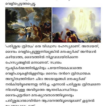
വെളിപ്പെടുത്തപ്പെട്ടു.
'പരിശുദ്ധ ത്രിത്വം' ഒരു വിശ്വാസ രഹസ്യമാണ്. അതായത്,
ദൈവം വെളിപ്പെടുത്തുന്നില്ലെങ്കില്‍ മനുഷ്യര്‍ക്ക് അറിയാന്‍
കഴിയാത്ത, ദൈവത്തില്‍ നിഗൂഢമായിരിക്കുന്ന
രഹസ്യങ്ങളില്‍ ഒന്നാണത്. സ്വന്തം
സൃഷ്ടികര്‍മ്മത്തില്‍കൂടിയും പഴയനിയമകാലത്തെ
വെളിപാടുകളില്‍ക്കൂടിയും ദൈവം തന്‍റെ ത്രിത്വാത്മക
അസ്തിത്വത്തിന്‍റെ ചില അടയാളങ്ങള്‍ മനുഷ്യര്‍ക്ക്
നല്‍കിയിട്ടുണ്ടെന്നതു തീര്‍ച്ച. എന്നാല്‍ പരിശുദ്ധ ത്രിത്വമെന്ന
നിലയിലുള്ള അവിടുത്തെ ആന്തരികാസ്ഥിത്വം
ദൈവപുത്രന്‍റെ മനുഷ്യാവതാരത്തിലൂടെയും
പരിശുദ്ധാത്മാവിന്‍റെ ആഗമനത്തിലൂടെയുമാണ് കൂടുതൽ