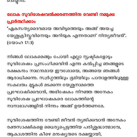
ചെയ്യുന്നു.
ലോക സുവിശേഷവൽക്കരണത്തിനു വേണ്ടി നമ്മുക്കു
പ്രാർത്ഥിക്കാം
"ഏകസത്യദൈവമായ അവിടുത്തെയും അങ്ങ് അയച്ച
യേശുക്രിസ്തുവിനെയും അറിയുക എന്നതാണ് നിത്യജീവൻ".
(യോഹ 17:3)
നിങ്ങള്‍ ലോകമെങ്ങും പോയി എല്ലാ സൃഷ്ടികളോടും
സുവിശേഷം പ്രസംഗിക്കുവിന്‍ എന്നു കല്‍പ്പിച്ച ഞങ്ങളുടെ
രക്ഷകനും നാഥനുമായ ഈശോയെ, അങ്ങയെ ഞങ്ങൾ
ആരാധിക്കുന്നു. സ്വര്‍ഗ്ഗത്തിലും ഭൂമിയിലും പാതാളത്തിലുമുള്ള
സകലരും മുട്ടുകള്‍ മടക്കുന്ന യേശുനാമത്തെ
പ്രഘോഷിക്കുവാന്‍, അഭിഷേകം നിറഞ്ഞ അനേകം
സുവിശേഷ പ്രഘോഷകരെ ലോകത്തിന്റെ
നാനാഭാഗങ്ങളിൽ നിന്നും അങ്ങ് ഉയർത്തണമേ.
സുവിശേഷത്തിനു വേണ്ടി ജീവന്‍ ത്യജിക്കുവാന്‍ അനേകം
രക്തസാക്ഷികളെ ധൈര്യപ്പെടുത്തിയ പരിശുദ്ധാത്മാവേ,
ആകാശത്തിനു കീഴെ മനുഷ്യരുടെ രക്ഷയ്ക്കായി,