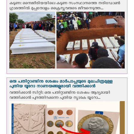
കടുണ: നൈജീരിയയിലെ കടുണ സംസ്ഥാനത്തെ നരിഡോൺ
ഗ്രാമത്തിൽ മുപ്പതോളം ക്രൈസ്തവരുടെ ജീവനെടുത്ത...
ഒരു പതിറ്റാണ്ടിനു ശേഷം മാർപാപ്പയുടെ മുഖചിത്രമുള്ള
പുതിയ യൂറോ നാണയങ്ങളുമായി വത്തിക്കാന്‍
വത്തിക്കാന്‍ സിറ്റി: ഒരു പതിറ്റാണ്ടിനു ശേഷം ആദ്യമായി
വത്തിക്കാൻ പുറത്തിറക്കുന്ന പുതിയ സ്മാരക യൂറോ...