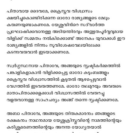
പിതാവായ ദൈവമേ, ക്രൈസ്തവ വിശ്വാസം
ക്ഷയിച്ചുകൊണ്ടിരിക്കുന്ന ഓരോ രാജ്യങ്ങളുടെ മേലും
കരുണയുണ്ടാകണമേ. യേശുവിന്‍റെ സദ്‌വാര്‍ത്ത
പ്രഘോഷിക്കുവാനുള്ള അടിയന്തിരവും അത്ഭുതപൂര്‍വ്വവുമായ
വിളിക്ക് സമ്മതം നല്‍കിക്കൊണ്ട് അനേകം യുവാക്കൾ ഈ
രാജ്യങ്ങളിൽ നിന്നും സുവിശേഷവേലയിലേക്കു
കടന്നുവരുവാൻ ഇടയാക്കണമേ.
സ്വർഗ്ഗസ്ഥനായ പിതാവേ, അങ്ങയുടെ സൃഷ്ടികർമ്മത്തിൽ
പങ്കാളികളാകാൻ വിളിക്കപ്പെട്ട ഓരോ കുടുംബങ്ങളും
ക്രൈസ്തവ വിശ്വാസത്തിൽ കൂടുതൽ ആഴപ്പെടുവാൻ
വേഗത്തിൽ ഇടവരുത്തണമേ. ഓരോ തലമുറയും അവരുടെ
മാതാപിതാക്കളെക്കാൾ വിശ്വാസത്തിൽ വേരുറച്ചു
വളരുവാനുള്ള സാഹചര്യം അങ്ങ് തന്നെ സൃഷ്ടിക്കണമേ.
അബാ പിതാവേ, അങ്ങയുടെ തിരുകുമാരനും ഞങ്ങളുടെ
രക്ഷകനും നാഥനുമായ യേശുക്രിസ്തുവിന്റെ നാമത്തിന്റെയും
കുരിശുമരണത്തിന്റെയും അനന്ത യോഗ്യതയാൽ