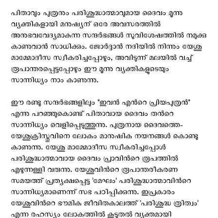
പിതാവും പുത്രനും പരിശുദ്ധാത്മാവുമായ ദൈവം മൂന്നു
വ്യക്തികളായി മനുഷ്യന് ഒരേ അവസരത്തിൽ
അനുഭവവേദ്യമാകുന്ന സന്ദർഭങ്ങൾ സുവിശേഷത്തില്‍ നമുക്കു
കാണുവാന്‍ സാധിക്കും. ജോര്‍ദ്ദാന്‍ നദിയില്‍ നിന്നും യേശു
മാമ്മോദീസ സ്വീകരിച്ചപ്പോഴും, അവിടുന്ന് മലയില്‍ വച്ച്
രൂപാന്തരപ്പെട്ടപ്പോഴും ഈ മൂന്നു വ്യക്തികളുടെയും
സാന്നിധ്യം നാം കാണുന്നു.
ഈ രണ്ടു സന്ദര്‍ഭങ്ങളിലും "ഇവന്‍ എന്‍റെ പ്രിയപുത്രന്‍"
എന്നു പറഞ്ഞുകൊണ്ട് പിതാവായ ദൈവം തന്‍റെ
സാന്നിധ്യം വെളിപ്പെടുത്തുന്നു. പുത്രനായ ദൈവത്തെ-
യേശുക്രിസ്തുവിനെ ലോകം മാനുഷിക നയനങ്ങള്‍ കൊണ്ടു
കാണുന്നു. യേശു മാമ്മോദീസ സ്വീകരിച്ചപ്പോള്‍
പരിശുദ്ധാത്മാവായ ദൈവം പ്രാവിന്‍റെ രൂപത്തില്‍
എഴുന്നള്ളി വരുന്നു. യേശുവിന്‍റെ രൂപാന്തരീകരണ
സമയത്ത് പ്രത്യക്ഷപ്പെട്ട 'മേഘം' പരിശുദ്ധാത്മാവിന്‍റെ
സാന്നിധ്യമാണെന്ന് സഭ പഠിപ്പിക്കുന്നു. ഇപ്രകാരം
യേശുവിന്‍റെ ഭൗമിക ജീവിതകാലത്ത് 'പരിശുദ്ധ ത്രിത്വം'
എന്ന രഹസ്യം ലോകത്തില്‍ കൂടുതല്‍ വ്യക്തമായി