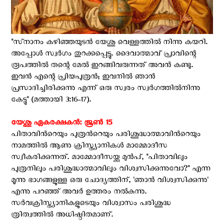
"സ്‌നാനം കഴിഞ്ഞയുടന്‍ യേശു വെള്ളത്തില്‍ നിന്നു കയറി.
അപ്പോള്‍ സ്വര്‍ഗം തുറക്കപ്പെട്ടു. ദൈവാത്മാവ് പ്രാവിന്റെ
രൂപത്തില്‍ തന്റെ മേല്‍ ഇറങ്ങിവരുന്നത് അവന്‍ കണ്ടു.
ഇവന്‍ എന്റെ പ്രിയപുത്രന്‍; ഇവനില്‍ ഞാന്‍
പ്രസാദിച്ചിരിക്കുന്നു എന്ന് ഒരു സ്വരം സ്വര്‍ഗത്തില്‍നിന്നു
കേട്ടു" (മത്തായി 3:16-17).
യേശു ഏകരക്ഷകൻ: ജൂണ്‍ 15
പിതാവിന്‍റെയും പുത്രന്‍റെയും പരിശുദ്ധാത്മാവിന്‍റെയും
നാമത്തില്‍ ആണു ക്രിസ്ത്യാനികള്‍ മാമ്മോദീസ
സ്വീകരിക്കുന്നത്. മാമ്മോദീസയ്ക്കു മുന്‍പ്, "പിതാവിലും
പുത്രനിലും പരിശുദ്ധാത്മാവിലും വിശ്വസിക്കുന്നുവോ?" എന്ന
മൂന്നു ഭാഗങ്ങളുള്ള ഒരു ചോദ്യത്തിന്, 'ഞാന്‍ വിശ്വസിക്കുന്നു'
എന്നു പറഞ്ഞ് അവര്‍ ഉത്തരം നല്‍കുന്നു.
സര്‍വക്രിസ്ത്യാനികളുടെയും വിശ്വാസം പരിശുദ്ധ
ത്രിത്വത്തില്‍ അധിഷ്ഠിതമാണ്.