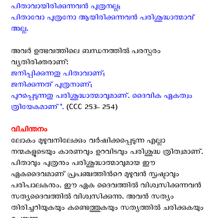
പിതാവായിരിക്കുന്നവന്‍ പുത്രനല്ല;
പിതാവോ പുത്രനോ ആയിരിക്കുന്നവന്‍ പരിശുദ്ധാത്മാവ്
അല്ല.
അവര്‍ ഉത്ഭവത്തിലെ ബന്ധനത്തില്‍ പരസ്പരം
വ്യതിരിക്തരാണ്:
ജനിപ്പിക്കുന്നതു പിതാവാണ്;
ജനിക്കുന്നത് പുത്രനാണ്;
പുറപ്പെടുന്നതു പരിശുദ്ധാത്മാവുമാണ്.
ദൈവിക ഏകത്വം
ത്രിയേകമാണ്".
(CCC 253- 254)
വിചിന്തനം
ലോകം മുഴുവനിലേക്കും വര്‍ഷിക്കപ്പെടുന്ന എല്ലാ
നന്മകളുടെയും കാരണവും ഉറവിടവും പരിശുദ്ധ ത്രിത്വമാണ്.
പിതാവും പുത്രനും പരിശുദ്ധാത്മാവുമായ ഈ
ഏകദൈവമാണ് പ്രപഞ്ചത്തിന്‍റെ മുഴുവന്‍ സൃഷ്ടാവും
പരിപാലകനും. ഈ ഏക ദൈവത്തില്‍ വിശ്വസിക്കുന്നവന്‍
സത്യദൈവത്തില്‍ വിശ്വസിക്കുന്നു. അവന്‍ സത്യം
തിരിച്ചറിയുകയും കണ്ടെത്തുകയും സത്യത്തില്‍ ചരിക്കുകയും