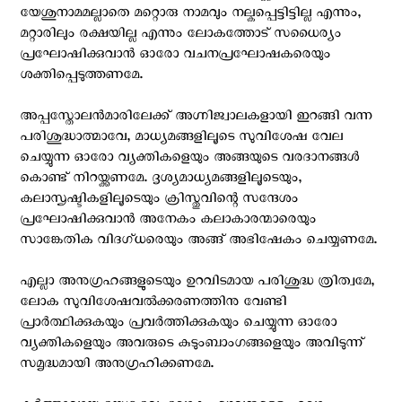
യേശുനാമമല്ലാതെ മറ്റൊരു നാമവും നല്കപ്പെട്ടിട്ടില്ല എന്നും,
മറ്റാരിലും രക്ഷയില്ല എന്നും ലോകത്തോട്‌ സധൈര്യം
പ്രഘോഷിക്കുവാന്‍ ഓരോ വചനപ്രഘോഷകരെയും
ശക്തിപ്പെടുത്തണമേ.
അപ്പസ്തോലന്‍മാരിലേക്ക് അഗ്നിജ്വാലകളായി ഇറങ്ങി വന്ന
പരിശുദ്ധാത്മാവേ, മാധ്യമങ്ങളിലൂടെ സുവിശേഷ വേല
ചെയ്യുന്ന ഓരോ വ്യക്തികളെയും അങ്ങയുടെ വരദാനങ്ങൾ
കൊണ്ട് നിറയ്ക്കണമേ. ദൃശ്യമാധ്യമങ്ങളിലൂടെയും,
കലാസൃഷ്ടികളിലൂടെയും ക്രിസ്തുവിന്റെ സന്ദേശം
പ്രഘോഷിക്കുവാൻ അനേകം കലാകാരന്മാരെയും
സാങ്കേതിക വിദഗ്ധരെയും അങ്ങ് അഭിഷേകം ചെയ്യണമേ.
എല്ലാ അനുഗ്രഹങ്ങളുടെയും ഉറവിടമായ പരിശുദ്ധ ത്രിത്വമേ,
ലോക സുവിശേഷവൽക്കരണത്തിനു വേണ്ടി
പ്രാർത്ഥിക്കുകയും പ്രവർത്തിക്കുകയും ചെയ്യുന്ന ഓരോ
വ്യക്തികളെയും അവരുടെ കുടുംബാംഗങ്ങളെയും അവിടുന്ന്
സമൃദ്ധമായി അനുഗ്രഹിക്കണമേ.