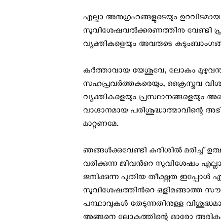
എല്ലാ അനുഗ്രഹങ്ങളുടെയും ഉറവിടമായ 
സുവിശേഷവൽക്കരണത്തിനു വേണ്ടി പ്രാർ
വ്യക്തികളെയും അവരുടെ കുടുംബാംഗങ്
കർത്താവായ യേശുവേ, ലോകം മുഴുവനു
സഹപ്രവർത്തകരെയും, ക്രൈസ്തവ വിശ്വ
വ്യക്തികളെയും പ്രസ്ഥാനങ്ങളെയും അ
വാഗ്ദാനമായ പരിശുദ്ധാത്മാവിന്റെ അഭ
മാറ്റണമേ.
ഞങ്ങൾക്കുവേണ്ടി കുരിശിൽ മരിച്ച് 
വരിക്കുന്ന ജീവന്‍റെ സുവിശേഷം എല്ലാവ
ജനിക്കുന്ന പുതിയ തീക്ഷ്ണത ഇപ്പോള്‍
സുവിശേഷത്തിന്‍റെ ഒളിമങ്ങാത്ത സൗന്
പന്ഥാവുകള്‍ തേടുന്നതിനുള്ള വിശ
അങ്ങനെ ലോകത്തിന്റെ ഓരോ അരികുകള