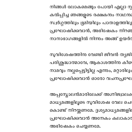
നിങ്ങള്‍ ലോകമെങ്ങും പോയി എല്ലാ സൃ
കല്‍പ്പിച്ച ഞങ്ങളുടെ രക്ഷകനും ന
സ്വര്‍ഗ്ഗത്തിലും ഭൂമിയിലും പാതാളത്തില
പ്രഘോഷിക്കുവാന്‍, അഭിഷേകം നി
നാനാഭാഗങ്ങളിൽ നിന്നും അങ്ങ് ഉയർ
സുവിശേഷത്തിനു വേണ്ടി ജീവന്‍ ത്യജ
പരിശുദ്ധാത്മാവേ, ആകാശത്തിനു കീഴെ മ
നാമവും നല്കപ്പെട്ടിട്ടില്ല എന്നും, മറ്
പ്രഘോഷിക്കുവാന്‍ ഓരോ വചനപ്രഘോ
അപ്പസ്തോലന്‍മാരിലേക്ക് അഗ്നിജ്വാലക
മാധ്യമങ്ങളിലൂടെ സുവിശേഷ വേല ചെയ
കൊണ്ട് നിറയ്ക്കണമേ. ദൃശ്യമാധ്യമങ്ങളി
പ്രഘോഷിക്കുവാൻ അനേകം കലാകാരന്മ
അഭിഷേകം ചെയ്യണമേ.