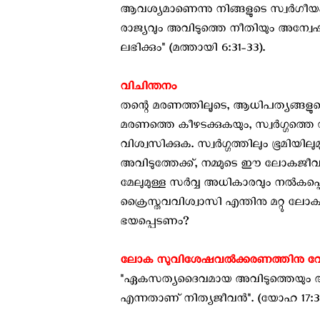
ആവശ്യമാണെന്നു നിങ്ങളുടെ സ്വര്‍ഗീയ
രാജ്യവും അവിടുത്തെ നീതിയും അന്വേഷിക
ലഭിക്കും" (മത്തായി 6:31-33).
വിചിന്തനം
തന്റെ മരണത്തിലൂടെ, ആധിപത്യങ്ങളുട
മരണത്തെ കീഴടക്കുകയും, സ്വർഗ്ഗത്തെ സ
വിശ്വസിക്കുക. സ്വർഗ്ഗത്തിലും ഭൂമിയിലു
അവിടുത്തേക്ക്, നമ്മുടെ ഈ ലോകജീവി
മേലുമുള്ള സർവ്വ അധികാരവും നൽകപ്പെട്ടി
ക്രൈസ്തവവിശ്വാസി എന്തിനു മറ്റു 
ഭയപ്പെടണം?
ലോക സുവിശേഷവൽക്കരണത്തിനു വേണ്ടി ന
"ഏകസത്യദൈവമായ അവിടുത്തെയും അങ്
എന്നതാണ് നിത്യജീവൻ". (യോഹ 17:3