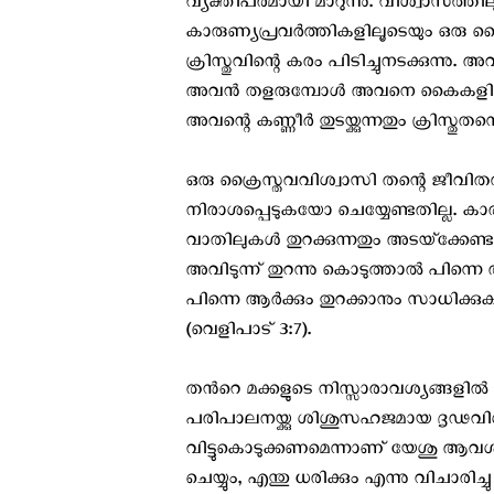
വ്യക്തിപരമായി മാറുന്നു. വിശ്വാസത്തി
കാരുണ്യപ്രവർത്തികളിലൂടെയും ഒരു
ക്രിസ്തുവിന്റെ കരം പിടിച്ചുനടക്കുന്ന
അവൻ തളരുമ്പോൾ അവനെ കൈകളിൽ വഹ
അവന്റെ കണ്ണീർ തുടയ്ക്കുന്നതും ക്രിസ്തുതന്
ഒരു ക്രൈസ്തവവിശ്വാസി തന്റെ ജീവിത
നിരാശപ്പെടുകയോ ചെയ്യേണ്ടതില്ല. ക
വാതിലുകൾ തുറക്കുന്നതും അടയ്‌ക്കേണ്ട 
അവിടുന്ന് തുറന്നു കൊടുത്താൽ പിന്നെ ആ
പിന്നെ ആർക്കും തുറക്കാനും സാധിക്കുകയില
(വെളിപാട് 3:7).
തന്‍റെ മക്കളുടെ നിസ്സാരാവശ്യങ്ങളില്‍
പരിപാലനയ്ക്കു ശിശുസഹജമായ ദൃഢവിശ
വിട്ടുകൊടുക്കണമെന്നാണ് യേശു ആവശ്യപ്
ചെയ്യും, എന്തു ധരിക്കും എന്നു വിചാരിച്