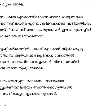
യാപിക്കട്ടെ.
 ക്ഷയിച്ചുകൊണ്ടിരിക്കുന്ന ഓരോ രാജ്യങ്ങളുടെ
െ സദ്‌വാര്‍ത്ത പ്രഘോഷിക്കുവാനുള്ള അടിയന്തിരവും
തം നല്‍കിക്കൊണ്ട് അനേകം യുവാക്കൾ ഈ രാജ്യങ്ങളിൽ
്നുവരുവാൻ ഇടയാക്കണമേ.
ഷ്ടികർമ്മത്തിൽ പങ്കാളികളാകാൻ വിളിക്കപ്പെട്ട
ാസത്തിൽ കൂടുതൽ ആഴപ്പെടുവാൻ വേഗത്തിൽ
ുടെ മാതാപിതാക്കളെക്കാൾ വിശ്വാസത്തിൽ
്ങ് തന്നെ സൃഷ്ടിക്കണമേ.
നും ഞങ്ങളുടെ രക്ഷകനും നാഥനുമായ
 കുരിശുമരണത്തിന്റെയും അനന്ത യോഗ്യതയാൽ
അങ്ങ് കേട്ടരുളേണമേ. ആമ്മേൻ.