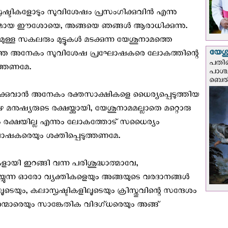
ഷ്ടികളോടും സുവിശേഷം പ്രസംഗിക്കുവിന്‍ എന്നു
ാഥനുമായ ഈശോയെ, അങ്ങയെ ഞങ്ങൾ ആരാധിക്കുന്നു.
ുമുള്ള സകലരും മുട്ടുകള്‍ മടക്കുന്ന യേശുനാമത്തെ
യേശു
റഞ്ഞ അനേകം സുവിശേഷ പ്രഘോഷകരെ ലോകത്തിന്റെ
പതിന
ത്തണമേ.
പാശ്
ബെല്‍
ിക്കുവാന്‍ അനേകം രക്തസാക്ഷികളെ ധൈര്യപ്പെടുത്തിയ
നുഷ്യരുടെ രക്ഷയ്ക്കായി, യേശുനാമമല്ലാതെ മറ്റൊരു
റാരിലും രക്ഷയില്ല എന്നും ലോകത്തോട്‌ സധൈര്യം
ഷകരെയും ശക്തിപ്പെടുത്തണമേ.
ളായി ഇറങ്ങി വന്ന പരിശുദ്ധാത്മാവേ,
്യുന്ന ഓരോ വ്യക്തികളെയും അങ്ങയുടെ വരദാനങ്ങൾ
ലൂടെയും, കലാസൃഷ്ടികളിലൂടെയും ക്രിസ്തുവിന്റെ സന്ദേശം
ാരെയും സാങ്കേതിക വിദഗ്ധരെയും അങ്ങ്