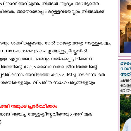
പിതാവ് അറിയുന്നു. നിങ്ങള്‍ ആദ്യം അവിടുത്തെ
്കുക. അതോടൊപ്പം മറ്റുള്ളവയെല്ലാം നിങ്ങള്‍ക്കു
െയും ശക്തികളുടെയും മേൽ ജൈത്രയാത്ര നടത്തുകയും,
മ്പന്നമാക്കുകയും ചെയ്ത യേശുക്രിസ്തുവിൽ
മുള്ള എല്ലാ അധികാരവും നൽകപ്പെട്ടിരിക്കുന്ന
മഴക
തത്തിന്റെ മേലും മരണാനന്തര ജീവിതത്തിന്റെ
വാഗ്
അത
രിക്കുന്നു. അവിടുത്തെ കരം പിടിച്ചു നടക്കുന്ന ഒരു
ചങ്ങ
ലോകശക്തികളെയും, വിപരീത സാഹചര്യങ്ങളെയും
വെള്
ദുരിത
മ്മുക്കു പ്രാർത്ഥിക്കാം
ങ് അയച്ച യേശുക്രിസ്തുവിനെയും അറിയുക
)