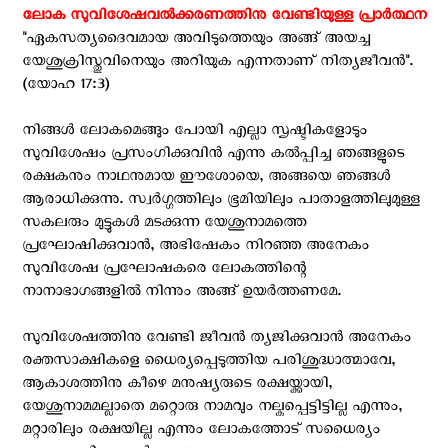
ലോക സുവിശേഷവൽക്കരണത്തിനു വേണ്ടിയുള്ള പ്രാർത്ഥന
"ഏകസത്യദൈവമായ അവിടുത്തെയും അങ്ങ് അയച്ച
യേശുക്രിസ്തുവിനെയും അറിയുക എന്നതാണ് നിത്യജീവൻ".
(യോഹ 17:3)
നിങ്ങള്‍ ലോകമെങ്ങും പോയി എല്ലാ സൃഷ്ടികളോടും
സുവിശേഷം പ്രസംഗിക്കുവിന്‍ എന്നു കല്‍പ്പിച്ച ഞങ്ങളുടെ
രക്ഷകനും നാഥനുമായ ഈശോയെ, അങ്ങയെ ഞങ്ങൾ
ആരാധിക്കുന്നു. സ്വര്‍ഗ്ഗത്തിലും ഭൂമിയിലും പാതാളത്തിലുമുള്ള
സകലരും മുട്ടുകള്‍ മടക്കുന്ന യേശുനാമത്തെ
പ്രഘോഷിക്കുവാന്‍, അഭിഷേകം നിറഞ്ഞ അനേകം
സുവിശേഷ പ്രഘോഷകരെ ലോകത്തിന്റെ
നാനാഭാഗങ്ങളിൽ നിന്നും അങ്ങ് ഉയർത്തണമേ.
സുവിശേഷത്തിനു വേണ്ടി ജീവന്‍ ത്യജിക്കുവാന്‍ അനേകം
രക്തസാക്ഷികളെ ധൈര്യപ്പെടുത്തിയ പരിശുദ്ധാത്മാവേ,
ആകാശത്തിനു കീഴെ മനുഷ്യരുടെ രക്ഷയ്ക്കായി,
യേശുനാമമല്ലാതെ മറ്റൊരു നാമവും നല്കപ്പെട്ടിട്ടില്ല എന്നും,
മറ്റാരിലും രക്ഷയില്ല എന്നും ലോകത്തോട്‌ സധൈര്യം