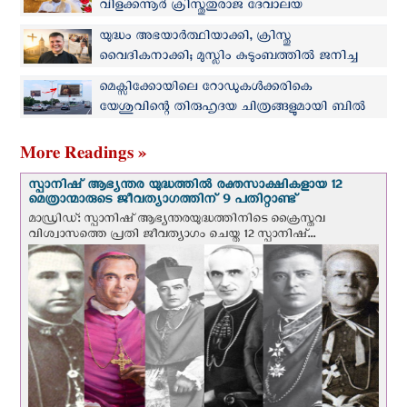
വിളക്കന്നൂർ ക്രിസ്തുതുരാജ ദേവാലയ
സെമിത്തേരിയില്‍
യുദ്ധം അഭയാർത്ഥിയാക്കി, ക്രിസ്തു
വൈദികനാക്കി; മുസ്ലിം കുടുംബത്തില്‍ ജനിച്ച
സെനാദ് ഇന്ന് കത്തോലിക്ക വൈദികന്‍
മെക്സിക്കോയിലെ റോഡുകള്‍ക്കരികെ
യേശുവിന്റെ തിരുഹൃദയ ചിത്രങ്ങളുമായി ബില്‍
ബോര്‍ഡുകള്‍
More Readings »
സ്പാനിഷ് ആഭ്യന്തര യുദ്ധത്തില്‍ രക്തസാക്ഷികളായ 12
മെത്രാന്മാരുടെ ജീവത്യാഗത്തിന് 9 പതിറ്റാണ്ട്
മാഡ്രിഡ്: സ്പാനിഷ് ആഭ്യന്തരയുദ്ധത്തിനിടെ ക്രൈസ്തവ
വിശ്വാസത്തെ പ്രതി ജീവത്യാഗം ചെയ്ത 12 സ്പാനിഷ്...