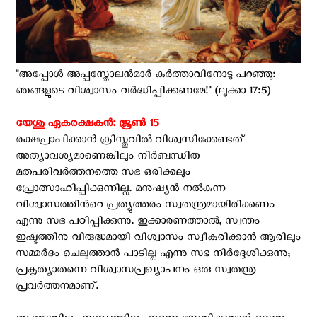
"അപ്പോൾ അപ്പസ്തോലൻമാർ കർത്താവിനോടു പറഞ്ഞു:
ഞങ്ങളുടെ വിശ്വാസം വർദ്ധിപ്പിക്കണമേ!" (ലൂക്കാ 17:5)
യേശു ഏകരക്ഷകൻ: ജൂൺ 15
രക്ഷപ്രാപിക്കാൻ ക്രിസ്തുവിൽ വിശ്വസിക്കേണ്ടത്
അത്യാവശ്യമാണെങ്കിലും നിര്‍ബന്ധിത
മതപരിവർത്തനത്തെ സഭ ഒരിക്കലും
പ്രോത്സാഹിപ്പിക്കുന്നില്ല. മനുഷ്യന്‍ നല്‍കുന്ന
വിശ്വാസത്തിന്‍റെ പ്രത്യുത്തരം സ്വതന്ത്രമായിരിക്കണം
എന്നു സഭ പഠിപ്പിക്കുന്നു. ഇക്കാരണത്താല്‍, സ്വന്തം
ഇഷ്ടത്തിനു വിരുദ്ധമായി വിശ്വാസം സ്വീകരിക്കാന്‍ ആരിലും
സമ്മര്‍ദം ചെലുത്താന്‍ പാടില്ല എന്നു സഭ നിർദ്ദേശിക്കുന്നു;
പ്രകൃത്യാതന്നെ വിശ്വാസപ്രഖ്യാപനം ഒരു സ്വതന്ത്ര
പ്രവര്‍ത്തനമാണ്.