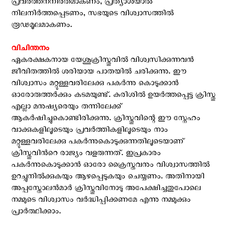
പ്രവര്‍ത്തനനിരതമാകണം, പ്രത്യാശയാല്‍
നിലനിര്‍ത്തപ്പെടണം, സഭയുടെ വിശ്വാസത്തില്‍
രൂഢമൂലമാകണം.
വിചിന്തനം
ഏകരക്ഷകനായ യേശുക്രിസ്തുവിൽ വിശ്വസിക്കുന്നവൻ
ജീവിതത്തിൽ ശരിയായ പാതയിൽ ചരിക്കുന്നു. ഈ
വിശ്വാസം മറ്റുള്ളവരിലേക്കു പകർന്നു കൊടുക്കാൻ
ഓരോരുത്തർക്കും കടമയുണ്ട്. കുരിശില്‍ ഉയര്‍ത്തപ്പെട്ട ക്രിസ്തു
എല്ലാ മനുഷ്യരെയും തന്നിലേക്ക്
ആകര്‍ഷിച്ചുകൊണ്ടിരിക്കുന്നു. ക്രിസ്തുവിന്റെ ഈ സ്നേഹം
വാക്കുകളിലൂടെയും പ്രവർത്തികളിലൂടെയും നാം
മറ്റുള്ളവരിലേക്കു പകർന്നുകൊടുക്കുന്നതിലൂടെയാണ്
ക്രിസ്തുവിന്‍റെ രാജ്യം വളരുന്നത്. ഇപ്രകാരം
പകർന്നുകൊടുക്കാൻ ഓരോ ക്രൈസ്തവനും വിശ്വാസത്തില്‍
ഉറച്ചുനില്‍ക്കുകയും ആഴപ്പെടുകയും ചെയ്യണം. അതിനായി
അപ്പസ്തോലൻമാർ ക്രിസ്തുവിനോടു അപേക്ഷിച്ചതുപോലെ
നമ്മുടെ വിശ്വാസം വർദ്ധിപ്പിക്കണമേ എന്നു നമ്മുക്കും
പ്രാർത്ഥിക്കാം.