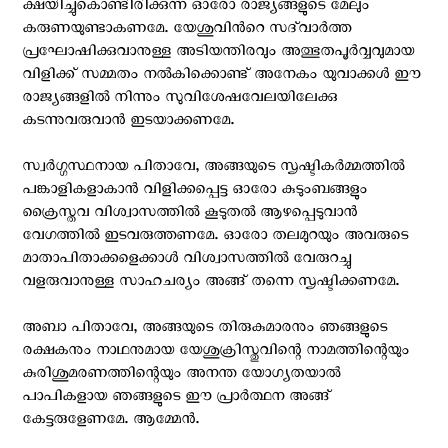
ക്ഷയിച്ചുകൊണ്ടിരിക്കുന്ന ഓരോ രാജ്യങ്ങളുടെ മേലും
കരുണയുണ്ടാകണമേ. യേശുവിന്‍റെ സദ്‌വാര്‍ത്ത
പ്രഘോഷിക്കുവാനുള്ള അടിയന്തിരവും അത്ഭുതപൂര്‍വ്വവുമായ
വിളിക്ക് സമ്മതം നല്‍കിക്കൊണ്ട് അനേകം യുവാക്കൾ ഈ
രാജ്യങ്ങളിൽ നിന്നും സുവിശേഷവേലയിലേക്കു
കടന്നുവരുവാൻ ഇടയാക്കണമേ.
സ്വർഗ്ഗസ്ഥനായ പിതാവേ, അങ്ങയുടെ സൃഷ്ടികർമ്മത്തിൽ
പങ്കാളികളാകാൻ വിളിക്കപ്പെട്ട ഓരോ കുടുംബങ്ങളും
ക്രൈസ്തവ വിശ്വാസത്തിൽ കൂടുതൽ ആഴപ്പെടുവാൻ
വേഗത്തിൽ ഇടവരുത്തണമേ. ഓരോ തലമുറയും അവരുടെ
മാതാപിതാക്കളെക്കാൾ വിശ്വാസത്തിൽ വേരുറച്ചു
വളരുവാനുള്ള സാഹചര്യം അങ്ങ് തന്നെ സൃഷ്ടിക്കണമേ.
അബാ പിതാവേ, അങ്ങയുടെ തിരുകുമാരനും ഞങ്ങളുടെ
രക്ഷകനും നാഥനുമായ യേശുക്രിസ്തുവിന്റെ നാമത്തിന്റെയും
കുരിശുമരണത്തിന്റെയും അനന്ത യോഗ്യതയാൽ
പാപികളായ ഞങ്ങളുടെ ഈ പ്രാർത്ഥന അങ്ങ്
കേട്ടരുളേണമേ. ആമ്മേൻ.