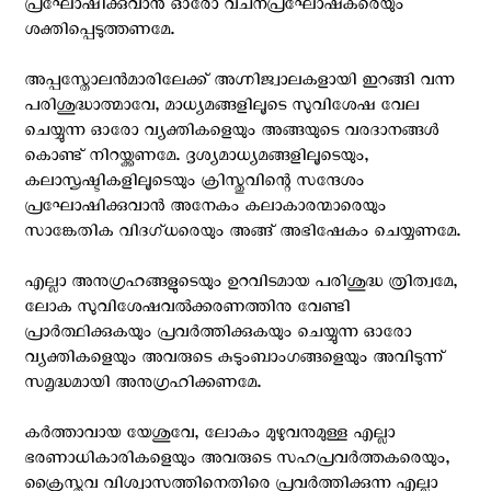
പ്രഘോഷിക്കുവാന്‍ ഓരോ വചനപ്രഘോഷകരെയും
ശക്തിപ്പെടുത്തണമേ.
അപ്പസ്തോലന്‍മാരിലേക്ക് അഗ്നിജ്വാലകളായി ഇറങ്ങി വന്ന
പരിശുദ്ധാത്മാവേ, മാധ്യമങ്ങളിലൂടെ സുവിശേഷ വേല
ചെയ്യുന്ന ഓരോ വ്യക്തികളെയും അങ്ങയുടെ വരദാനങ്ങൾ
കൊണ്ട് നിറയ്ക്കണമേ. ദൃശ്യമാധ്യമങ്ങളിലൂടെയും,
കലാസൃഷ്ടികളിലൂടെയും ക്രിസ്തുവിന്റെ സന്ദേശം
പ്രഘോഷിക്കുവാൻ അനേകം കലാകാരന്മാരെയും
സാങ്കേതിക വിദഗ്ധരെയും അങ്ങ് അഭിഷേകം ചെയ്യണമേ.
എല്ലാ അനുഗ്രഹങ്ങളുടെയും ഉറവിടമായ പരിശുദ്ധ ത്രിത്വമേ,
ലോക സുവിശേഷവൽക്കരണത്തിനു വേണ്ടി
പ്രാർത്ഥിക്കുകയും പ്രവർത്തിക്കുകയും ചെയ്യുന്ന ഓരോ
വ്യക്തികളെയും അവരുടെ കുടുംബാംഗങ്ങളെയും അവിടുന്ന്
സമൃദ്ധമായി അനുഗ്രഹിക്കണമേ.
കർത്താവായ യേശുവേ, ലോകം മുഴുവനുമുള്ള എല്ലാ
ഭരണാധികാരികളെയും അവരുടെ സഹപ്രവർത്തകരെയും,
ക്രൈസ്തവ വിശ്വാസത്തിനെതിരെ പ്രവർത്തിക്കുന്ന എല്ലാ