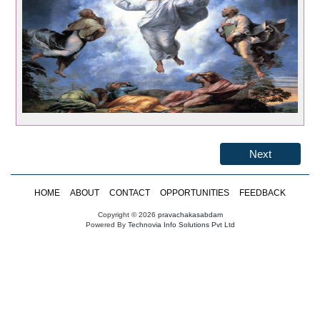
Next
HOME
ABOUT
CONTACT
OPPORTUNITIES
FEEDBACK
Copyright © 2026
pravachakasabdam
Powered By
Technovia Info Solutions Pvt Ltd