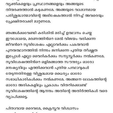
വ്യക്തികളെയും പ്രസ്ഥാനങ്ങളെയും അങ്ങയുടെ
തിരുരക്തത്താൽ കഴുകണമേ. അങ്ങയുടെ വാഗ്ദാനമായ
പരിശുദ്ധാത്മാവിന്റെ അഭിഷേകത്താൽ നിറച്ച് അവരെയും
പ്രേക്ഷിതരാക്കി മാറ്റണമേ.
ഞങ്ങൾക്കുവേണ്ടി കുരിശിൽ മരിച്ച് ഉത്ഥാനം ചെയ്ത
ഈശോയെ, മരണത്തിന്‍റെ മേല്‍ വിജയം വരിക്കുന്ന
ജീവന്‍റെ സുവിശേഷം എല്ലാവര്‍ക്കും പകരുവാന്‍
പുനരുത്ഥാനത്തില്‍ നിന്നും ജനിക്കുന്ന പുതിയ തീക്ഷ്ണത
ഇപ്പോള്‍ എല്ലാ വൈദികർക്കും സന്യസ്തർക്കും നൽകണമേ.
സുവിശേഷത്തിന്‍റെ ഒളിമങ്ങാത്ത സൗന്ദര്യം ഓരോ
മനുഷ്യരിലും എത്തിക്കുവാന്‍ പുതിയ പന്ഥാവുകള്‍
തേടുന്നതിനുള്ള വിശുദ്ധമായ ധൈര്യം ഓരോ
സഭാധികാരികൾക്കും നൽകണമേ. അങ്ങനെ ലോകത്തിന്റെ
ഓരോ അരികുകളിലും പ്രകാശം വിതറിക്കൊണ്ട്
സുവിശേഷത്തിന്റെ ആനന്ദം അതിന്റെ അതിർത്തികൾ വരെ
വ്യാപിക്കട്ടെ.
പിതാവായ ദൈവമേ, ക്രൈസ്തവ വിശ്വാസം