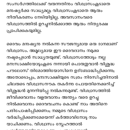
സംസര്‍ഗത്തിലേക്ക് വരുന്നതിനും വിശ്വാസംകൂടാതെ
മനുഷ്യര്‍ക്കു സാധ്യമല്ല; വിശ്വാസംകൂടാതെ ആരും
നീതീകരണം നേടിയിട്ടില്ല. അവസാനംവരെ
വിശ്വാസത്തില്‍ ഉറച്ചുനില്‍ക്കാത്ത ആരും നിത്യരക്ഷ
പ്രാപിക്കുകയുമില്ല.
ദൈവം മനുഷ്യനു നല്‍കുന്ന സൗജന്യമായ ഒരു ദാനമാണ്
വിശ്വാസം. അമൂല്യമായ ഈ ദൈവദാനം നമുക്കു
നഷ്ടപ്പെടാന്‍ സാധ്യതയുണ്ട്. വിശ്വാസത്തോടും നല്ല
മന:സാക്ഷിയോടുംകൂടെ നന്നായി പൊരുതുവാൻ വിശുദ്ധ
പൗലോസ് തിമോത്തിയോസിനെ ഉദ്ബോദ്ധിപ്പിക്കുന്നു;
അതോടൊപ്പം, മന:സാക്ഷിയുടെ സ്വരം നിരസിച്ചതിനാല്‍
ചിലരുടെ വിശ്വാസനൗക തകര്‍ന്നു പോയതിനെക്കുറിച്ച്
വിശുദ്ധൻ മുന്നറിയിപ്പു നൽകുന്നുമുണ്ട്. വിശ്വാസത്തില്‍
ജീവിക്കുവാനും വളരുവാനും അന്ത്യം വരെ ഉറച്ചു
നില്‍ക്കുവാനും ദൈവവചനം കൊണ്ട് നാം അതിനെ
പരിപോഷിപ്പിക്കണം; നമ്മുടെ വിശ്വാസം
വര്‍ദ്ധിപ്പിക്കണമേയെന്ന് കര്‍ത്താവിനോടു നാം
യാചിക്കണം. വിശ്വാസം സ്നേഹത്താല്‍