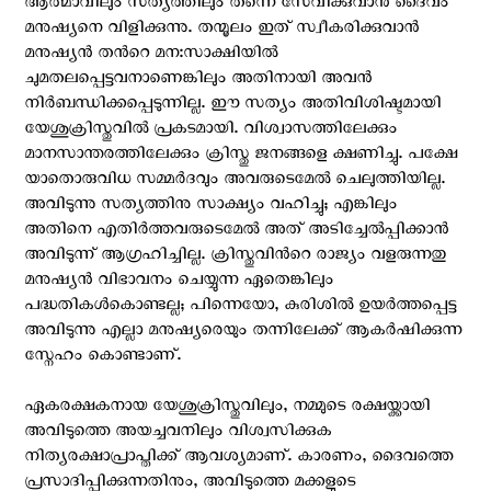
ആത്മാവിലും സത്യത്തിലും തന്നെ സേവിക്കുവാന്‍ ദൈവം
മനുഷ്യനെ വിളിക്കുന്നു. തന്മൂലം ഇത് സ്വീകരിക്കുവാന്‍
മനുഷ്യന്‍ തന്‍റെ മന:സാക്ഷിയില്‍
ചുമതലപ്പെട്ടവനാണെങ്കിലും അതിനായി അവന്‍
നിര്‍ബന്ധിക്കപ്പെടുന്നില്ല. ഈ സത്യം അതിവിശിഷ്ടമായി
യേശുക്രിസ്തുവില്‍ പ്രകടമായി. വിശ്വാസത്തിലേക്കും
മാനസാന്തരത്തിലേക്കും ക്രിസ്തു ജനങ്ങളെ ക്ഷണിച്ചു. പക്ഷേ
യാതൊരുവിധ സമ്മര്‍ദവും അവരുടെമേല്‍ ചെലുത്തിയില്ല.
അവിടുന്നു സത്യത്തിനു സാക്ഷ്യം വഹിച്ചു; എങ്കിലും
അതിനെ എതിര്‍ത്തവരുടെമേല്‍ അത് അടിച്ചേല്‍പ്പിക്കാന്‍
അവിടുന്ന് ആഗ്രഹിച്ചില്ല. ക്രിസ്തുവിന്‍റെ രാജ്യം വളരുന്നതു
മനുഷ്യൻ വിഭാവനം ചെയ്യുന്ന ഏതെങ്കിലും
പദ്ധതികൾകൊണ്ടല്ല; പിന്നെയോ, കുരിശില്‍ ഉയര്‍ത്തപ്പെട്ട
അവിടുന്നു എല്ലാ മനുഷ്യരെയും തന്നിലേക്ക് ആകര്‍ഷിക്കുന്ന
സ്നേഹം കൊണ്ടാണ്.
ഏകരക്ഷകനായ യേശുക്രിസ്തുവിലും, നമ്മുടെ രക്ഷയ്ക്കായി
അവിടുത്തെ അയച്ചവനിലും വിശ്വസിക്കുക
നിത്യരക്ഷാപ്രാപ്തിക്ക് ആവശ്യമാണ്‌. കാരണം, ദൈവത്തെ
പ്രസാദിപ്പിക്കുന്നതിനും, അവിടുത്തെ മക്കളുടെ