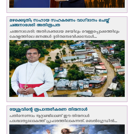
മഴക്കെടുതി; സഹായ സഹകരണം വാഗ്‌ദാനം ചെയ്ത്
ചങ്ങനാശേരി അതിരൂപത
ചങ്ങനാശേരി: അതിശക്തമായ മഴയിലും വെള്ളപ്പൊക്കത്തിലും
കേരളത്തിലെ ജനങ്ങൾ ദുരിതമനുഭവിക്കുമ്പോൾ...
യേശുവിന്റെ രൂപാന്തരീകരണ തിരുനാള്‍
പതിനൊന്നാം നൂറ്റാണ്ടിലാണ് ഈ തിരുനാള്‍
പാശ്ചാത്യലോകത്ത് പ്രചാരത്തിലാകുന്നത്. ബെല്‍ഗ്രേഡില്‍...