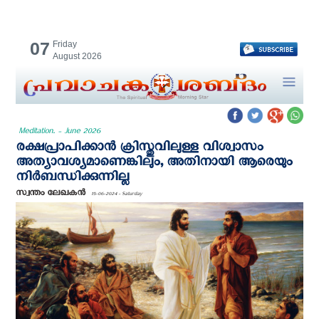
07
Friday
August 2026
Meditation. - June 2026
രക്ഷപ്രാപിക്കാൻ ക്രിസ്തുവിലുള്ള വിശ്വാസം
അത്യാവശ്യമാണെങ്കിലും, അതിനായി ആരെയും
നിർബന്ധിക്കുന്നില്ല
സ്വന്തം ലേഖകന്‍
15-06-2024 - Saturday