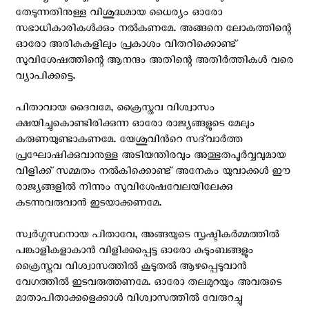
തേടുന്നതിനുള്ള വിശുദ്ധമായ ധൈര്യം ഓരോ
സഭാധികാരികൾക്കും നൽകണമേ. അങ്ങനെ ലോകത്തിന്റെ
ഓരോ അരികുകളിലും പ്രകാശം വിതറിക്കൊണ്ട്
സുവിശേഷത്തിന്റെ ആനന്ദം അതിന്റെ അതിർത്തികൾ വരെ
വ്യാപിക്കട്ടെ.
പിതാവായ ദൈവമേ, ക്രൈസ്തവ വിശ്വാസം
ക്ഷയിച്ചുകൊണ്ടിരിക്കുന്ന ഓരോ രാജ്യങ്ങളുടെ മേലും
കരുണയുണ്ടാകണമേ. യേശുവിന്‍റെ സദ്‌വാര്‍ത്ത
പ്രഘോഷിക്കുവാനുള്ള അടിയന്തിരവും അത്ഭുതപൂര്‍വ്വവുമായ
വിളിക്ക് സമ്മതം നല്‍കിക്കൊണ്ട് അനേകം യുവാക്കൾ ഈ
രാജ്യങ്ങളിൽ നിന്നും സുവിശേഷവേലയിലേക്കു
കടന്നുവരുവാൻ ഇടയാക്കണമേ.
സ്വർഗ്ഗസ്ഥനായ പിതാവേ, അങ്ങയുടെ സൃഷ്ടികർമ്മത്തിൽ
പങ്കാളികളാകാൻ വിളിക്കപ്പെട്ട ഓരോ കുടുംബങ്ങളും
ക്രൈസ്തവ വിശ്വാസത്തിൽ കൂടുതൽ ആഴപ്പെടുവാൻ
വേഗത്തിൽ ഇടവരുത്തണമേ. ഓരോ തലമുറയും അവരുടെ
മാതാപിതാക്കളെക്കാൾ വിശ്വാസത്തിൽ വേരുറച്ചു