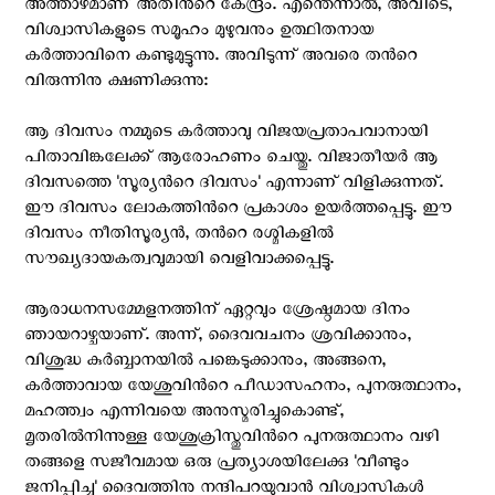
അത്താഴമാണ് അതിന്‍റെ കേന്ദ്രം. എന്തെന്നാല്‍, അവിടെ,
വിശ്വാസികളുടെ സമൂഹം മുഴുവനും ഉത്ഥിതനായ
കര്‍ത്താവിനെ കണ്ടുമുട്ടുന്നു. അവിടുന്ന് അവരെ തന്‍റെ
വിരുന്നിനു ക്ഷണിക്കുന്നു:
ആ ദിവസം നമ്മുടെ കര്‍ത്താവു വിജയപ്രതാപവാനായി
പിതാവിങ്കലേക്ക് ആരോഹണം ചെയ്തു. വിജാതീയര്‍ ആ
ദിവസത്തെ 'സൂര്യന്‍റെ ദിവസം' എന്നാണ് വിളിക്കുന്നത്.
ഈ ദിവസം ലോകത്തിന്‍റെ പ്രകാശം ഉയര്‍ത്തപ്പെട്ടു. ഈ
ദിവസം നീതിസൂര്യന്‍, തന്‍റെ രശ്മികളില്‍
സൗഖ്യദായകത്വവുമായി വെളിവാക്കപ്പെട്ടു.
ആരാധനസമ്മേളനത്തിന് ഏറ്റവും ശ്രേഷ്ഠമായ ദിനം
ഞായറാഴ്ചയാണ്. അന്ന്, ദൈവവചനം ശ്രവിക്കാനും,
വിശുദ്ധ കുര്‍ബ്ബാനയില്‍ പങ്കെടുക്കാനും, അങ്ങനെ,
കര്‍ത്താവായ യേശുവിന്‍റെ പീഡാസഹനം, പുനരുത്ഥാനം,
മഹത്ത്വം എന്നിവയെ അനുസ്മരിച്ചുകൊണ്ട്,
മൃതരില്‍നിന്നുള്ള യേശുക്രിസ്തുവിന്‍റെ പുനരുത്ഥാനം വഴി
തങ്ങളെ സജീവമായ ഒരു പ്രത്യാശയിലേക്കു 'വീണ്ടും
ജനിപ്പിച്ച' ദൈവത്തിനു നന്ദിപറയുവാൻ വിശ്വാസികള്‍