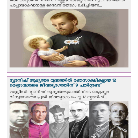
1480 ഒക്ടോബര്‍ 1-നാണ് വിശുദ്ധ കജേറ്റന്‍ ജനിച്ചത്. ഭാവിയില്‍
പാപ്പായാകുവാനുള്ള ദൈവനിയോഗം ലഭിച്ചിരുന്ന...
സ്പാനിഷ് ആഭ്യന്തര യുദ്ധത്തില്‍ രക്തസാക്ഷികളായ 12
മെത്രാന്മാരുടെ ജീവത്യാഗത്തിന് 9 പതിറ്റാണ്ട്
മാഡ്രിഡ്: സ്പാനിഷ് ആഭ്യന്തരയുദ്ധത്തിനിടെ ക്രൈസ്തവ
വിശ്വാസത്തെ പ്രതി ജീവത്യാഗം ചെയ്ത 12 സ്പാനിഷ്...