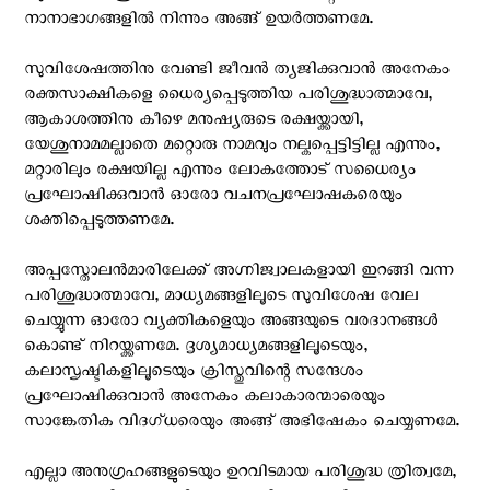
നാനാഭാഗങ്ങളിൽ നിന്നും അങ്ങ് ഉയർത്തണമേ.
സുവിശേഷത്തിനു വേണ്ടി ജീവന്‍ ത്യജിക്കുവാന്‍ അനേകം
രക്തസാക്ഷികളെ ധൈര്യപ്പെടുത്തിയ പരിശുദ്ധാത്മാവേ,
ആകാശത്തിനു കീഴെ മനുഷ്യരുടെ രക്ഷയ്ക്കായി,
യേശുനാമമല്ലാതെ മറ്റൊരു നാമവും നല്കപ്പെട്ടിട്ടില്ല എന്നും,
മറ്റാരിലും രക്ഷയില്ല എന്നും ലോകത്തോട്‌ സധൈര്യം
പ്രഘോഷിക്കുവാന്‍ ഓരോ വചനപ്രഘോഷകരെയും
ശക്തിപ്പെടുത്തണമേ.
അപ്പസ്തോലന്‍മാരിലേക്ക് അഗ്നിജ്വാലകളായി ഇറങ്ങി വന്ന
പരിശുദ്ധാത്മാവേ, മാധ്യമങ്ങളിലൂടെ സുവിശേഷ വേല
ചെയ്യുന്ന ഓരോ വ്യക്തികളെയും അങ്ങയുടെ വരദാനങ്ങൾ
കൊണ്ട് നിറയ്ക്കണമേ. ദൃശ്യമാധ്യമങ്ങളിലൂടെയും,
കലാസൃഷ്ടികളിലൂടെയും ക്രിസ്തുവിന്റെ സന്ദേശം
പ്രഘോഷിക്കുവാൻ അനേകം കലാകാരന്മാരെയും
സാങ്കേതിക വിദഗ്ധരെയും അങ്ങ് അഭിഷേകം ചെയ്യണമേ.
എല്ലാ അനുഗ്രഹങ്ങളുടെയും ഉറവിടമായ പരിശുദ്ധ ത്രിത്വമേ,