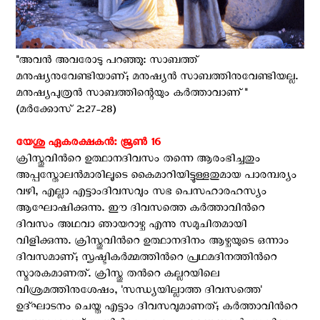
"അവൻ അവരോടു പറഞ്ഞു: സാബത്ത്
മനുഷ്യനുവേണ്ടിയാണ്; മനുഷ്യൻ സാബത്തിനുവേണ്ടിയല്ല.
മനുഷ്യപുത്രൻ സാബത്തിന്റെയും കർത്താവാണ്"
(മർക്കോസ് 2:27-28)
യേശു ഏകരക്ഷകൻ: ജൂണ്‍ 16
ക്രിസ്തുവിന്‍റെ ഉത്ഥാനദിവസം തന്നെ ആരംഭിച്ചതും
അപ്പസ്തോലന്‍മാരിലൂടെ കൈമാറിയിട്ടുള്ളതുമായ പാരമ്പര്യം
വഴി, എല്ലാ എട്ടാംദിവസവും സഭ പെസഹാരഹസ്യം
ആഘോഷിക്കുന്നു. ഈ ദിവസത്തെ കര്‍ത്താവിന്‍റെ
ദിവസം അഥവാ ഞായറാഴ്ച എന്നു സമുചിതമായി
വിളിക്കുന്നു. ക്രിസ്തുവിന്‍റെ ഉത്ഥാനദിനം ആഴ്ചയുടെ ഒന്നാം
ദിവസമാണ്; സൃഷ്ടികര്‍മ്മത്തിന്‍റെ പ്രഥമദിനത്തിന്‍റെ
സ്മാരകമാണത്. ക്രിസ്തു തന്‍റെ കല്ലറയിലെ
വിശ്രമത്തിനുശേഷം, 'സന്ധ്യയില്ലാത്ത ദിവസത്തെ'
ഉദ്ഘാടനം ചെയ്ത എട്ടാം ദിവസവുമാണത്; കര്‍ത്താവിന്‍റെ