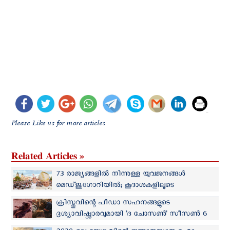
Please Like us for more articles
Related Articles »
73 രാജ്യങ്ങളിൽ നിന്നുള്ള യുവജനങ്ങള്‍
മെഡ്‌ജുഗോറിയില്‍; കൂദാശകളിലൂടെ
ക്രിസ്തുവിലേക്ക് മടങ്ങുവാന്‍ പാപ്പയുടെ ആഹ്വാനം
ക്രിസ്തുവിന്റെ പീഡാ സഹനങ്ങളുടെ
ദൃശ്യാവിഷ്ക്കാരവുമായി 'ദ ചോസൺ' സീസൺ 6
ടീസര്‍ പുറത്ത്