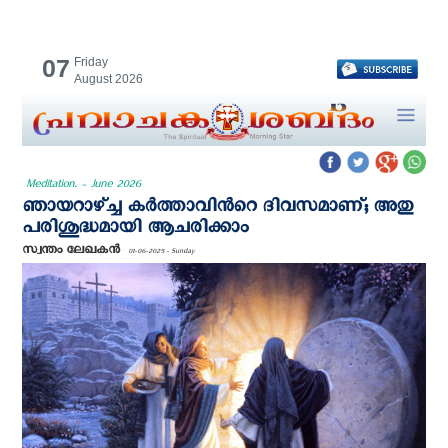
07
Friday
August 2026
Meditation. - June 2026
ഞായറാഴ്ച്ച കര്‍ത്താവിന്‍റെ ദിവസമാണ്; അതു
പരിശുദ്ധമായി ആചരിക്കാം
സ്വന്തം ലേഖകന്‍
01-06-2025 - Sunday