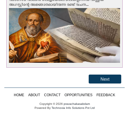
വാര്‍സോ: വടക്കൻ പോളണ്ടിലെ പെൽപ്ലിനില്‍ വിശുദ്ധ
അഗസ്റ്റിന്റെ അജ്ഞാതമായിരുന്ന രണ്ട് വചന...
Next
HOME
ABOUT
CONTACT
OPPORTUNITIES
FEEDBACK
Copyright © 2026
pravachakasabdam
Powered By
Technovia Info Solutions Pvt Ltd