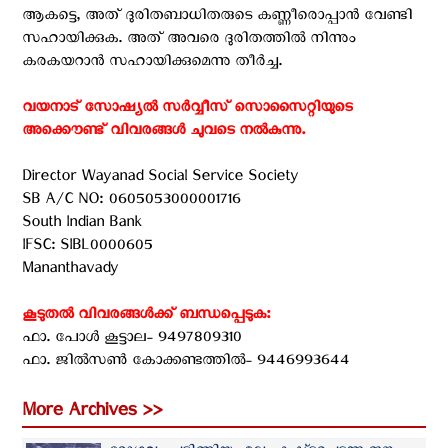
ആകട്ടെ, അത് ദുരിതബാധിതരുടെ കണ്ണീരൊപ്പാന്‍ വേണ്ടി
സഹായിക്കുക. അത് അവരെ ദുരിതത്തില്‍ നിന്നും
കരകയറാന്‍ സഹായിക്കുമെന്നു തീര്‍ച്ച.
വയനാട് സോഷ്യല്‍ സര്‍വ്വീസ് സൊസൈറ്റിയുടെ
അക്കൌണ്ട് വിവരങ്ങള്‍ ചുവടെ നല്‍കുന്നു. ‍
Director Wayanad Social Service Society
SB A/C NO: 0605053000001716
South Indian Bank
IFSC: SIBL0000605
Mananthavady
കൂടുതല്‍ വിവരങ്ങള്‍ക്ക് ബന്ധപ്പെടുക: ‍
ഫാ. പോള്‍ കൂട്ടാല- 9497809310
ഫാ. ജില്‍സണ്‍ കോക്കണ്ടത്തില്‍- 9446993644
More Archives >>