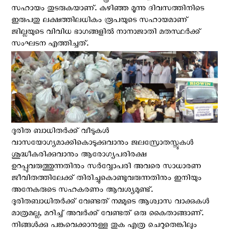
സഹായം തുടരുകയാണ്. കഴിഞ്ഞ മൂന്നു ദിവസത്തിനിടെ
ഇരുപതു ലക്ഷത്തിലധികം രൂപയുടെ സഹായമാണ്
ജില്ലയുടെ വിവിധ ഭാഗങ്ങളില്‍ നാനാജാതി മതസ്ഥര്‍ക്ക്
സംഘടന എത്തിച്ചത്.
ദുരിത ബാധിതര്‍ക്ക് വീടുകള്‍
വാസയോഗ്യമാക്കികൊടുക്കുവാനും ജലസ്രോതസ്സുകള്‍
ശുദ്ധീകരിക്കുവാനും ആരോഗ്യപരിരക്ഷ
ഉറപ്പുവരുത്തുന്നതിനും സര്‍വ്വോപരി അവരെ സാധാരണ
ജീവിതത്തിലേക്ക് തിരിച്ചുകൊണ്ടുവരുന്നതിനും ഇനിയും
അനേകരുടെ സഹകരണം ആവശ്യമുണ്ട്.
ദുരിതബാധിതര്‍ക്ക് വേണ്ടത് നമ്മുടെ ആശ്വാസ വാക്കുകള്‍
മാത്രമല്ല, മറിച്ച് അവര്‍ക്ക് വേണ്ടത് ഒരു കൈതാങ്ങാണ്.
നിങ്ങള്‍ക്കു പങ്കുവെക്കാനുള്ള തുക എത്ര ചെറുതെങ്കിലും