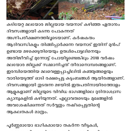
കുടിയേറ്റ മലയോര ജില്ലയായ വയനാട് കഴിഞ്ഞ ഏതാനും
ദിവസങ്ങളായി കടന്നു പോകുന്നത്
അഗ്നിപരീക്ഷണത്തിലൂടെയാണ്. കര്‍ഷകരും
ആദിവാസികളും തിങ്ങിപ്പാര്‍ക്കുന്ന വയനാട് ഇതിന് മുന്‍പ്
ഉണ്ടായ മഴക്കെടുതിയെയും ഉരുള്‍പൊട്ടലിനെയും
അതിജീവിച്ച് മുന്നോട്ട് പോയിട്ടുണ്ടെങ്കിലും 2018 വര്‍ഷം
മലയോര ജില്ലക്ക് സമ്മാനിച്ചത് തീരാനൊമ്പരങ്ങളാണ്.
ഇരമ്പിയെത്തിയ മലവെള്ളപ്പാച്ചിലില്‍ കുഞ്ഞുങ്ങളെയും
വാരിയെടുത്ത്‌ ഓടി രക്ഷപ്പെട്ട കുടുംബങ്ങള്‍ ആയിരങ്ങളാണ്.
ദിവസങ്ങളായി തുടരുന്ന മഴയില്‍ ഇരുപതിനായിരത്തോളം
ആളുകളാണ് ജില്ലയുടെ വിവിധ ഭാഗങ്ങളിലെ ദുരിതാശ്വാസ
ക്യാമ്പുകളില്‍ കഴിയുന്നത്. എല്ലാവരുടെയും മുഖങ്ങളില്‍
അവശേഷിക്കുന്നത്‌ സര്‍വ്വതും നഷ്‌ടപ്പെട്ടതിന്റെ
ആകുലതകള്‍ മാത്രം.
പൂര്‍ണ്ണമായോ ഭാഗികമായോ തകര്‍ന്ന വീടുകള്‍,