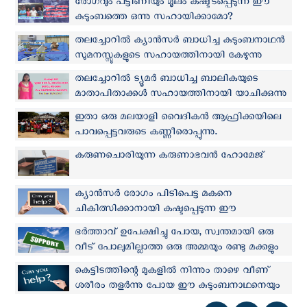
രോഗവും പട്ടിണിയും മൂലം കഷ്ട്ടപ്പെടുന്ന ഈ
കുടുംബത്തെ ഒന്നു സഹായിക്കാമോ?
തലച്ചോറില്‍ ക്യാന്‍സര്‍ ബാധിച്ച കുടുംബനാഥന്‍
സുമനസ്സുകളുടെ സഹായത്തിനായി കേഴുന്നു
തലച്ചോറിൽ ട്യൂമര്‍ ബാധിച്ച ബാലികയുടെ
മാതാപിതാക്കള്‍ സഹായത്തിനായി യാചിക്കുന്നു
ഇതാ ഒരു മലയാളി വൈദികന്‍ ആഫ്രിക്കയിലെ
പാവപ്പെട്ടവരുടെ കണ്ണീരൊപ്പുന്നു.
അദ്ദേഹത്തോടൊപ്പം നമുക്കും പങ്കുചേരാം
കരുണചൊരിയുന്ന കരുണാഭവന്‍ ഹോമേജ്
ക്യാൻസർ രോഗം പിടിപെട്ട മകനെ
ചികിത്സിക്കാനായി കഷ്ടപ്പെടുന്ന ഈ
പിതാവിനെ നമുക്ക് സഹായിക്കാം.
ഭർത്താവ് ഉപേക്ഷിച്ചു പോയ, സ്വന്തമായി ഒരു
വീട് പോലുമില്ലാത്ത ഒരു അമ്മയും രണ്ടു മക്കളും
നമ്മുടെ മുമ്പിൽ കൈകൾ നീട്ടുന്നു.
കെട്ടിടത്തിന്റെ മുകളിൽ നിന്നും താഴെ വീണ്
ശരീരം തളർന്നു പോയ ഈ കുടുംബനാഥനെയും
കുടുംബത്തെയും നമുക്ക് സഹായിക്കാം.