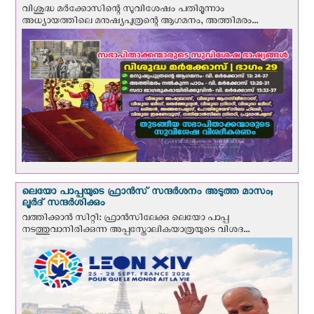
വിശുദ്ധ മര്‍ക്കോസിന്റെ സുവിശേഷം പതിമൂന്നാം
അധ്യായത്തിലെ മനുഷ്യപുത്രന്റെ ആഗമനം, അത്തിമരം...
ലെയോ പാപ്പയുടെ ഫ്രാന്‍സ് സന്ദര്‍ശനം അടുത്ത മാസം;
ലൂര്‍ദ് സന്ദര്‍ശിക്കും
വത്തിക്കാന്‍ സിറ്റി: ഫ്രാൻസിലേക്കു ലെയോ പാപ്പ
നടത്തുവാനിരിക്കുന്ന അപ്പസ്തോലികയാത്രയുടെ വിശദ...