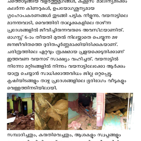
ചത്തൊടുങ്ങിയ വളര്‍ത്തുമൃഗങ്ങള്‍, കക്കൂസ്‌ മാലിന്യമടക്കം
കലര്‍ന്ന കിണറുകള്‍, ഉപയോഗശൂന്യമായ
ഗൃഹോപകരണങ്ങള്‍ തുടങ്ങി പട്ടിക നീളുന്നു. വയനാട്ടിലെ
മാനന്തവാടി, വൈത്തിരി താലൂക്കുകളിലെ താഴ്‌ന്ന
പ്രദേശങ്ങളില്‍ ജീവിച്ചിരുന്നവരുടെ അവസ്‌ഥയാണിത്‌.
ഓഗസ്റ്റ് 6-ാം തീയതി മുതല്‍ നിലയ്ക്കാതെ പെയ്യുന്ന മഴ
ജനജീവിതത്തെ ദുരിതപൂര്‍ണ്ണമാക്കിയിരിക്കുകയാണ്.
ചരിത്രത്തിലെ ഏറ്റവും രൂക്ഷമായ പ്രളയക്കെടുതിക്കാണ്‌
ഇത്തവണ വയനാട്‌ സാക്ഷ്യം വഹിച്ചത്‌. വയനാട്ടില്‍
നിന്നോ മറ്റിടങ്ങളില്‍ നിന്നും വയനാട്ടിലേക്കോ ആര്‍ക്കും
യാത്ര ചെയ്യാന്‍ സാധിക്കാത്തവിധം ജില്ല ഒറ്റപ്പെട്ടു.
കൃഷിയിടങ്ങളും താഴ്ന്ന പ്രദേശങ്ങളിലെ ഭൂരിഭാഗം വീടുകളും
വെള്ളത്തിനടിയിലായി.
സമ്പാദിച്ചതും, കരുതിവെച്ചതും, ആശകളും സ്വപ്നങ്ങളും