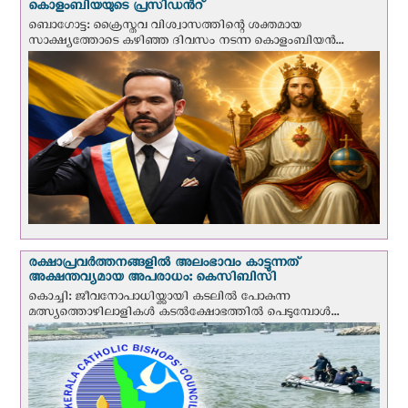
കൊളംബിയയുടെ പ്രസിഡന്‍റ്
ബൊഗോട്ട: ക്രൈസ്തവ വിശ്വാസത്തിന്റെ ശക്തമായ
സാക്ഷ്യത്തോടെ കഴിഞ്ഞ ദിവസം നടന്ന കൊളംബിയന്‍...
രക്ഷാപ്രവര്‍ത്തനങ്ങളില്‍ അലംഭാവം കാട്ടുന്നത്
അക്ഷന്തവ്യമായ അപരാധം: കെസിബിസി
കൊച്ചി: ജീവനോപാധിയ്ക്കായി കടലില്‍ പോകുന്ന
മത്സ്യത്തൊഴിലാളികള്‍ കടല്‍ക്ഷോഭത്തില്‍ പെടുമ്പോള്‍...