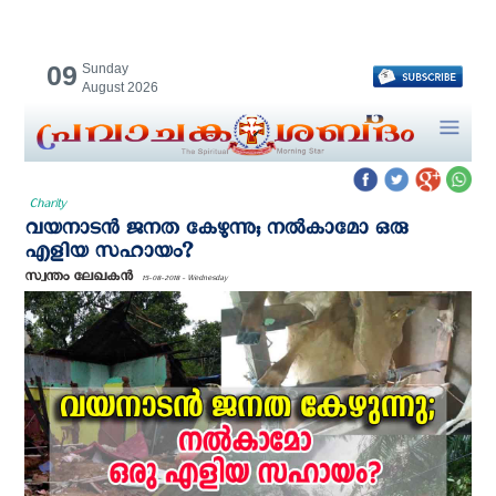
09
Sunday
August 2026
Charity
വയനാടന്‍ ജനത കേഴുന്നു; നല്‍കാമോ ഒരു
എളിയ സഹായം?
സ്വന്തം ലേഖകന്‍
15-08-2018 - Wednesday