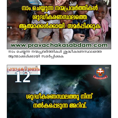
നാം ചെയ്യുന്ന നന്മപ്രവര്‍ത്തികള്‍ ശുദ്ധീകരണസ്ഥലത്തെ
ആത്മാക്കള്‍ക്കായി സമര്‍പ്പിക്കുക
12