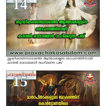
14
ശുദ്ധീകരണസ്ഥലത്തെ ആത്മാക്കളുടെ മോചനത്തിനായി
കാവല്‍ മാലാഖമാര്‍ വഹിക്കുന്ന പങ്ക്
15