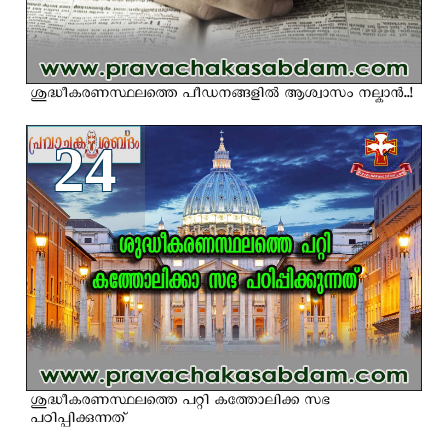
ശുദ്ധീകരണസ്ഥലത്തെ പീഡനങ്ങളില്‍ ആശ്വാസം നല്കാന്‍..!
24
ശുദ്ധീകരണസ്ഥലത്തെ പറ്റി കത്തോലിക്ക സഭ
പഠിപ്പിക്കുന്നത്