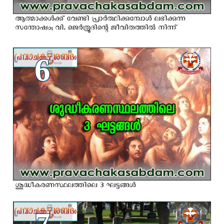
ആത്മാക്കൾക്ക് വേണ്ടി പ്രാർത്ഥിക്കുമ്പോൾ ലഭിക്കുന്ന
സന്തോഷം; വി. ജെര്‍ത്രൂദിന്റെ ജീവിതത്തില്‍ നിന്ന്
6
ശുദ്ധീകരണസ്ഥലത്തിലെ 3 ഘട്ടങ്ങള്‍
7