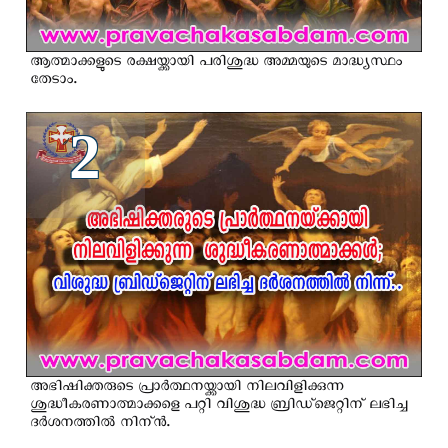
ആത്മാക്കളുടെ രക്ഷയ്ക്കായി പരിശുദ്ധ അമ്മയുടെ മാദ്ധ്യസ്ഥം
തേടാം.
2
അഭിഷിക്തരുടെ പ്രാര്‍ത്ഥനയ്ക്കായി നിലവിളിക്കുന്ന
ശുദ്ധീകരണാത്മാക്കളെ പറ്റി വിശുദ്ധ ബ്രിഡ്‌ജെറ്റിന് ലഭിച്ച
ദർശനത്തിൽ നിന്ന്‍.