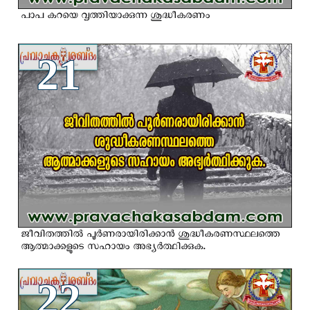
പാപ കറയെ വൃത്തിയാക്കുന്ന ശുദ്ധീകരണം
21
ജീവിതത്തില്‍ പൂര്‍ണരായിരിക്കാന്‍ ശുദ്ധീകരണസ്ഥലത്തെ
ആത്മാക്കളുടെ സഹായം അഭ്യര്‍ത്ഥിക്കുക.
22