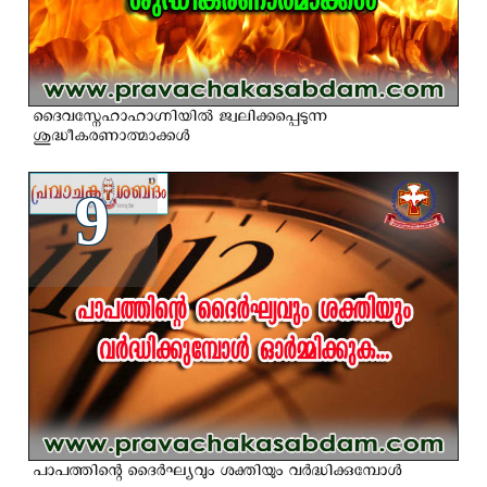
ദൈവസ്നേഹാഹാഗ്നിയില്‍ ജ്വലിക്കപ്പെടുന്ന
ശുദ്ധീകരണാത്മാക്കള്‍
9
പാപത്തിന്റെ ദൈർഘ്യവും ശക്തിയും വർദ്ധിക്കുമ്പോൾ