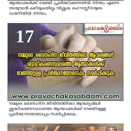
ആത്മാക്കള്‍ക്ക് വേണ്ടി പ്രാര്‍ത്ഥിക്കുന്നതില്‍ നിന്നും എന്നെ
തടയുവാന്‍ കഴിയുകയില്ല; വിശുദ്ധ ഫൌസ്റ്റീനയുടെ
ഡയറിയില്‍ നിന്നും.
17
നമ്മുടെ ദൈനംദിന ജീവിതത്തിലെ ആവശ്യങ്ങള്‍
ശുദ്ധീകരണസ്ഥലത്തെ ആത്മാക്കള്‍ക്ക് വേണ്ടിയുള്ള
പ്രാര്‍ത്ഥനയോടൊപ്പം സമര്‍പ്പിക്കുക.