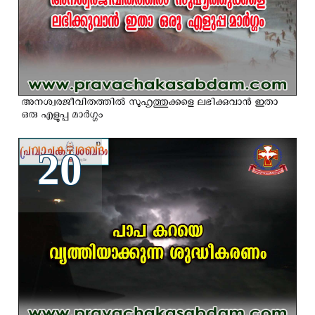
അനശ്വരജീവിതത്തില്‍ സുഹൃത്തുക്കളെ ലഭിക്കുവാന്‍ ഇതാ
ഒരു എളുപ്പ മാര്‍ഗ്ഗം
20