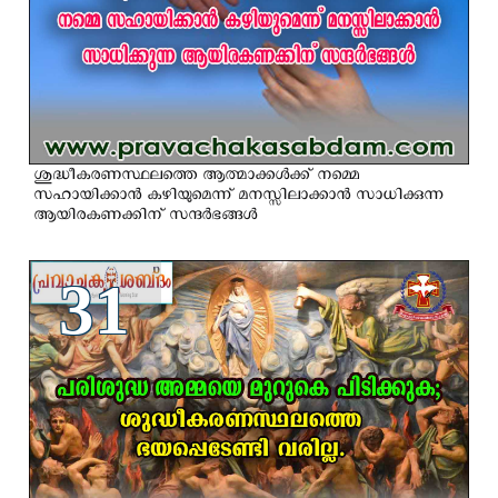
ശുദ്ധീകരണസ്ഥലത്തെ ആത്മാക്കള്‍ക്ക് നമ്മെ
സഹായിക്കാന്‍ കഴിയുമെന്ന് മനസ്സിലാക്കാന്‍ സാധിക്കുന്ന
ആയിരകണക്കിന് സന്ദര്‍ഭങ്ങള്‍
31