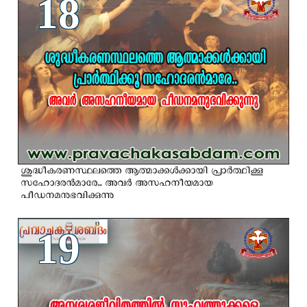
18
ശുദ്ധീകരണസ്ഥലത്തെ ആത്മാക്കള്‍ക്കായി പ്രാര്‍ത്ഥിക്കൂ
സഹോദരന്‍മാരേ.. അവര്‍ അസഹനീയമായ
പീഡനമനുഭവിക്കുന്നു
19