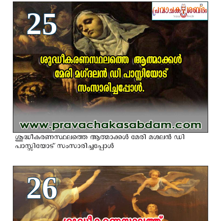
25
ശുദ്ധീകരണസ്ഥലത്തെ ആത്മാക്കള്‍ മേരി മഗ്ദലന്‍ ഡി
പാസ്സിയോട് സംസാരിച്ചപ്പോള്‍
26