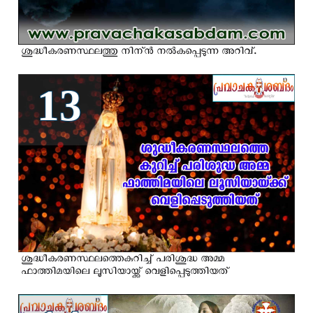
ശുദ്ധീകരണസ്ഥലത്തു നിന്ന്‍ നല്‍കപ്പെടുന്ന അറിവ്.
13
ശുദ്ധീകരണസ്ഥലത്തെകുറിച്ച് പരിശുദ്ധ അമ്മ
ഫാത്തിമയിലെ ലൂസിയായ്ക്ക് വെളിപ്പെടുത്തിയത്‌