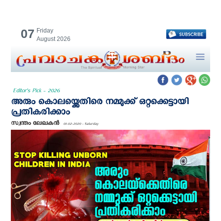
07
Friday
August 2026
Editor's Pick - 2026
അരും കൊലയ്ക്കെതിരെ നമ്മുക്ക് ഒറ്റക്കെട്ടായി
പ്രതികരിക്കാം
സ്വന്തം ലേഖകന്‍
01-02-2020 - Saturday