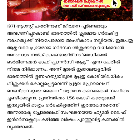
1971 ആഗസ്റ്റ് പത്തിനാണ് ജീവനെ പൂര്‍ണമായും
അവഗണിച്ചുകൊണ്ട് ഭാരതത്തില്‍ ക്രൂരമായ ഗര്‍ഭഛിദ്ര
നരഹത്യക്ക് നിയമപരമായ അംഗീകാരം നല്കിയത്. ഇരുപതു
ആഴ്ച വരെ പ്രായമായ ഗര്‍ഭസ്ഥ ശിശുക്കളെ വധിക്കുവാന്‍
അനുവാദം നൽകികൊണ്ടായിരിന്നു 'മെഡിക്കൽ
ടെർമിനേഷൻ ഓഫ് പ്രഗ്നൻസി ആക്റ്റ്' എന്ന പേരില്‍
നിയമ നിര്‍മ്മാണം. അന്ന് മുതല്‍ ഇക്കാലയളവില്‍
ഭാരതത്തില്‍ ഭ്രൂണഹത്യയിലൂടെ മുപ്പതു കോടിയിലധികം
ശിശുക്കള്‍ കൊല്ലപ്പെട്ടുവെന്ന് പ്രമുഖ പ്രോലെെഫ്
വെബ്സൈറ്റായ ലെെെവ് ആക്ഷൻ കണക്കുകള്‍ സഹിതം
ചൂണ്ടിക്കാട്ടുന്നു. പ്രതിവര്‍ഷം 1.56 കോടി കുഞ്ഞുങ്ങള്‍
ഇന്ത്യയില്‍ മാത്രം ഗര്‍ഭഛിദ്രത്തിന് ഇരയാകുന്നതെന്ന്
അന്താരാഷ്ട്ര പ്രോലൈഫ് സംഘടനയായ ഹ്യൂമന്‍ ലൈഫ്
ഇന്‍റര്‍നാഷ്ണലും കഴിഞ്ഞ വര്‍ഷം പുറത്തുവിട്ട കണക്കില്‍
വ്യക്തമാക്കി.