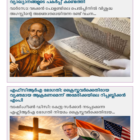
വ്യാഖ്യാനങ്ങളുടെ പകര്‍പ്പ് കണ്ടെത്തി
വാര്‍സോ: വടക്കൻ പോളണ്ടിലെ പെൽപ്ലിനില്‍ വിശുദ്ധ
അഗസ്റ്റിന്റെ അജ്ഞാതമായിരുന്ന രണ്ട് വചന...
എഫ്‌സി‌ആര്‍‌എ ഭേദഗതി: ക്രൈസ്തവർക്കെതിരായ
വ്യക്തമായ ആക്രമണമെന്ന് അമേരിക്കയിലെ റിപ്പബ്ലിക്കൻ
എംപി
വാഷിംഗ്ടണ്‍ ഡി‌സി: കേന്ദ്ര സർക്കാർ നടപ്പാക്കുന്ന
എഫ്സിആർഎ ഭേദഗതി നിയമം ക്രൈസ്തവർക്കെതിരായ...