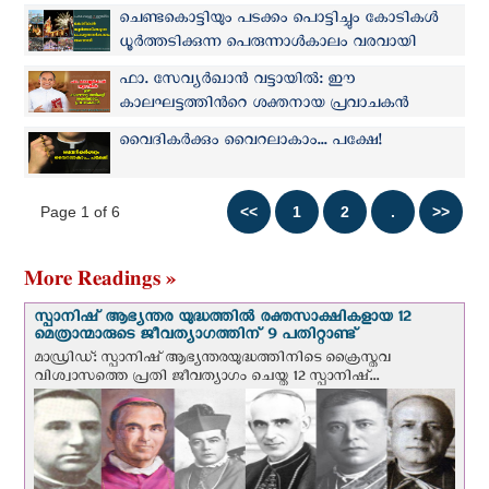
ചെണ്ടകൊട്ടിയും പടക്കം പൊട്ടിച്ചും കോടികള്‍
ധൂര്‍ത്തടിക്കുന്ന പെരുന്നാള്‍കാലം വരവായി
ഫാ. സേവ്യര്‍ഖാന്‍ വട്ടായില്‍: ഈ
കാലഘട്ടത്തിന്‍റെ ശക്തനായ പ്രവാചകന്‍
വൈദികര്‍ക്കും വൈറലാകാം... പക്ഷേ!
Page 1 of 6
More Readings »
സ്പാനിഷ് ആഭ്യന്തര യുദ്ധത്തില്‍ രക്തസാക്ഷികളായ 12
മെത്രാന്മാരുടെ ജീവത്യാഗത്തിന് 9 പതിറ്റാണ്ട്
മാഡ്രിഡ്: സ്പാനിഷ് ആഭ്യന്തരയുദ്ധത്തിനിടെ ക്രൈസ്തവ
വിശ്വാസത്തെ പ്രതി ജീവത്യാഗം ചെയ്ത 12 സ്പാനിഷ്...