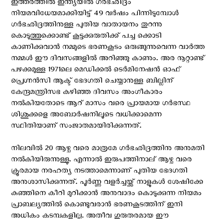
ഇത്തരത്തില്‍ ഇന്ത്യയിൽ ഗര്‍ഭഛിദ്രം
നിയമവിധേയമാക്കിയിട്ട് 49 വര്‍ഷം പിന്നിടുമ്പോള്‍
ഗര്‍ഭഛിദ്രത്തിനുള്ള പുതിയ വാതായനം തുറന്നു
കൊടുത്തുക്കൊണ്ട് കൂട്ടക്കുരുതിക്ക് പച്ച ക്കൊടി
കാണിക്കുവാന്‍ നമ്മുടെ ഭരണകൂടം ഒരുങ്ങുന്നുവെന്ന വാര്‍ത്ത
നമ്മള്‍ ഈ ദിവസങ്ങളില്‍ അറിഞ്ഞു കാണും. അര നൂറ്റാണ്ട്
പഴക്കമുള്ള 1971ലെ മെഡിക്കല്‍ ടെര്‍മിനേഷന്‍ ഓഫ്
പ്രെഗ്നന്‍സി ആക്ട് ഭേദഗതി ചെയ്യാനുള്ള ബില്ലിന്
കേന്ദ്രമന്ത്രിസഭ കഴിഞ്ഞ ദിവസം അംഗീകാരം
നല്‍കിയതോടെ ആറ് മാസം വരെ പ്രായമായ ഗര്‍ഭസ്ഥ
ശിശുക്കളെ അബോര്‍ഷനിലൂടെ വധിക്കാമെന്ന
സ്ഥിതിയാണ് സംജാതമായിരിക്കുന്നത്.
നിലവിൽ 20 ആഴ്ച വരെ മാത്രമേ ഗർഭഛിദ്രത്തിനു അനുമതി
നൽകിയിരുന്നുള്ളു. എന്നാല്‍ ഇരുപത്തിനാല് ആഴ്ച വരെ
ക്രൂരമായ നരഹത്യ നടത്താമെന്നാണ് പുതിയ ഭേദഗതി
അനുശാസിക്കുന്നത്. പൂര്‍ണ്ണ വളര്‍ച്ചയ്ക്ക് നാളുകള്‍ ശേഷിക്കേ
കുഞ്ഞിനെ കീറി മുറിക്കാന്‍ അനുവാദം കൊടുക്കുന്ന നിയമം
പ്രാബല്യത്തില്‍ കൊണ്ടുവരാന്‍ ഭരണകൂടത്തിന് ഇനി
അധികം കടമ്പകളില്ല. അതീവ ഗുരുതരമായ ഈ