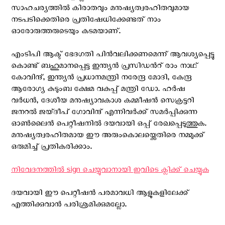
സാഹചര്യത്തില്‍ കിരാതവും മനുഷ്യത്വരഹിതവുമായ
നടപടിക്കെതിരെ പ്രതിഷേധിക്കേണ്ടത് നാം
ഓരോരുത്തരുടെയും കടമയാണ്.
എം‌ടി‌പി ആക്ട് ഭേദഗതി പിന്‍വലിക്കണമെന്ന് ആവശ്യപ്പെട്ടു
കൊണ്ട് ബഹുമാനപ്പെട്ട ഇന്ത്യന്‍ പ്രസിഡന്‍റ് രാം നാഥ്
കോവിന്ദ്, ഇന്ത്യന്‍ പ്രധാനമന്ത്രി നരേന്ദ്ര മോദി, കേന്ദ്ര
ആരോഗ്യ കുടുംബ ക്ഷേമ വകുപ്പ് മന്ത്രി ഡോ. ഹര്‍ഷ
വര്‍ധന്‍, ദേശീയ മനുഷ്യാവകാശ കമ്മീഷന്‍ സെക്രട്ടറി
ജനറല്‍ ജയ്ദീപ് ഗോവിന്ദ് എന്നിവര്‍ക്ക് സമര്‍പ്പിക്കുന്ന
ഓണ്‍ലൈന്‍ പെറ്റീഷനില്‍ ദയവായി ഒപ്പ് രേഖപ്പെടുത്തുക.
മനുഷ്യത്വരഹിതമായ ഈ അരുംകൊലയ്ക്കെതിരെ നമ്മുക്ക്
ഒരുമിച്ച് പ്രതികരിക്കാം.
നിവേദനത്തിൽ sign ചെയ്യുവാനായി ഇവിടെ ക്ലിക്ക് ചെയ്യുക
ദയവായി ഈ പെറ്റീഷന്‍ പരമാവധി ആളുകളിലേക്ക്
എത്തിക്കുവാന്‍ പരിശ്രമിക്കുമല്ലോ.