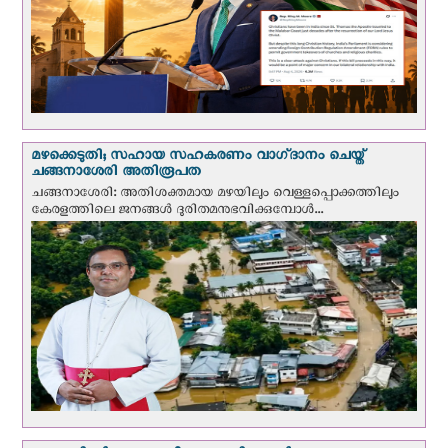
മഴക്കെടുതി; സഹായ സഹകരണം വാഗ്‌ദാനം ചെയ്ത്
ചങ്ങനാശേരി അതിരൂപത
ചങ്ങനാശേരി: അതിശക്തമായ മഴയിലും വെള്ളപ്പൊക്കത്തിലും
കേരളത്തിലെ ജനങ്ങൾ ദുരിതമനുഭവിക്കുമ്പോൾ...