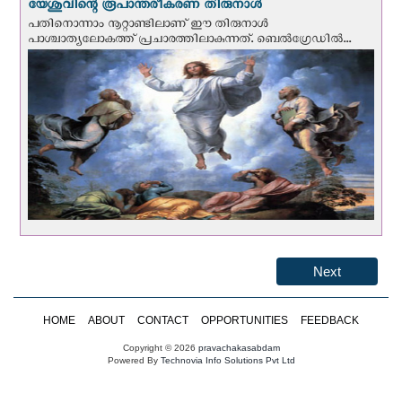
യേശുവിന്റെ രൂപാന്തരീകരണ തിരുനാള്‍
പതിനൊന്നാം നൂറ്റാണ്ടിലാണ് ഈ തിരുനാള്‍
പാശ്ചാത്യലോകത്ത് പ്രചാരത്തിലാകുന്നത്. ബെല്‍ഗ്രേഡില്‍...
Next
HOME
ABOUT
CONTACT
OPPORTUNITIES
FEEDBACK
Copyright © 2026
pravachakasabdam
Powered By
Technovia Info Solutions Pvt Ltd