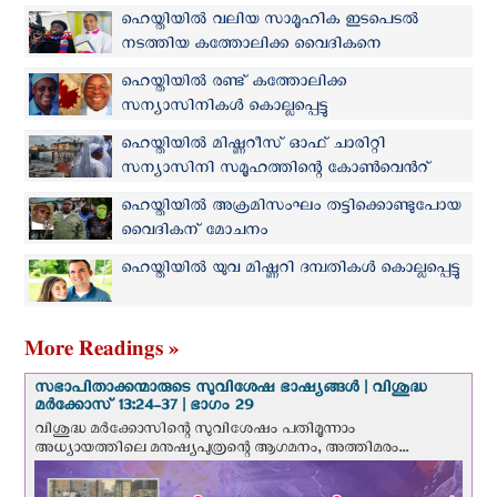
കത്തോലിക്ക സന്യാസിനി
ഹെയ്തിയില്‍ വലിയ സാമൂഹിക ഇടപെടല്‍
നടത്തിയ കത്തോലിക്ക വൈദികനെ
തട്ടിക്കൊണ്ടുപോയി
ഹെയ്തിയിൽ രണ്ട് കത്തോലിക്ക
സന്യാസിനികള്‍ കൊല്ലപ്പെട്ടു
ഹെയ്തിയില്‍ മിഷ്ണറീസ് ഓഫ് ചാരിറ്റി
സന്യാസിനി സമൂഹത്തിന്റെ കോണ്‍വെന്‍റ്
തകര്‍ത്ത് സായുധ സംഘം
ഹെയ്തിയിൽ അക്രമിസംഘം തട്ടിക്കൊണ്ടുപോയ
വൈദികന് മോചനം
ഹെയ്തിയിൽ യുവ മിഷ്ണറി ദമ്പതികൾ കൊല്ലപ്പെട്ടു
More Readings »
സഭാപിതാക്കന്മാരുടെ സുവിശേഷ ഭാഷ്യങ്ങള്‍ | വിശുദ്ധ
മര്‍ക്കോസ് 13:24-37 | ഭാഗം 29
വിശുദ്ധ മര്‍ക്കോസിന്റെ സുവിശേഷം പതിമൂന്നാം
അധ്യായത്തിലെ മനുഷ്യപുത്രന്റെ ആഗമനം, അത്തിമരം...