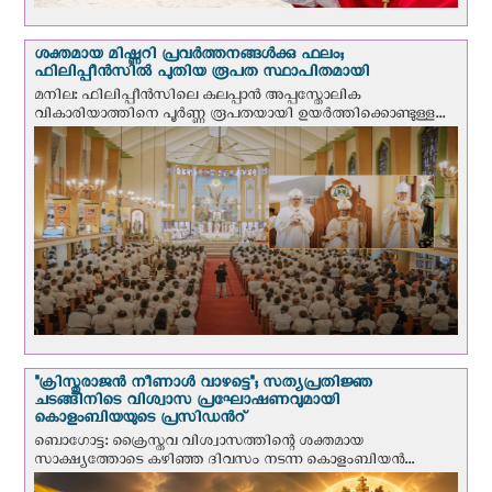
ശക്തമായ മിഷ്ണറി പ്രവർത്തനങ്ങൾക്കു ഫലം;
ഫിലിപ്പീൻസിൽ പുതിയ രൂപത സ്ഥാപിതമായി
മനില: ഫിലിപ്പീൻസിലെ കലപ്പാൻ അപ്പസ്തോലിക
വികാരിയാത്തിനെ പൂർണ്ണ രൂപതയായി ഉയർത്തിക്കൊണ്ടുള്ള...
"ക്രിസ്തുരാജന്‍ നീണാള്‍ വാഴട്ടെ"; സത്യപ്രതിജ്ഞ
ചടങ്ങിനിടെ വിശ്വാസ പ്രഘോഷണവുമായി
കൊളംബിയയുടെ പ്രസിഡന്‍റ്
ബൊഗോട്ട: ക്രൈസ്തവ വിശ്വാസത്തിന്റെ ശക്തമായ
സാക്ഷ്യത്തോടെ കഴിഞ്ഞ ദിവസം നടന്ന കൊളംബിയന്‍...