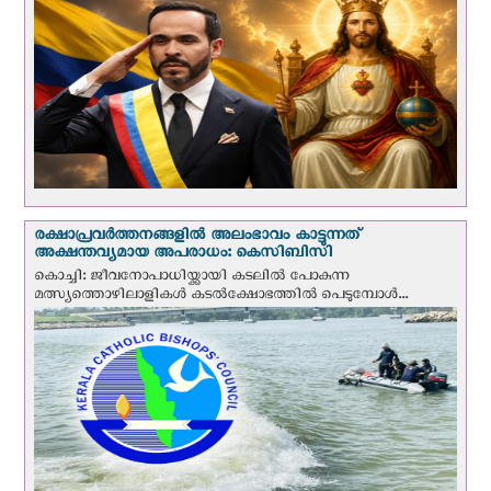
രക്ഷാപ്രവര്‍ത്തനങ്ങളില്‍ അലംഭാവം കാട്ടുന്നത്
അക്ഷന്തവ്യമായ അപരാധം: കെസിബിസി
കൊച്ചി: ജീവനോപാധിയ്ക്കായി കടലില്‍ പോകുന്ന
മത്സ്യത്തൊഴിലാളികള്‍ കടല്‍ക്ഷോഭത്തില്‍ പെടുമ്പോള്‍...