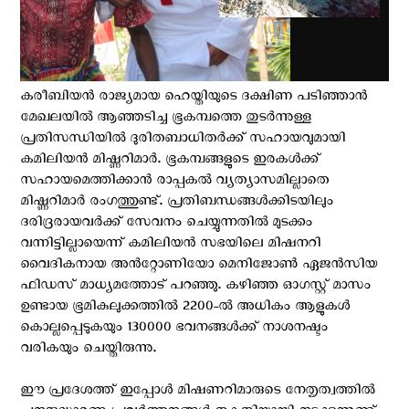
കരീബിയൻ രാജ്യമായ ഹെയ്തിയുടെ ദക്ഷിണ പടിഞ്ഞാൻ
മേഖലയില്‍ ആഞ്ഞടിച്ച ഭൂകമ്പത്തെ തുടര്‍ന്നുള്ള
പ്രതിസന്ധിയില്‍ ദുരിതബാധിതര്‍ക്ക് സഹായവുമായി
കമിലിയൻ മിഷ്ണറിമാർ. ഭൂകമ്പങ്ങളുടെ ഇരകൾക്ക്
സഹായമെത്തിക്കാൻ രാപ്പകൽ വ്യത്യാസമില്ലാതെ
മിഷ്ണറിമാർ രംഗത്തുണ്ട്. പ്രതിബന്ധങ്ങൾക്കിടയിലും
ദരിദ്രരായവർക്ക് സേവനം ചെയ്യുന്നതിൽ മുടക്കം
വന്നിട്ടില്ലായെന്ന് കമിലിയൻ സഭയിലെ മിഷനറി
വൈദികനായ അൻറ്റോണിയോ മെനിജോൺ ഏജൻസിയ
ഫിഡസ് മാധ്യമത്തോട് പറഞ്ഞു. കഴിഞ്ഞ ഓഗസ്റ്റ് മാസം
ഉണ്ടായ ഭൂമികുലുക്കത്തിൽ 2200-ല്‍ അധികം ആളുകൾ
കൊല്ലപ്പെടുകയും 130000 ഭവനങ്ങൾക്ക് നാശനഷ്ടം
വരികയും ചെയ്തിരുന്നു.
ഈ പ്രദേശത്ത് ഇപ്പോൾ മിഷണറിമാരുടെ നേതൃത്വത്തിൽ