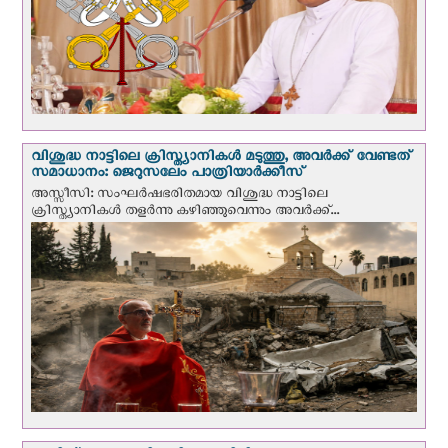
വിശുദ്ധ നാട്ടിലെ ക്രിസ്ത്യാനികൾ മടുത്തു, അവർക്ക് വേണ്ടത്
സമാധാനം: ജെറുസലേം പാത്രിയാര്‍ക്കീസ്
അസ്സീസി: സംഘര്‍ഷഭരിതമായ വിശുദ്ധ നാട്ടിലെ
ക്രിസ്ത്യാനികൾ തളര്‍ന്നു കഴിഞ്ഞുവെന്നും അവർക്ക്...