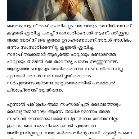
ദൈവം നമുക്ക് രണ്ട് ചെവികളും ഒരു വായും തന്നിരിക്കുന്നത്
കൂടുതൽ ശ്രവിച്ച് കുറച്ച് സംസാരിക്കുവാൻ ആണ്.പരിശുദ്ധ
അമ്മ അതിന് ഒരു ഉത്തമ ഉദാഹരണമാണ്.അവൾ അധികം
ഒന്നും സംസാരിക്കുന്നില്ല കൂടുതൽ ശ്രവിച്ചു.
സഭാപിതാക്കന്മാർ ആദ്യത്തെ ഹവ്വായും രണ്ടാമത്തെ
ഹവ്വായും തമ്മിൽ ഒരു താരതമ്യ പഠനം നടത്തുന്നുണ്ട്.
ആദ്യത്തെ ഹവ്വായും അധികമൊന്നും സംസാരിക്കുന്നില്ല
എന്നാൽ അവൾ സംസാരിച്ചത് മൊത്തം
സർപ്പത്തോടായിരുന്നു മറ്റൊരുതരത്തിൽ പറഞ്ഞാൽ
പിശാചിനോട് ആയിരുന്നു.
എന്നാൽ പരിശുദ്ധ അമ്മ സംസാരിച്ചത് ദൈവത്തോടും
ദൈവദൂതന്മാരോടും ആണ്. അധികമൊന്നും അമ്മ
സംസാരിക്കുന്നതായി ബൈബിളിൽ നാം കാണുന്നില്ല.
ഇതെങ്ങനെ സംഭവിക്കും ഞാൻ പുരുഷനെ
അറിയുന്നില്ലല്ലോ. ഇതാ കർത്താവിന്റെ ദാസി. എന്റെ മകനെ