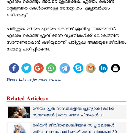
ഹൃദയം കൊണ്ടും അവരെ ശ്രവിക്കുക. ഹൃദയം കൊണ്ട്
മറ്റുള്ളവരെ കേൾക്കാനുള്ള അനുഗ്രഹം എല്ലാവർക്കും
ലഭിക്കട്ടെ”
പരിശുദ്ധ മറിയം ഹൃദയം കൊണ്ട് ശ്രവിച്ച അമ്മയാണ്.
ഹൃദയം കൊണ്ട് ശ്രവിക്കുന്ന വ്യക്തികൾക്ക് ലോകത്തിനു
സാന്ത്വനമേകാൻ കഴിയുമെന്ന് പരിശുദ്ധ അമ്മയുടെ ജീവിതം
നമ്മളെ പഠിപ്പിക്കുന്നു.
Please Like us for more articles
Related Articles »
മറിയം പ്രതിസന്ധികളിൽ പ്രത്യാശ | മരിയ
സ്പന്ദനങ്ങൾ | മെയ് മാസ ചിന്തകൾ 31
മരിയൻ ജീവിതശൈലിയുടെ സപ്ത മുഖങ്ങൾ |
മരിയ സ്പന്ദനങ്ങൾ | മെയ് മാസ ചിന്തകൾ 30