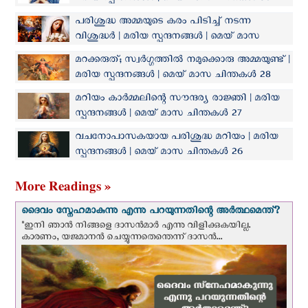
പരിശുദ്ധ അമ്മയുടെ കരം പിടിച്ച് നടന്ന
വിശുദ്ധർ | മരിയ സ്പന്ദനങ്ങൾ | മെയ് മാസ
ചിന്തകൾ 29
മറക്കരുത്; സ്വർഗ്ഗത്തിൽ നമുക്കൊരു അമ്മയുണ്ട് |
മരിയ സ്പന്ദനങ്ങൾ | മെയ് മാസ ചിന്തകൾ 28
മറിയം കാർമ്മലിന്റെ സൗന്ദര്യ രാജ്ഞി | മരിയ
സ്പന്ദനങ്ങൾ | മെയ് മാസ ചിന്തകൾ 27
വചനോപാസകയായ പരിശുദ്ധ മറിയം | മരിയ
സ്പന്ദനങ്ങൾ | മെയ് മാസ ചിന്തകൾ 26
More Readings »
ദൈവം സ്നേഹമാകുന്നു എന്നു പറയുന്നതിന്റെ അർത്ഥമെന്ത്?
"ഇനി ഞാന്‍ നിങ്ങളെ ദാസന്‍മാര്‍ എന്നു വിളിക്കുകയില്ല.
കാരണം, യജമാനന്‍ ചെയ്യുന്നതെന്തെന്ന് ദാസന്‍...