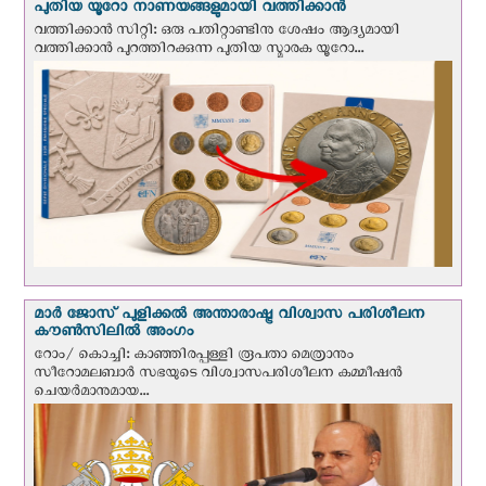
പുതിയ യൂറോ നാണയങ്ങളുമായി വത്തിക്കാന്‍
വത്തിക്കാന്‍ സിറ്റി: ഒരു പതിറ്റാണ്ടിനു ശേഷം ആദ്യമായി
വത്തിക്കാൻ പുറത്തിറക്കുന്ന പുതിയ സ്മാരക യൂറോ...
മാർ ജോസ് പുളിക്കൽ അന്താരാഷ്ട്ര വിശ്വാസ പരിശീലന
കൗൺസിലിൽ അംഗം
റോം/ കൊച്ചി: കാഞ്ഞിരപ്പള്ളി രൂപതാ മെത്രാനും
സീറോമലബാർ സഭയുടെ വിശ്വാസപരിശീലന കമ്മീഷൻ
ചെയർമാനുമായ...