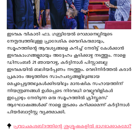
ഇടവക വികാരി ഫാ. ഗബ്രിയേൽ റൊമാനെല്ലിയുടെ
നേതൃത്വത്തിലുള്ള പ്രാദേശിക വൈദികരുമായും,
സമൂഹത്തിന്റെ ആവശ്യങ്ങളെ കുറിച്ച് നേരിട്ട് കേൾക്കാൻ
ഇടവകാംഗങ്ങളുമായും അദ്ദേഹം കൂടിക്കാഴ്ച നടത്തും. നാളെ
ഡിസംബർ 21 ഞായറാഴ്ച, കര്‍ദ്ദിനാള്‍ പിസ്സാബല്ല
ഇടവകയിൽ ബലിയര്‍പ്പണം നടത്തും. വെടിനിർത്തൽ കരാർ
പ്രകാരം അടുത്തിടെ സാഹചര്യങ്ങളിലുണ്ടായ
മെച്ചപ്പെടുത്തലുകൾക്കിടയിലും മാനുഷിക സഹായത്തിന്
നിയന്ത്രണങ്ങൾ ഉൾപ്പെടെ നിരവധി വെല്ലുവിളികൾ
ഇപ്പോഴും നേരിടുന്ന ഒരു സമൂഹത്തിൽ ക്രിസ്തുമസ്
ആഘോഷങ്ങൾക്ക് നാളെ തുടക്കം കുറിക്കുമെന്ന് കർദ്ദിനാൾ
പിയർബാറ്റിസ്റ്റ വ്യക്തമാക്കി.
⧪
പ്രവാചകശബ്‌ദത്തിന്റെ ശുശ്രൂഷകളില്‍ ഭാഗഭാക്കാകുമോ?