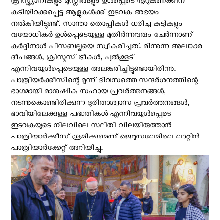
ക്രിസ്ത്യാനികളും മുസ്ലീങ്ങളും ഉൾപ്പെടെ നൂറുകണക്കിന്
കുടിയിറക്കപ്പെട്ട ആളുകൾക്ക് ഇടവക അഭയം
നൽകിയിട്ടുണ്ട്. സാന്താ തൊപ്പികൾ ധരിച്ച കുട്ടികളും
വയോധികര്‍ ഉള്‍പ്പെടെയുള്ള മുതിര്‍ന്നവരും ചേര്‍ന്നാണ്
കര്‍ദ്ദിനാള്‍ പിസബല്ലയെ സ്വീകരിച്ചത്. മിന്നുന്ന അലങ്കാര
ദീപങ്ങള്‍, ക്രിസ്മസ് ട്രീകൾ, പുല്‍ക്കൂട്
എന്നിവയുൾപ്പെടെയുള്ള അലങ്കരിച്ചിട്ടുണ്ടായിരിന്നു.
പാത്രിയർക്കീസിന്റെ മൂന്ന് ദിവസത്തെ സന്ദർശനത്തിന്റെ
ഭാഗമായി മാനുഷിക സഹായ പ്രവർത്തനങ്ങൾ,
നടന്നുകൊണ്ടിരിക്കുന്ന ദുരിതാശ്വാസ പ്രവർത്തനങ്ങൾ,
ഭാവിയിലേക്കുള്ള പദ്ധതികൾ എന്നിവയുൾപ്പെടെ
ഇടവകയുടെ നിലവിലെ സ്ഥിതി വിലയിരുത്താൻ
പാത്രിയാര്‍ക്കീസ് ശ്രമിക്കുമെന്ന് ജെറുസലേമിലെ ലാറ്റിൻ
പാത്രിയാർക്കേറ്റ് അറിയിച്ചു.