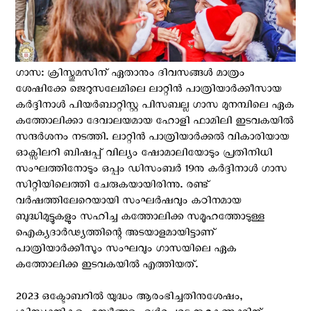
ഗാസ: ക്രിസ്തുമസിന് ഏതാനും ദിവസങ്ങള്‍ മാത്രം
ശേഷിക്കേ ജെറുസലേമിലെ ലാറ്റിൻ പാത്രിയാർക്കീസായ
കർദ്ദിനാൾ പിയർബാറ്റിസ്റ്റ പിസബല്ല ഗാസ മുനമ്പിലെ ഏക
കത്തോലിക്കാ ദേവാലയമായ ഹോളി ഫാമിലി ഇടവകയിൽ
സന്ദര്‍ശനം നടത്തി. ലാറ്റിൻ പാത്രിയാർക്കൽ വികാരിയായ
ഓക്സിലറി ബിഷപ്പ് വില്യം ഷോമാലിയോടും പ്രതിനിധി
സംഘത്തിനോടും ഒപ്പം ഡിസംബർ 19നു കർദ്ദിനാൾ ഗാസ
സിറ്റിയിലെത്തി ചേരുകയായിരിന്നു. രണ്ട്
വർഷത്തിലേറെയായി സംഘർഷവും കഠിനമായ
ബുദ്ധിമുട്ടുകളും സഹിച്ച കത്തോലിക്ക സമൂഹത്തോടുള്ള
ഐക്യദാർഢ്യത്തിന്റെ അടയാളമായിട്ടാണ്
പാത്രിയാർക്കീസും സംഘവും ഗാസയിലെ ഏക
കത്തോലിക്ക ഇടവകയില്‍ എത്തിയത്.
2023 ഒക്ടോബറിൽ യുദ്ധം ആരംഭിച്ചതിനുശേഷം,