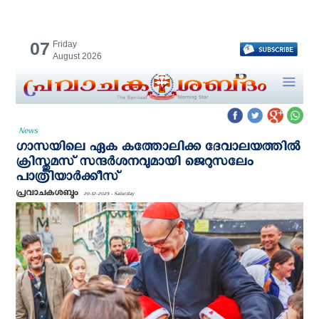
07
Friday
August 2026
News
ഗാസയിലെ ഏക കത്തോലിക്ക ദേവാലയത്തില്‍
ക്രിസ്തുമസ് സന്ദര്‍ശനവുമായി ജെറുസലേം
പാത്രിയാര്‍ക്കീസ്
പ്രവാചകശബ്ദം
20-12-2025 - Saturday