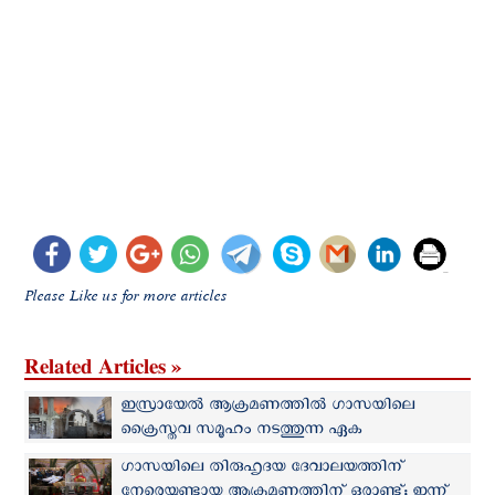
Please Like us for more articles
Related Articles »
ഇസ്രായേല്‍ ആക്രമണത്തില്‍ ഗാസയിലെ
ക്രൈസ്തവ സമൂഹം നടത്തുന്ന ഏക
ആശുപത്രിക്ക് കേടുപാടുകള്‍
ഗാസയിലെ തിരുഹൃദയ ദേവാലയത്തിന്
നേരെയുണ്ടായ ആക്രമണത്തിന് ഒരാണ്ട്; ഇന്ന്