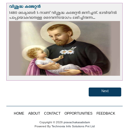
വിശുദ്ധ കജേറ്റന്‍
1480 ഒക്ടോബര്‍ 1-നാണ് വിശുദ്ധ കജേറ്റന്‍ ജനിച്ചത്. ഭാവിയില്‍
പാപ്പായാകുവാനുള്ള ദൈവനിയോഗം ലഭിച്ചിരുന്ന...
Next
HOME
ABOUT
CONTACT
OPPORTUNITIES
FEEDBACK
Copyright © 2026
pravachakasabdam
Powered By
Technovia Info Solutions Pvt Ltd