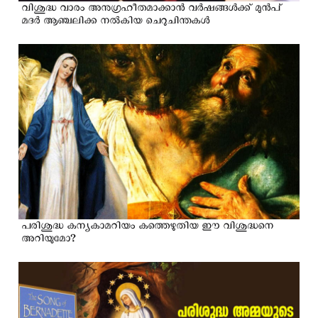
വിശുദ്ധ വാരം അനുഗ്രഹീതമാക്കാന്‍ വര്‍ഷങ്ങള്‍ക്ക് മുന്‍പ്
മദര്‍ ആഞ്ചലിക്ക നല്‍കിയ ചെറുചിന്തകള്‍
പരിശുദ്ധ കന്യകാമറിയം കത്തെഴുതിയ ഈ വിശുദ്ധനെ
അറിയുമോ?