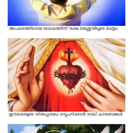
അപകടത്തിലായ ലോകത്തിന് രക്ഷ യേശുവിലൂടെ മാത്രം
ഈശോയുടെ തിരുഹൃദയം: സ്നേഹിക്കാൻ നാല് കാരണങ്ങൾ