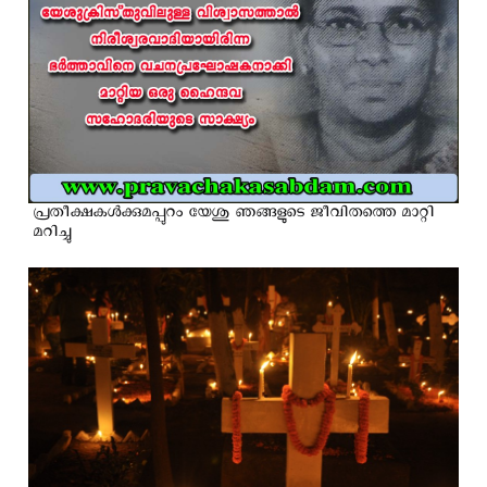
പ്രതീക്ഷകള്‍ക്കുമപ്പുറം യേശു ഞങ്ങളുടെ ജീവിതത്തെ മാറ്റി
മറിച്ചു