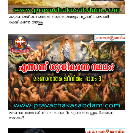
കുടുംബത്തിലെ ഓരോ അംഗത്തെയും വ്യക്തിപരമായി
രക്ഷിക്കുന്ന യേശു
മരണാനന്തര ജീവിതം, ഭാഗം 3: എന്താണു ശുദ്ധീകരണ
സ്ഥലം?