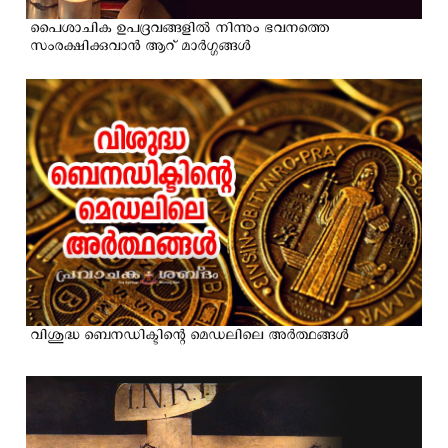
പൈശാചിക ഉപദ്രവങ്ങളില്‍ നിന്നും ഭവനത്തെ
സംരക്ഷിക്കുവാന്‍ ആറ് മാര്‍ഗ്ഗങ്ങള്‍
വിശുദ്ധ ബെനഡിക്ടിന്റെ മെഡലിലെ അര്‍ത്ഥങ്ങള്‍