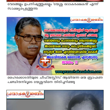
വേദങ്ങളും ഉപനിഷുത്തുക്കളും 'യേശു ലോകരക്ഷകൻ' എന്ന്
സാക്ഷ്യപ്പെടുത്തുന്നു
ഹൈക്കൊടതിയുടെ ചീഫ്ജസ്റ്റിസ് ആയിരുന്ന ഒരു ബ്രാഹ്മണ
പണ്ഡിതനിലൂടെ യേശുവിനെ തിരിച്ചറിഞ്ഞു