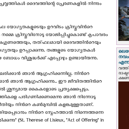
്രവൃത്തികള്‍ ദൈവത്തിന്റെ പ്രേരണകളില്‍ നിന്നും
സകല യോഗ്യതകളുടെയും ഉറവിടം ക്രിസ്തുവിന്‍റെ
മ്മെ ക്രിസ്തുവിനോടു യോജിപ്പിച്ചുകൊണ്ട് കൃപാവരം
വികഗുണത്തെയും, തത്ഫലമായി ദൈവത്തിന്‍റെയും
്യതയും ഉറപ്പാക്കുന്നു. തങ്ങളുടെ യോഗ്യതകള്‍
ലെയോ
നവംബ
 വിശുദ്ധര്‍ക്ക് എപ്പോഴും ഉണ്ടായിരുന്നു.
എന്നീ
വത്തി
രാഷ്ട
ിക്കാന്‍ ഞാന്‍ ആഗ്രഹിക്കുന്നില്ല. നിന്‍റെ
ക്ഷണം
കാന്‍ ഞാന്‍ ആഗ്രഹിക്കുന്നു.. ഈ ജീവിതത്തിന്‍റെ
പില്‍ ശൂന്യമായ കൈകളോടെ പ്രത്യക്ഷപ്പെടും.
വൃത്തികളെ പരിഗണിക്കണമെന്നു ഞാന്‍ നിന്നോടു
തിയും നിന്‍റെ കണ്‍മുമ്പില്‍ കളങ്കമുള്ളതാണ്.
പ്പെടാനും നിന്‍റെ സ്നേഹത്താല്‍ നിന്നെത്തന്നെ
ുന്നു" (St. Therese of Lisieux, "Act of Offering" in