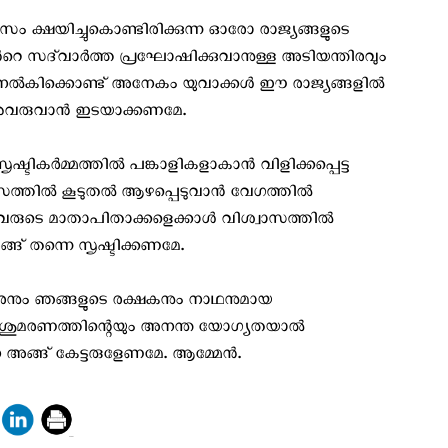
 ക്ഷയിച്ചുകൊണ്ടിരിക്കുന്ന ഓരോ രാജ്യങ്ങളുടെ
െ സദ്‌വാര്‍ത്ത പ്രഘോഷിക്കുവാനുള്ള അടിയന്തിരവും
തം നല്‍കിക്കൊണ്ട് അനേകം യുവാക്കൾ ഈ രാജ്യങ്ങളിൽ
്നുവരുവാൻ ഇടയാക്കണമേ.
ഷ്ടികർമ്മത്തിൽ പങ്കാളികളാകാൻ വിളിക്കപ്പെട്ട
ാസത്തിൽ കൂടുതൽ ആഴപ്പെടുവാൻ വേഗത്തിൽ
ുടെ മാതാപിതാക്കളെക്കാൾ വിശ്വാസത്തിൽ
്ങ് തന്നെ സൃഷ്ടിക്കണമേ.
നും ഞങ്ങളുടെ രക്ഷകനും നാഥനുമായ
 കുരിശുമരണത്തിന്റെയും അനന്ത യോഗ്യതയാൽ
അങ്ങ് കേട്ടരുളേണമേ. ആമ്മേൻ.