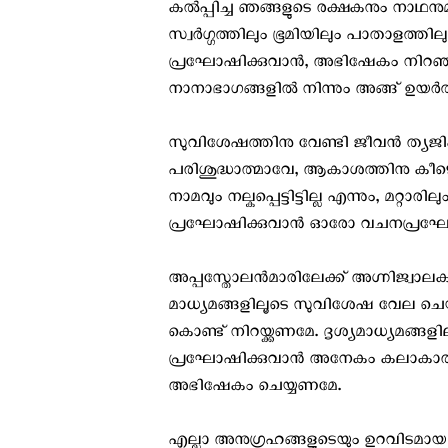
കല്‍പ്പിച്ച ഞങ്ങളുടെ രക്ഷകനും ന
സ്വര്‍ഗ്ഗത്തിലും ഭൂമിയിലും പാതാളത്തില
പ്രഘോഷിക്കുവാന്‍, അഭിഷേകം നി
നാനാഭാഗങ്ങളിൽ നിന്നും അങ്ങ് ഉയർ
സുവിശേഷത്തിനു വേണ്ടി ജീവന്‍ ത്യജ
പരിശുദ്ധാത്മാവേ, ആകാശത്തിനു കീഴെ മ
നാമവും നല്കപ്പെട്ടിട്ടില്ല എന്നും, മറ്
പ്രഘോഷിക്കുവാന്‍ ഓരോ വചനപ്രഘോ
അപ്പസ്തോലന്‍മാരിലേക്ക് അഗ്നിജ്വാലക
മാധ്യമങ്ങളിലൂടെ സുവിശേഷ വേല ചെയ
കൊണ്ട് നിറയ്ക്കണമേ. ദൃശ്യമാധ്യമങ്ങളി
പ്രഘോഷിക്കുവാൻ അനേകം കലാകാരന്മ
അഭിഷേകം ചെയ്യണമേ.
എല്ലാ അനുഗ്രഹങ്ങളുടെയും ഉറവിടമായ 