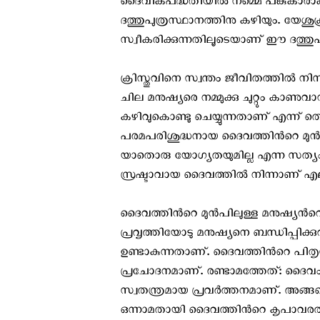
ദൈവികപദ്ധതിയില്‍ നമ്മെ പങ്കുകാരാക്
ദത്തുപുത്രസ്ഥാനത്തിനു കഴിയും. യേശു
സ്വീകരിക്കുന്നതിലൂടെയാണ് ഈ ദത്തുപുത്
ക്രിസ്തുവിനെ സ്വന്തം ജീവിതത്തിൽ നിന്നു
ചില മനുഷ്യരെ നമ്മുക്കു ചുറ്റും കാണു
കഴിവുകൊണ്ടു ചെയ്യുന്നതാണ് എന്ന് തെറ്റ
പരമപരിശുദ്ധനായ ദൈവത്തിന്‍റെ മുൻപി
യാതൊരു യോഗ്യതയുമില്ല എന്ന സത്യം ഇക്കൂ
സ്രഷ്ടാവായ ദൈവത്തില്‍ നിന്നാണ് എല്ലാ
ദൈവത്തിന്‍റെ മുന്‍പിലുള്ള മനുഷ്യന
പ്രവൃത്തിയോടു മനുഷ്യനെ ബന്ധിപ്പിക്കുവ
ഉണ്ടാകുന്നതാണ്. ദൈവത്തിന്‍റെ പിത
പ്രചോദനമാണ്. രണ്ടാമത്തേത്: ദൈവം 
സ്വതന്ത്രമായ പ്രവര്‍ത്തനമാണ്. അങ്
ഒന്നാമതായി ദൈവത്തിന്‍റെ കൃപാവരത