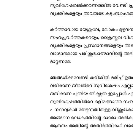
സുവിശേഷവൽക്കരണത്തിനു വേണ്ടി പ്രാർ
വ്യക്തികളെയും അവരുടെ കുടുംബാംഗങ്
കർത്താവായ യേശുവേ, ലോകം മുഴുവനു
സഹപ്രവർത്തകരെയും, ക്രൈസ്തവ വിശ്വ
വ്യക്തികളെയും പ്രസ്ഥാനങ്ങളെയും അ
വാഗ്ദാനമായ പരിശുദ്ധാത്മാവിന്റെ അഭ
മാറ്റണമേ.
ഞങ്ങൾക്കുവേണ്ടി കുരിശിൽ മരിച്ച് 
വരിക്കുന്ന ജീവന്‍റെ സുവിശേഷം എല്ലാവ
ജനിക്കുന്ന പുതിയ തീക്ഷ്ണത ഇപ്പോള്‍
സുവിശേഷത്തിന്‍റെ ഒളിമങ്ങാത്ത സൗന്
പന്ഥാവുകള്‍ തേടുന്നതിനുള്ള വിശ
അങ്ങനെ ലോകത്തിന്റെ ഓരോ അരികുകള
ആനന്ദം അതിന്റെ അതിർത്തികൾ വരെ വ്