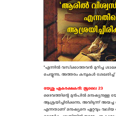
"എന്നില്‍ വസിക്കാത്തവന്‍ മുറിച്ച 
ചെയ്യുന്നു. അത്തരം കമ്പുകള്‍ ശേഖരിച്ച്
യേശു ഏകരക്ഷകൻ: ജൂലൈ 23
ദൈവത്തിന്റെ മുൻപിൽ മനുഷ്യനുള്ള 
ആശ്രയിച്ചിരിക്കുന്നു. അവിടുന്ന് അയ
എന്നതാണ് മനുഷ്യനെ ഏറ്റവും വലിയ 