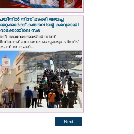
െയിനില്‍ നിന്ന് മടക്കി അയച്ച
യേറ്റക്കാര്‍ക്ക് കരുതലിന്റെ കരവുമായി
ോക്കോയിലെ സഭ
്ത്: മൊറോക്കോയിൽ നിന്ന്
യിനിലേക്ക് പലായനം ചെയ്യുകയും പിന്നീട്
 നിന്നു മടക്കി...
Next