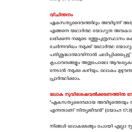
Story of a Soul).
വിചിന്തനം
ഏകസത്യദൈവത്തിലും അവിടുന്ന് അയച്ച യ
എങ്ങനെ യഥാര്‍ത്ഥ യോഗ്യത അവകാശപ്പെ
ലഭിക്കുന്ന നമ്മുടെ ദത്തുപുത്രസ്ഥാന
ചേര്‍ന്നവിധം നമുക്ക് യഥാര്‍ത്ഥ യോഗ്യത
പരിശുദ്ധാത്മാവിനാല്‍ ചലിപ്പിക്കപ്പെട
കൃപാവരങ്ങളും അതുപോലെ ആവശ്യകമായ ഭൗ
നേടാന്‍ നമുക്കു കഴിയും. ലോകം മുഴുവ
പ്രാർത്ഥിക്കാം.
ലോക സുവിശേഷവൽക്കരണത്തിനു വേണ്ട
"ഏകസത്യദൈവമായ അവിടുത്തെയും അങ്
എന്നതാണ് നിത്യജീവൻ" (യോഹ 17:3)
നിങ്ങള്‍ ലോകമെങ്ങും പോയി എല്ലാ സൃ