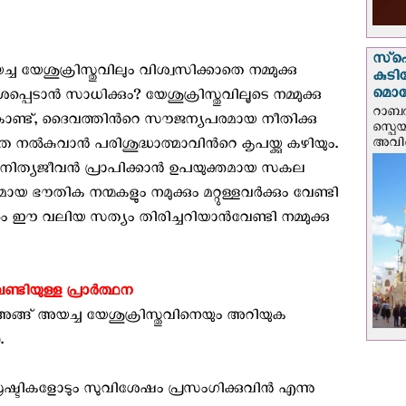
സ്‌പ
േശുക്രിസ്തുവിലും വിശ്വസിക്കാതെ നമ്മുക്കു
കുടി
മൊറ
ടാൻ സാധിക്കും? യേശുക്രിസ്തുവിലൂടെ നമ്മുക്കു
റാബത
ം കൊണ്ട്, ദൈവത്തിന്‍റെ സൗജന്യപരമായ നീതിക്കു
സ്പെ
അവിടെ
 നല്‍കുവാന്‍ പരിശുദ്ധാത്മാവിന്‍റെ കൃപയ്ക്കു കഴിയും.
്ട് നിത്യജീവന്‍ പ്രാപിക്കാന്‍ ഉപയുക്തമായ സകല
തിക നന്മകളും നമുക്കും മറ്റുള്ളവര്‍ക്കും വേണ്ടി
നും ഈ വലിയ സത്യം തിരിച്ചറിയാൻവേണ്ടി നമ്മുക്കു
ിയുള്ള പ്രാർത്ഥന
ങ് അയച്ച യേശുക്രിസ്തുവിനെയും അറിയുക
.
ഷ്ടികളോടും സുവിശേഷം പ്രസംഗിക്കുവിന്‍ എന്നു