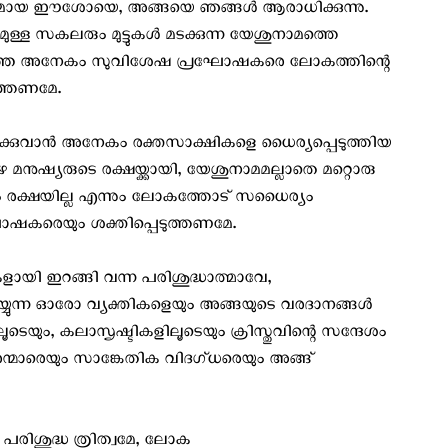
ാഥനുമായ ഈശോയെ, അങ്ങയെ ഞങ്ങൾ ആരാധിക്കുന്നു.
ുമുള്ള സകലരും മുട്ടുകള്‍ മടക്കുന്ന യേശുനാമത്തെ
റഞ്ഞ അനേകം സുവിശേഷ പ്രഘോഷകരെ ലോകത്തിന്റെ
ത്തണമേ.
ിക്കുവാന്‍ അനേകം രക്തസാക്ഷികളെ ധൈര്യപ്പെടുത്തിയ
നുഷ്യരുടെ രക്ഷയ്ക്കായി, യേശുനാമമല്ലാതെ മറ്റൊരു
റാരിലും രക്ഷയില്ല എന്നും ലോകത്തോട്‌ സധൈര്യം
ഷകരെയും ശക്തിപ്പെടുത്തണമേ.
ളായി ഇറങ്ങി വന്ന പരിശുദ്ധാത്മാവേ,
്യുന്ന ഓരോ വ്യക്തികളെയും അങ്ങയുടെ വരദാനങ്ങൾ
ലൂടെയും, കലാസൃഷ്ടികളിലൂടെയും ക്രിസ്തുവിന്റെ സന്ദേശം
ാരെയും സാങ്കേതിക വിദഗ്ധരെയും അങ്ങ്
പരിശുദ്ധ ത്രിത്വമേ, ലോക