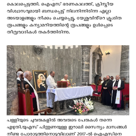
കൊലപ്പെടുത്തി. ഐഎസ് ഭരണകാലത്ത്, ക്രിസ്തീയ
വിശ്വാസവുമായി ബന്ധപ്പെട്ട് നിലനിന്നിരിന്ന എല്ലാ
അടയാളങ്ങളും നീക്കം ചെയ്യപ്പെട്ടു, യേശുവിൻ്റെ ക്രൂശിത
രൂപങ്ങളും കന്യാമറിയത്തിന്റെ രൂപങ്ങളും ഉള്‍പ്പെടെ
തീവ്രവാദികള്‍ തകര്‍ത്തിരിന്നു.
പള്ളിയുടെ ചുവരുകളിൽ അവരുടെ പേരുകൾ തന്നെ
എഴുതി.യുഎസ് പിന്തുണയുള്ള ഇറാഖി സൈന്യം മാസങ്ങൾ
നീണ്ട പോരാട്ടത്തിനൊടുവിലാണ് 2017-ൽ ഐഎസിനെ