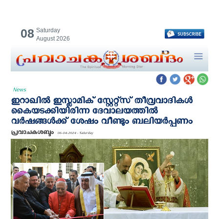
08
Saturday
August 2026
News
ഇറാഖില്‍ ഇസ്ലാമിക് സ്റ്റേറ്റ്സ് തീവ്രവാദികള്‍
കൈയടക്കിയിരിന്ന ദേവാലയത്തില്‍
വര്‍ഷങ്ങള്‍ക്ക് ശേഷം വീണ്ടും ബലിയര്‍പ്പണം
പ്രവാചകശബ്ദം
06-04-2024 - Saturday