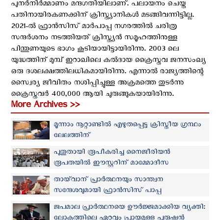
പുനർനിർമ്മാണം മന്ദഗതിയിലാണ്. പലായനം ചെയ്ത
പതിനായിരകണക്കിന് ക്രിസ്ത്യാനികൾ മടങ്ങിവന്നിട്ടില്ല.
2021-ൽ ഫ്രാൻസിസ് മാർപാപ്പ നഗരത്തിൽ ചരിത്ര
സന്ദർശനം നടത്തിയത് ക്രിസ്ത്യൻ സമൂഹത്തിനുള്ള
പിന്തുണയുടെ ഭാഗം കൂടിയായിട്ടായിരിന്നു. 2003 ലെ
യുദ്ധത്തിന് മുമ്പ് ഇറാഖിലെ കല്‍ദായ ക്രൈസ്തവ ജനസംഖ്യ
ഒരു ദശലക്ഷത്തിലധികമായിരിന്നു. എന്നാൽ രാജ്യത്തിന്റെ
സ്വൈര്യ ജീവിതം നശിപ്പിച്ചുള്ള അക്രമത്തെ തുടര്‍ന്നു
ക്രൈസ്തവര്‍ 400,000 ആയി ചുരുങ്ങുകയായിരിന്നു.
More Archives >>
മൂന്നാം നൂറ്റാണ്ടില്‍ എഴുതപ്പെട്ട ക്രിസ്തീയ ഗ്രന്ഥം
ലേലത്തിന്
പുതുതായി രൂപീകരിച്ച നൈജീരിയന്‍
രൂപതയില്‍ ഈസ്റ്ററിന് മാമ്മോദീസ
സ്വീകരിച്ചത് എഴുനൂറിലധികം പേര്‍
തായ്‌വാന് പ്രാര്‍ത്ഥനയും സാന്ത്വന
സന്ദേശവുമായി ഫ്രാന്‍സിസ് പാപ്പ
ജപമാല പ്രാര്‍ത്ഥനയെ ഊര്‍ജ്ജമാക്കിയ വ്യക്തി:
ലോകത്തിലെ ഏറ്റവും പ്രായമുള്ള പുരുഷൻ