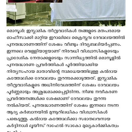
മൊസൂള്‍: ഇസ്ലാമിക തീവ്രവാദികള്‍ തങ്ങളുടെ മതപരമായ
ഓഫീസാക്കി മാറ്റിയ ഇറാഖിലെ ക്രൈസ്തവ ദേവാലയത്തില്‍
പുനരുദ്ധാരണത്തിന് ശേഷം വീണ്ടും ദിവ്യബലിയര്‍പ്പണം.
ഇന്നലെ വെള്ളിയാഴ്ചയാണ് നിരവധി വിശ്വാസികളുടെയും
പ്രാദേശിക നേതാക്കളുടെയും സാന്നിധ്യത്തില്‍ മൊസൂളിൽ
പുനരുദ്ധാരണ പ്രവര്‍ത്തികള്‍ പൂര്‍ത്തിയാക്കിയ
നിത്യസഹായ മാതാവിന്റെ നാമധേയത്തിലുള്ള കൽദായ
കത്തോലിക്ക ദേവാലയം തുറന്നുക്കൊടുത്തത്. ഇസ്ലാമിക
തീവ്രവാദികളുടെ അധിനിവേശത്തിന് ശേഷം ദേവാലയം
പൂര്‍ണ്ണമായും അശുദ്ധമാക്കപ്പെട്ടിരിന്നു. നീണ്ട നവീകരണ
പ്രവര്‍ത്തനങ്ങള്‍ക്കു ശേഷമാണ് ദേവാലയം തുറന്നു
നല്‍കിയത്. പുനരുദ്ധാരണത്തിന് ശേഷം ഇന്നലെ നടന്ന
ആദ്യ കുർബാനയിൽ മുന്നൂറിലധികം വിശ്വാസികള്‍
പങ്കെടുത്തു. കല്‍ദായ കത്തോലിക്കാ സഭാതലവനായ
കര്‍ദ്ദിനാള്‍ ലൂയീസ് റാഫേല്‍ സാകോ മുഖ്യകാര്‍മ്മികത്വം