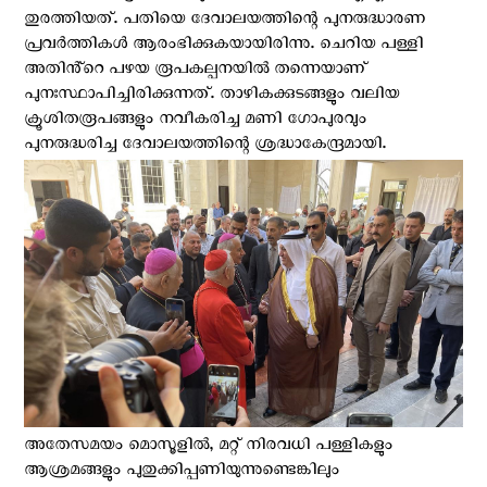
തുരത്തിയത്. പതിയെ ദേവാലയത്തിന്റെ പുനരുദ്ധാരണ
പ്രവര്‍ത്തികള്‍ ആരംഭിക്കുകയായിരിന്നു. ചെറിയ പള്ളി
അതിൻ്റെ പഴയ രൂപകല്പനയില്‍ തന്നെയാണ്
പുനഃസ്ഥാപിച്ചിരിക്കുന്നത്. താഴികക്കുടങ്ങളും വലിയ
ക്രൂശിതരൂപങ്ങളും നവീകരിച്ച മണി ഗോപുരവും
പുനരുദ്ധരിച്ച ദേവാലയത്തിന്റെ ശ്രദ്ധാകേന്ദ്രമായി.
അതേസമയം മൊസൂളിൽ, മറ്റ് നിരവധി പള്ളികളും
ആശ്രമങ്ങളും പുതുക്കിപ്പണിയുന്നുണ്ടെങ്കിലും