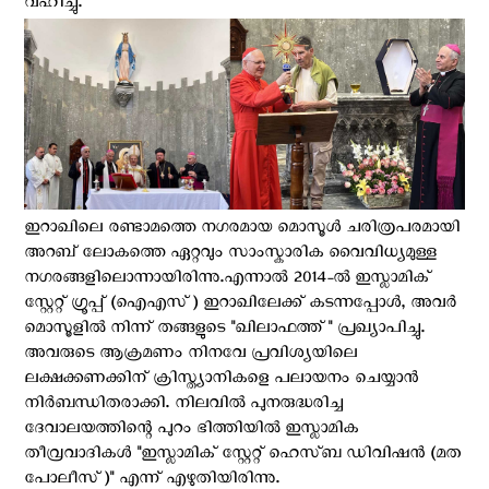
വഹിച്ചു.
ഇറാഖിലെ രണ്ടാമത്തെ നഗരമായ മൊസൂൾ ചരിത്രപരമായി
അറബ് ലോകത്തെ ഏറ്റവും സാംസ്കാരിക വൈവിധ്യമുള്ള
നഗരങ്ങളിലൊന്നായിരിന്നു.എന്നാൽ 2014-ൽ ഇസ്ലാമിക്
സ്റ്റേറ്റ് ഗ്രൂപ്പ് (ഐഎസ്) ഇറാഖിലേക്ക് കടന്നപ്പോൾ, അവർ
മൊസൂളിൽ നിന്ന് തങ്ങളുടെ "ഖിലാഫത്ത്" പ്രഖ്യാപിച്ചു.
അവരുടെ ആക്രമണം നിനവേ പ്രവിശ്യയിലെ
ലക്ഷക്കണക്കിന് ക്രിസ്ത്യാനികളെ പലായനം ചെയ്യാൻ
നിർബന്ധിതരാക്കി. നിലവില്‍ പുനരുദ്ധരിച്ച
ദേവാലയത്തിന്റെ പുറം ഭിത്തിയിൽ ഇസ്ലാമിക
തീവ്രവാദികള്‍ "ഇസ്ലാമിക് സ്റ്റേറ്റ് ഹെസ്ബ ഡിവിഷൻ (മത
പോലീസ്)" എന്ന് എഴുതിയിരിന്നു.