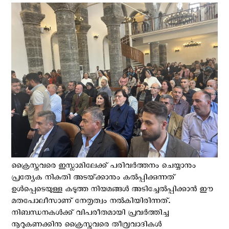
ക്രൈസ്തവരെ ഇസ്ലാമിലേക്ക് പരിവർത്തനം ചെയ്യാനും
പ്രത്യേക നികുതി അടയ്‌ക്കാനും കൽപ്പിക്കുന്നത്
ഉൾപ്പെടെയുള്ള കടുത്ത നിയമങ്ങൾ അടിച്ചേൽപ്പിക്കാൻ ഈ
മതപോലീസാണ് നേതൃത്വം നല്‍കിയിരിന്നത്.
നിബന്ധനകള്‍ക്ക് വിപരീതമായി പ്രവര്‍ത്തിച്ച
നൂറുകണക്കിനു ക്രൈസ്തവരെ തീവ്രവാദികള്‍