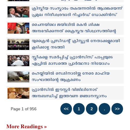
ജുവാൻ മോറ യാത്രയായി
ക്രിസ്തീയ സംസ്കാരം തകരുന്നതിൽ ആശങ്കയെന്ന്
പ്രമുഖ നിരീശ്വരവാദി റിച്ചാർഡ് ഡോക്കിൻസ്
ചൈനയിലെ ജയിലിൽ മകന്‍ ശിക്ഷ
അനുഭവിക്കുന്നത് ക്രൈസ്തവ വിശ്വാസത്തിന്റെ
പേരിൽ: നീതി തേടി പിതാവിന്റെ പോരാട്ടം
യുക്രൈന്‍ പ്രസിഡന്റ് ക്രിസ്ത്യന്‍ നേതാക്കളുമായി
കൂടിക്കാഴ്ച നടത്തി
സ്ത്രീകളെ സമര്‍പ്പിച്ച് ഫ്രാന്‍സിസ് പാപ്പയുടെ
ഏപ്രില്‍ മാസത്തെ പ്രാര്‍ത്ഥനാ നിയോഗം
ഹെയ്തിയില്‍ സെമിനാരിയ്ക്കു നേരെ മാഫിയ
സംഘത്തിന്റെ ആക്രമണം
ഫ്രാൻസില്‍ ഈസ്റ്റര്‍ വിജിലിനോട്
അനുബന്ധിച്ച് ഇത്തവണ ജ്ഞാനസ്നാനം
സ്വീകരിച്ചത് 7137 പേര്‍
Page 1 of 956
More Readings »