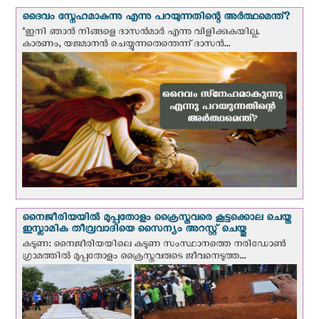
ദൈവം സ്നേഹമാകുന്നു എന്നു പറയുന്നതിന്റെ അർത്ഥമെന്ത്?
"ഇനി ഞാന്‍ നിങ്ങളെ ദാസന്‍മാര്‍ എന്നു വിളിക്കുകയില്ല.
കാരണം, യജമാനന്‍ ചെയ്യുന്നതെന്തെന്ന് ദാസന്‍...
നൈജീരിയയില്‍ മുപ്പതോളം ക്രൈസ്തവരെ കൂട്ടക്കൊല ചെയ്ത
ഇസ്ലാമിക തീവ്രവാദിയെ സൈന്യം അറസ്റ്റ് ചെയ്തു
കടുണ: നൈജീരിയയിലെ കടുണ സംസ്ഥാനത്തെ നരിഡോൺ
ഗ്രാമത്തിൽ മുപ്പതോളം ക്രൈസ്തവരുടെ ജീവനെടുത്ത...