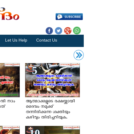
Let Us Help
Contact Us
5
ന്ദി നാം
ആത്മാക്കളുടെ രക്ഷയ്ക്കായി
ടത്
ദൈവം നമുക്ക്‌
തന്നിരിക്കുന്ന ശക്തിയും
കഴിവും തിരിച്ചറിയുക.
10