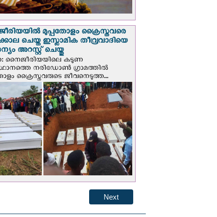
രിയയില്‍ മുപ്പതോളം ക്രൈസ്തവരെ
ടക്കൊല ചെയ്ത ഇസ്ലാമിക തീവ്രവാദിയെ
യം അറസ്റ്റ് ചെയ്തു
ണ: നൈജീരിയയിലെ കടുണ
ഥാനത്തെ നരിഡോൺ ഗ്രാമത്തിൽ
തോളം ക്രൈസ്തവരുടെ ജീവനെടുത്ത...
Next