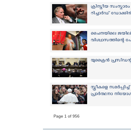
ക്രിസ്തീയ സംസ്കാര
റിച്ചാർഡ് ഡോക്കി
ചൈനയിലെ ജയിലിൽ മ
വിശ്വാസത്തിന്റെ പ
യുക്രൈന്‍ പ്രസിഡന്റ്
സ്ത്രീകളെ സമര്‍പ്പിച
പ്രാര്‍ത്ഥനാ നിയോ
Page 1 of 956