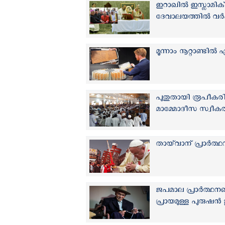
ഇറാഖില്‍ ഇസ്ലാമിക് 
ദേവാലയത്തില്‍ വര്
മൂന്നാം നൂറ്റാണ്ടില്‍
പുതുതായി രൂപീകരി
മാമ്മോദീസ സ്വീകരി
തായ്‌വാന് പ്രാര്‍ത
ജപമാല പ്രാര്‍ത്ഥന
പ്രായമുള്ള പുരുഷ