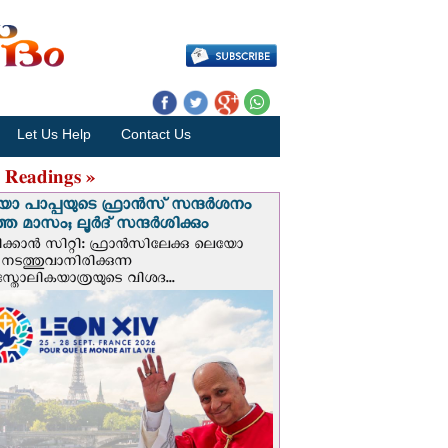
Let Us Help
Contact Us
 Readings »
 പാപ്പയുടെ ഫ്രാന്‍സ് സന്ദര്‍ശനം
ത മാസം; ലൂര്‍ദ് സന്ദര്‍ശിക്കും
ക്കാന്‍ സിറ്റി: ഫ്രാൻസിലേക്കു ലെയോ
 നടത്തുവാനിരിക്കുന്ന
സ്തോലികയാത്രയുടെ വിശദ...