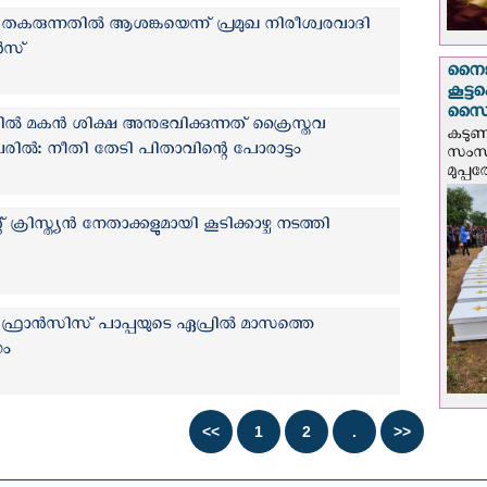
ം തകരുന്നതിൽ ആശങ്കയെന്ന് പ്രമുഖ നിരീശ്വരവാദി
ൻസ്
നൈജീ
കൂട്
സൈന്
കന്‍ ശിക്ഷ അനുഭവിക്കുന്നത് ക്രൈസ്തവ
കടു
േരിൽ: നീതി തേടി പിതാവിന്റെ പോരാട്ടം
സംസ്
മുപ്പ
 ക്രിസ്ത്യന്‍ നേതാക്കളുമായി കൂടിക്കാഴ്ച നടത്തി
്ച് ഫ്രാന്‍സിസ് പാപ്പയുടെ ഏപ്രില്‍ മാസത്തെ
ഗം