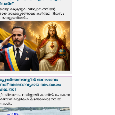
ഘോഷണവുമായി കൊളംബിയയുടെ
ിഡന്‍റ്
ട്ട: ക്രൈസ്തവ വിശ്വാസത്തിന്റെ
മായ സാക്ഷ്യത്തോടെ കഴിഞ്ഞ ദിവസം
ന കൊളംബിയന്‍...
ാപ്രവര്‍ത്തനങ്ങളില്‍ അലംഭാവം
ടുന്നത് അക്ഷന്തവ്യമായ അപരാധം:
ിബിസി
ചി: ജീവനോപാധിയ്ക്കായി കടലില്‍ പോകുന്ന
യത്തൊഴിലാളികള്‍ കടല്‍ക്ഷോഭത്തില്‍
പോള്‍...