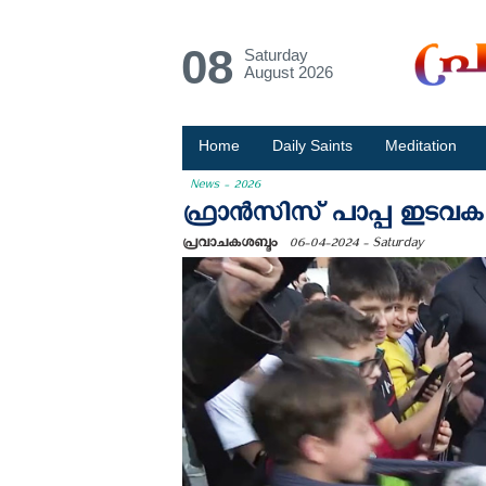
08
Saturday
August 2026
Home
Daily Saints
Meditation
News - 2026
ഫ്രാൻസിസ് പാപ്പ ഇടവക സ
പ്രവാചകശബ്ദം
06-04-2024 - Saturday